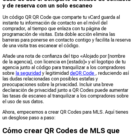
y de reserva con un solo escaneo
Un código QR QR Code que comparte tu vCard guarda al
instante tu información de contacto en el móvil del
comprador, al tiempo que enlaza con tu página de
programación de visitas. Esta doble acción elimina las
barreras para ponerse en contacto contigo y facilita la reserva
de una visita tras escanear el código.
Añade una nota de confianza del tipo «Alojado por [nombre
de la agencia], con licencia en [estado]» y el logotipo de tu
agencia junto al código para tranquilizar a los compradores
sobre
la seguridad
y legitimidad
deQR Code
, reduciendo así
las dudas relacionadas con posibles estafas y
preocupaciones sobre la privacidad. Incluir una breve
declaración de privacidad junto a QR Codes puede aumentar
las tasas de escaneo al tranquilizar a los compradores sobre
el uso de sus datos.
Ahora, empecemos a crear QR Codes para MLS. Aquí tienes
un desglose paso a paso:
Cómo crear QR Codes de MLS que