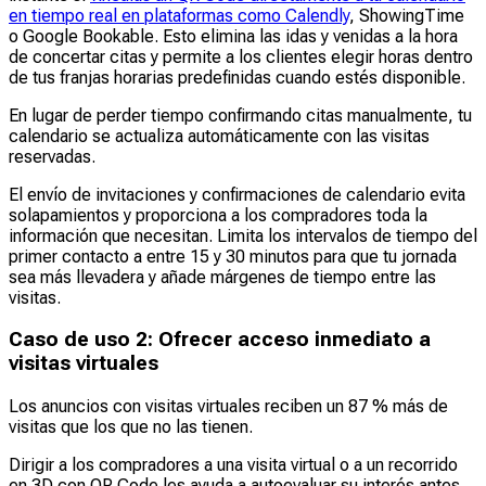
en tiempo real en plataformas como Calendly
, ShowingTime
o Google Bookable. Esto elimina las idas y venidas a la hora
de concertar citas y permite a los clientes elegir horas dentro
de tus franjas horarias predefinidas cuando estés disponible.
En lugar de perder tiempo confirmando citas manualmente, tu
calendario se actualiza automáticamente con las visitas
reservadas.
El envío de invitaciones y confirmaciones de calendario evita
solapamientos y proporciona a los compradores toda la
información que necesitan. Limita los intervalos de tiempo del
primer contacto a entre 15 y 30 minutos para que tu jornada
sea más llevadera y añade márgenes de tiempo entre las
visitas.
Caso de uso 2: Ofrecer acceso inmediato a
visitas virtuales
Los anuncios con visitas virtuales reciben un 87 % más de
visitas que los que no las tienen.
Dirigir a los compradores a una visita virtual o a un recorrido
en 3D con QR Code les ayuda a autoevaluar su interés antes