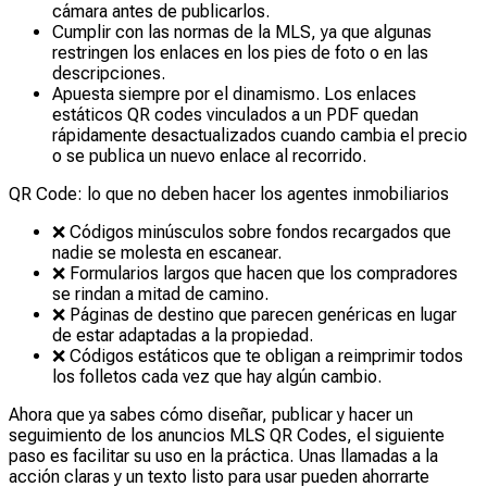
cámara antes de publicarlos.
Cumplir con las normas de la MLS, ya que algunas
restringen los enlaces en los pies de foto o en las
descripciones.
Apuesta siempre por el dinamismo. Los enlaces
estáticos QR codes vinculados a un PDF quedan
rápidamente desactualizados cuando cambia el precio
o se publica un nuevo enlace al recorrido.
QR Code: lo que no deben hacer los agentes inmobiliarios
❌ Códigos minúsculos sobre fondos recargados que
nadie se molesta en escanear.
❌ Formularios largos que hacen que los compradores
se rindan a mitad de camino.
❌ Páginas de destino que parecen genéricas en lugar
de estar adaptadas a la propiedad.
❌ Códigos estáticos que te obligan a reimprimir todos
los folletos cada vez que hay algún cambio.
Ahora que ya sabes cómo diseñar, publicar y hacer un
seguimiento de los anuncios MLS QR Codes, el siguiente
paso es facilitar su uso en la práctica. Unas llamadas a la
acción claras y un texto listo para usar pueden ahorrarte