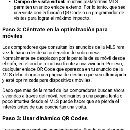
Campo de visita virtual:
muchas plataformas MLS
permiten un único enlace externo. Por lo tanto, que sea
una visita con la función QR Code o un programador de
visitas para lograr el máximo impacto.
Paso 3: Céntrate en la optimización para
móviles
Los compradores que consultan los anuncios de la MLS rara
vez lo hacen desde un ordenador de sobremesa.
Normalmente se desplazan por la pantalla de su móvil desde
el sofá, en el coche o incluso frente a una vivienda. Por eso,
cualquier enlace QR Code que aparezca en tu anuncio de la
MLS debe dirigir a una página de destino que sea ultrarrápida
y esté optimizada para dispositivos móviles.
Dado que más de la mitad de los compradores buscan ahora
viviendas a través del móvil, redirigirlos a una página lenta o
poco intuitiva desde el MLS puede hacer que se pierda el
interés antes de que conciertan una visita.
Paso 3: Usar dinámico QR Codes
Los anuncios cambian constantemente. Puede que el precio