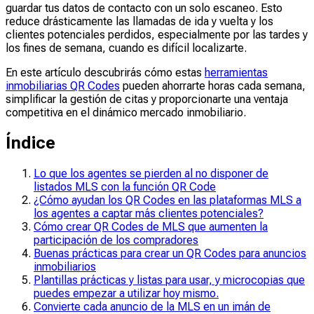
guardar tus datos de contacto con un solo escaneo. Esto
reduce drásticamente las llamadas de ida y vuelta y los
clientes potenciales perdidos, especialmente por las tardes y
los fines de semana, cuando es difícil localizarte.
En este artículo descubrirás cómo estas
herramientas
inmobiliarias QR Codes
pueden ahorrarte horas cada semana,
simplificar la gestión de citas y proporcionarte una ventaja
competitiva en el dinámico mercado inmobiliario.
Índice
Lo que los agentes se pierden al no disponer de
listados MLS con la función QR Code
¿Cómo ayudan los QR Codes en las plataformas MLS a
los agentes a captar más clientes potenciales?
Cómo crear QR Codes de MLS que aumenten la
participación de los compradores
Buenas prácticas para crear un QR Codes para anuncios
inmobiliarios
Plantillas prácticas y listas para usar, y microcopias que
puedes empezar a utilizar hoy mismo.
Convierte cada anuncio de la MLS en un imán de