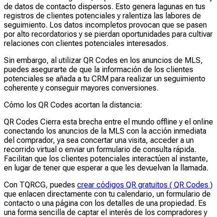
de datos de contacto dispersos. Esto genera lagunas en tus
registros de clientes potenciales y ralentiza las labores de
seguimiento. Los datos incompletos provocan que se pasen
por alto recordatorios y se pierdan oportunidades para cultivar
relaciones con clientes potenciales interesados.
Sin embargo, al utilizar QR Codes en los anuncios de MLS,
puedes asegurarte de que la información de los clientes
potenciales se añada a tu CRM para realizar un seguimiento
coherente y conseguir mayores conversiones.
Cómo los QR Codes acortan la distancia:
QR Codes Cierra esta brecha entre el mundo offline y el online
conectando los anuncios de la MLS con la acción inmediata
del comprador, ya sea concertar una visita, acceder a un
recorrido virtual o enviar un formulario de consulta rápida.
Facilitan que los clientes potenciales interactúen al instante,
en lugar de tener que esperar a que les devuelvan la llamada.
Con TQRCG, puedes
crear códigos QR gratuitos ( QR Codes )
que enlacen directamente con tu calendario, un formulario de
contacto o una página con los detalles de una propiedad. Es
una forma sencilla de captar el interés de los compradores y