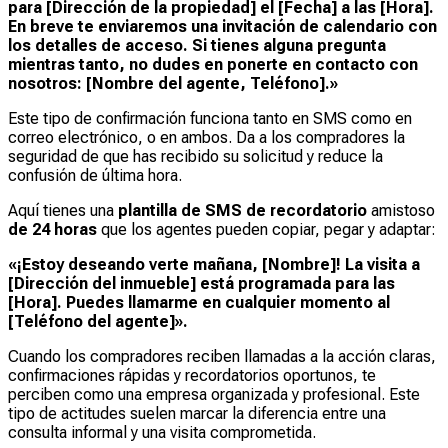
para [Dirección de la propiedad] el [Fecha] a las [Hora].
En breve te enviaremos una invitación de calendario con
los detalles de acceso. Si tienes alguna pregunta
mientras tanto, no dudes en ponerte en contacto con
nosotros: [Nombre del agente, Teléfono].»
Este tipo de confirmación funciona tanto en SMS como en
correo electrónico, o en ambos. Da a los compradores la
seguridad de que has recibido su solicitud y reduce la
confusión de última hora.
Aquí tienes una
plantilla de SMS de recordatorio
amistoso
de 24 horas
que los agentes pueden copiar, pegar y adaptar:
«¡Estoy deseando verte mañana, [Nombre]! La visita a
[Dirección del inmueble] está programada para las
[Hora]. Puedes llamarme en cualquier momento al
[Teléfono del agente]».
Cuando los compradores reciben llamadas a la acción claras,
confirmaciones rápidas y recordatorios oportunos, te
perciben como una empresa organizada y profesional. Este
tipo de actitudes suelen marcar la diferencia entre una
consulta informal y una visita comprometida.