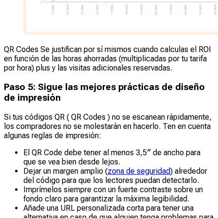
QR Codes Se justifican por sí mismos cuando calculas el ROI
en función de las horas ahorradas (multiplicadas por tu tarifa
por hora) plus y las visitas adicionales reservadas.
Paso 5: Sigue las mejores prácticas de diseño
de impresión
Si tus códigos QR ( QR Codes ) no se escanean rápidamente,
los compradores no se molestarán en hacerlo. Ten en cuenta
algunas reglas de impresión:
El QR Code debe tener al menos 3,5″ de ancho para
que se vea bien desde lejos.
Dejar un margen amplio (
zona de seguridad
) alrededor
del código para que los lectores puedan detectarlo.
Imprímelos siempre con un fuerte contraste sobre un
fondo claro para garantizar la máxima legibilidad.
Añade una URL personalizada corta para tener una
alternativa en caso de que alguien tenga problemas para