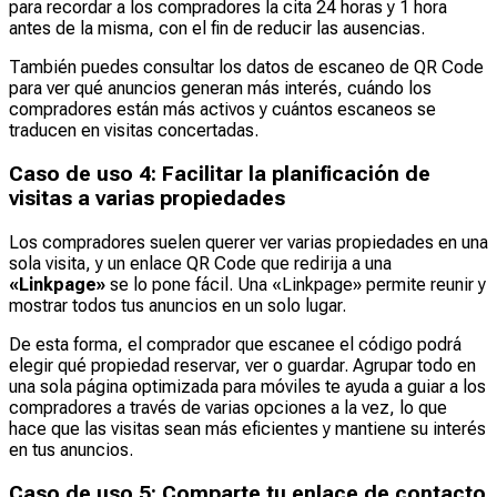
para recordar a los compradores la cita 24 horas y 1 hora
antes de la misma, con el fin de reducir las ausencias.
También puedes consultar los datos de escaneo de QR Code
para ver qué anuncios generan más interés, cuándo los
compradores están más activos y cuántos escaneos se
traducen en visitas concertadas.
Caso de uso 4: Facilitar la planificación de
visitas a varias propiedades
Los compradores suelen querer ver varias propiedades en una
sola visita, y un enlace QR Code que redirija a una
«Linkpage»
se lo pone fácil. Una «Linkpage» permite reunir y
mostrar todos tus anuncios en un solo lugar.
De esta forma, el comprador que escanee el código podrá
elegir qué propiedad reservar, ver o guardar. Agrupar todo en
una sola página optimizada para móviles te ayuda a guiar a los
compradores a través de varias opciones a la vez, lo que
hace que las visitas sean más eficientes y mantiene su interés
en tus anuncios.
Caso de uso 5: Comparte tu enlace de contacto