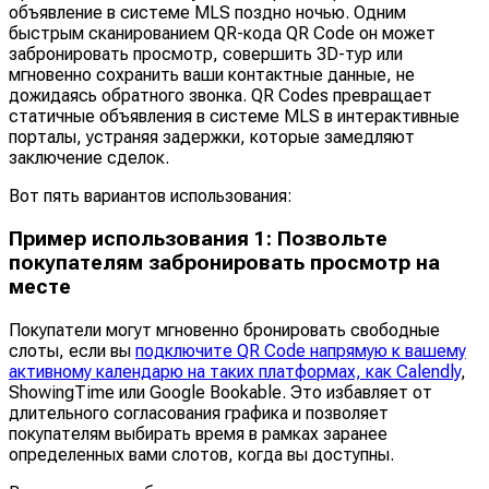
объявление в системе MLS поздно ночью. Одним
быстрым сканированием QR-кода QR Code он может
забронировать просмотр, совершить 3D-тур или
мгновенно сохранить ваши контактные данные, не
дожидаясь обратного звонка. QR Codes превращает
статичные объявления в системе MLS в интерактивные
порталы, устраняя задержки, которые замедляют
заключение сделок.
Вот пять вариантов использования:
Пример использования 1: Позвольте
покупателям забронировать просмотр на
месте
Покупатели могут мгновенно бронировать свободные
слоты, если вы
подключите QR Code напрямую к вашему
активному календарю на таких платформах, как Calendly
,
ShowingTime или Google Bookable. Это избавляет от
длительного согласования графика и позволяет
покупателям выбирать время в рамках заранее
определенных вами слотов, когда вы доступны.