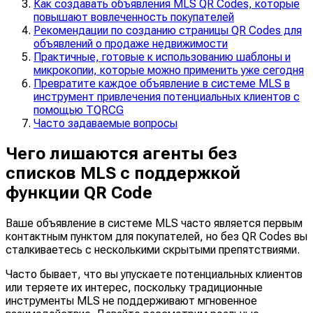
Как создавать объявления MLS QR Codes, которые
повышают вовлеченность покупателей
Рекомендации по созданию страницы QR Codes для
объявлений о продаже недвижимости
Практичные, готовые к использованию шаблоны и
микрокопии, которые можно применить уже сегодня
Превратите каждое объявление в системе MLS в
инструмент привлечения потенциальных клиентов с
помощью TQRCG
Часто задаваемые вопросы
Чего лишаются агенты без
списков MLS с поддержкой
функции QR Code
Ваше объявление в системе MLS часто является первым
контактным пунктом для покупателей, но без QR Codes вы
сталкиваетесь с несколькими скрытыми препятствиями.
Часто бывает, что вы упускаете потенциальных клиентов
или теряете их интерес, поскольку традиционные
инструменты MLS не поддерживают мгновенное