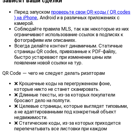
зависят ваши сделки
Перед запуском
проверьте свои QR-коды ( QR codes
) на iPhone
, Android и в различных приложениях с
камерой.
Соблюдайте правила MLS, так как некоторые из них
ограничивают использование ссылок в подписях к
фотографиям или описаниях.
Всегда делайте контент динамичным. Статичные
страницы QR codes, привязанные к PDF-файлу,
быстро устаревают при изменении цены или
появлении новой ссылки на тур.
QR Code — чего не следует делать риэлторам
❌ Крошечные коды на перегруженном фоне,
которые никто не станет сканировать.
❌ Длинные тексты, из-за которых покупатели
бросают дело на полпути.
❌ Целевые страницы, которые выглядят типовыми,
а не адаптированными под конкретный объект
недвижимости.
❌ Статические коды, из-за которых приходится
перепечатывать все листовки при каждом