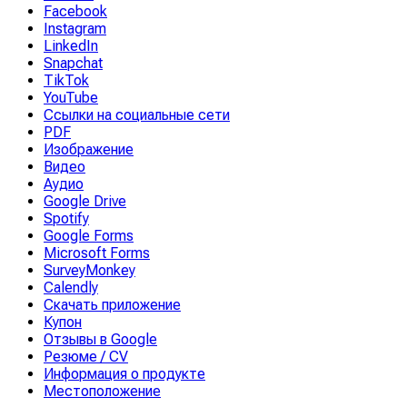
Facebook
Instagram
LinkedIn
Snapchat
TikTok
YouTube
Ссылки на социальные сети
PDF
Изображение
Видео
Аудио
Google Drive
Spotify
Google Forms
Microsoft Forms
SurveyMonkey
Calendly
Скачать приложение
Купон
Отзывы в Google
Резюме / CV
Информация о продукте
Местоположение