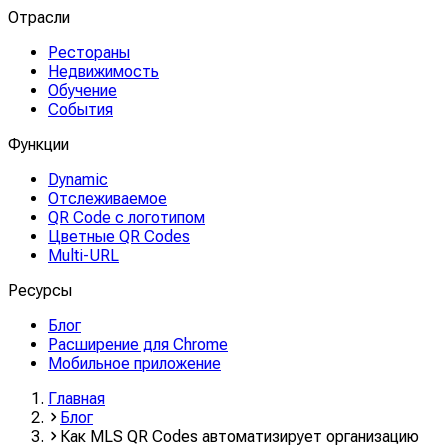
Отрасли
Рестораны
Недвижимость
Обучение
События
Функции
Dynamic
Отслеживаемое
QR Code с логотипом
Цветные QR Codes
Multi-URL
Ресурсы
Блог
Расширение для Chrome
Мобильное приложение
Главная
Блог
Как MLS QR Codes автоматизирует организацию