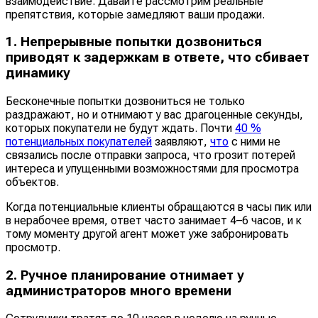
взаимодействие. Давайте рассмотрим реальные
препятствия, которые замедляют ваши продажи.
1. Непрерывные попытки дозвониться
приводят к задержкам в ответе, что сбивает
динамику
Бесконечные попытки дозвониться не только
раздражают, но и отнимают у вас драгоценные секунды,
которых покупатели не будут ждать. Почти
40 %
потенциальных покупателей
заявляют,
что
с ними не
связались после отправки запроса, что грозит потерей
интереса и упущенными возможностями для просмотра
объектов.
Когда потенциальные клиенты обращаются в часы пик или
в нерабочее время, ответ часто занимает 4–6 часов, и к
тому моменту другой агент может уже забронировать
просмотр.
2. Ручное планирование отнимает у
администраторов много времени