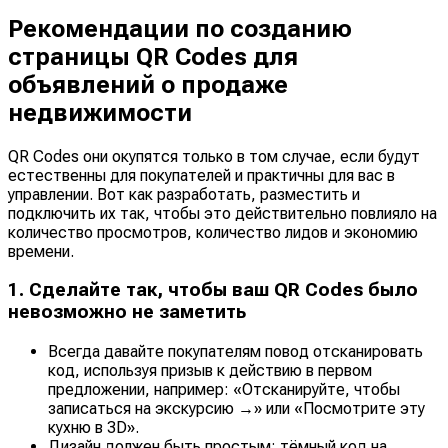
Рекомендации по созданию
страницы QR Codes для
объявлений о продаже
недвижимости
QR Codes они окупятся только в том случае, если будут
естественны для покупателей и практичны для вас в
управлении. Вот как разработать, разместить и
подключить их так, чтобы это действительно повлияло на
количество просмотров, количество лидов и экономию
времени.
1. Сделайте так, чтобы ваш QR Codes было
невозможно не заметить
Всегда давайте покупателям повод отсканировать
код, используя призыв к действию в первом
предложении, например: «Отсканируйте, чтобы
записаться на экскурсию →» или «Посмотрите эту
кухню в 3D».
Дизайн должен быть простым: тёмный код на