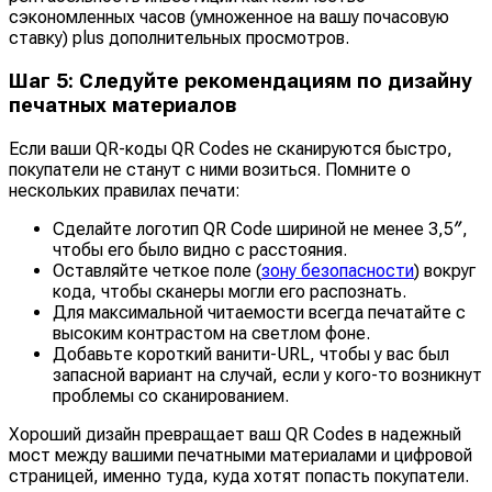
сэкономленных часов (умноженное на вашу почасовую
ставку) plus дополнительных просмотров.
Шаг 5: Следуйте рекомендациям по дизайну
печатных материалов
Если ваши QR-коды QR Codes не сканируются быстро,
покупатели не станут с ними возиться. Помните о
нескольких правилах печати:
Сделайте логотип QR Code шириной не менее 3,5″,
чтобы его было видно с расстояния.
Оставляйте четкое поле (
зону безопасности
) вокруг
кода, чтобы сканеры могли его распознать.
Для максимальной читаемости всегда печатайте с
высоким контрастом на светлом фоне.
Добавьте короткий ванити-URL, чтобы у вас был
запасной вариант на случай, если у кого-то возникнут
проблемы со сканированием.
Хороший дизайн превращает ваш QR Codes в надежный
мост между вашими печатными материалами и цифровой
страницей, именно туда, куда хотят попасть покупатели.