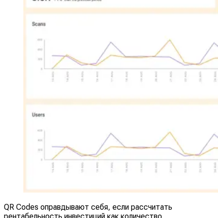
QR Codes оправдывают себя, если рассчитать
рентабельность инвестиций как количество