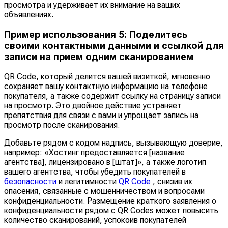
просмотра и удерживает их внимание на ваших
объявлениях.
Пример использования 5: Поделитесь
своими контактными данными и ссылкой для
записи на прием одним сканированием
QR Code, который делится вашей визиткой, мгновенно
сохраняет вашу контактную информацию на телефоне
покупателя, а также содержит ссылку на страницу записи
на просмотр. Это двойное действие устраняет
препятствия для связи с вами и упрощает запись на
просмотр после сканирования.
Добавьте рядом с кодом надпись, вызывающую доверие,
например: «Хостинг предоставляется [название
агентства], лицензировано в [штат]», а также логотип
вашего агентства, чтобы убедить покупателей в
безопасности
и легитимности
QR Code
, снизив их
опасения, связанные с мошенничеством и вопросами
конфиденциальности. Размещение краткого заявления о
конфиденциальности рядом с QR Codes может повысить
количество сканирований, успокоив покупателей