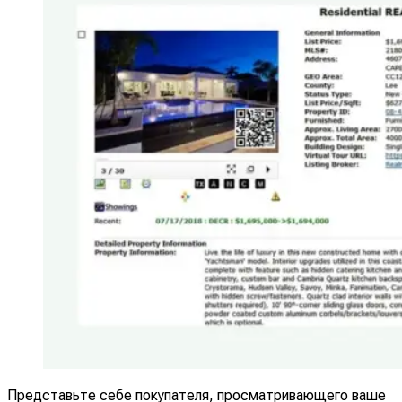
Представьте себе покупателя, просматривающего ваше