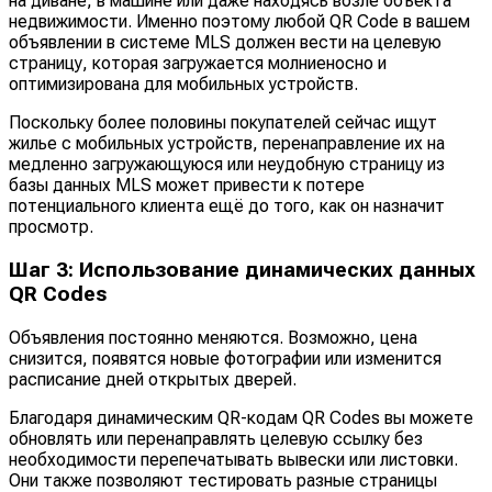
на диване, в машине или даже находясь возле объекта
недвижимости. Именно поэтому любой QR Code в вашем
объявлении в системе MLS должен вести на целевую
страницу, которая загружается молниеносно и
оптимизирована для мобильных устройств.
Поскольку более половины покупателей сейчас ищут
жилье с мобильных устройств, перенаправление их на
медленно загружающуюся или неудобную страницу из
базы данных MLS может привести к потере
потенциального клиента ещё до того, как он назначит
просмотр.
Шаг 3: Использование динамических данных
QR Codes
Объявления постоянно меняются. Возможно, цена
снизится, появятся новые фотографии или изменится
расписание дней открытых дверей.
Благодаря динамическим QR-кодам QR Codes вы можете
обновлять или перенаправлять целевую ссылку без
необходимости перепечатывать вывески или листовки.
Они также позволяют тестировать разные страницы