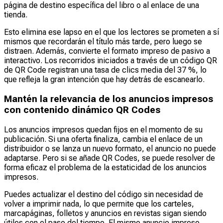
página de destino específica del libro o al enlace de una
tienda.
Esto elimina ese lapso en el que los lectores se prometen a sí
mismos que recordarán el título más tarde, pero luego se
distraen. Además, convierte el formato impreso de pasivo a
interactivo. Los recorridos iniciados a través de un código QR
de QR Code registran una tasa de clics media del 37 %, lo
que refleja la gran intención que hay detrás de escanearlo.
Mantén la relevancia de los anuncios impresos
con contenido dinámico QR Codes
Los anuncios impresos quedan fijos en el momento de su
publicación. Si una oferta finaliza, cambia el enlace de un
distribuidor o se lanza un nuevo formato, el anuncio no puede
adaptarse. Pero si se añade QR Codes, se puede resolver de
forma eficaz el problema de la estaticidad de los anuncios
impresos.
Puedes actualizar el destino del código sin necesidad de
volver a imprimir nada, lo que permite que los carteles,
marcapáginas, folletos y anuncios en revistas sigan siendo
útiles con el paso del tiempo. El mismo anuncio impreso