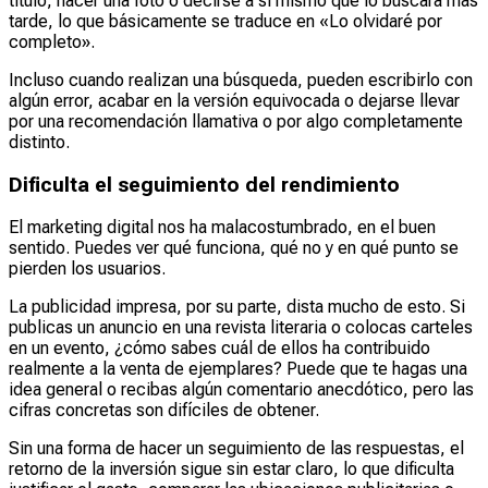
título, hacer una foto o decirse a sí mismo que lo buscará más
tarde, lo que básicamente se traduce en «Lo olvidaré por
completo».
Incluso cuando realizan una búsqueda, pueden escribirlo con
algún error, acabar en la versión equivocada o dejarse llevar
por una recomendación llamativa o por algo completamente
distinto.
Dificulta el seguimiento del rendimiento
El marketing digital nos ha malacostumbrado, en el buen
sentido. Puedes ver qué funciona, qué no y en qué punto se
pierden los usuarios.
La publicidad impresa, por su parte, dista mucho de esto. Si
publicas un anuncio en una revista literaria o colocas carteles
en un evento, ¿cómo sabes cuál de ellos ha contribuido
realmente a la venta de ejemplares? Puede que te hagas una
idea general o recibas algún comentario anecdótico, pero las
cifras concretas son difíciles de obtener.
Sin una forma de hacer un seguimiento de las respuestas, el
retorno de la inversión sigue sin estar claro, lo que dificulta