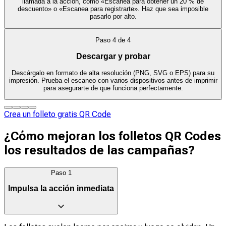
llamada a la acción, como «Escanea para obtener un 20 % de
descuento» o «Escanea para registrarte». Haz que sea imposible
pasarlo por alto.
Paso
4
de
4
Descargar y probar
Descárgalo en formato de alta resolución (PNG, SVG o EPS) para su
impresión. Prueba el escaneo con varios dispositivos antes de imprimir
para asegurarte de que funciona perfectamente.
Crea un folleto gratis QR Code
¿Cómo mejoran los folletos QR Codes
los resultados de las campañas?
Paso
1
Impulsa la acción inmediata