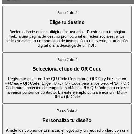
Paso
1
de
4
Elige tu destino
Decide adónde quieres dirigir a los usuarios. Puede ser a tu página
web, a una página de destino promocional en redes sociales, a tus
redes sociales, a un formulario de inscripción a un evento, a un cupón
digital o a la descarga de un PDF.
Paso
2
de
4
Selecciona el tipo de QR Code
Regístrate gratis en The QR Code Generator (TQRCG) y haz clic
en
«+Crear» QR Code
. Elige «URL» QR Code para sitios web, «PDF» QR
Code para contenido descargable o «Multi-URL» QR Code para enlazar
a varios puntos de contacto. En este ejemplo utilizaremos un «Multi-
URL» QR Code.
Paso
3
de
4
Personaliza tu diseño
Añade los colores de tu marca, el logotipo y un recuadro claro con una