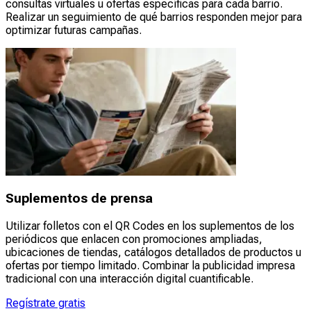
consultas virtuales u ofertas específicas para cada barrio.
Realizar un seguimiento de qué barrios responden mejor para
optimizar futuras campañas.
Suplementos de prensa
Utilizar folletos con el QR Codes en los suplementos de los
periódicos que enlacen con promociones ampliadas,
ubicaciones de tiendas, catálogos detallados de productos u
ofertas por tiempo limitado. Combinar la publicidad impresa
tradicional con una interacción digital cuantificable.
Regístrate gratis