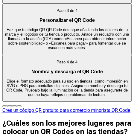
Paso
3
de
4
Personalizar el QR Code
Haz que tu código QR QR Code destaque añadiendo los colores de tu
marca y el logotipo de tu tienda o producto. Añade un recuadro con una
llamada a la acción (CTA) como «Escanea para obtener información
sobre sostenibilidad» o «Escanea para pagar» para fomentar que se
escaneen más veces.
Paso
4
de
4
Nombra y descarga el QR Code
Elige el formato adecuado para su uso en tiendas, como impresión en
SVG o PNG para pantallas digitales. Asigna un nombre y descarga tu
QR Code. Pruébalo bajo la iluminación de la tienda para asegurarte de
que no haya reflejos ni problemas de lectura.
Crea un código QR gratuito para comercio minorista QR Code
¿Cuáles son los mejores lugares para
colocar un QR Codes en las tiendas?