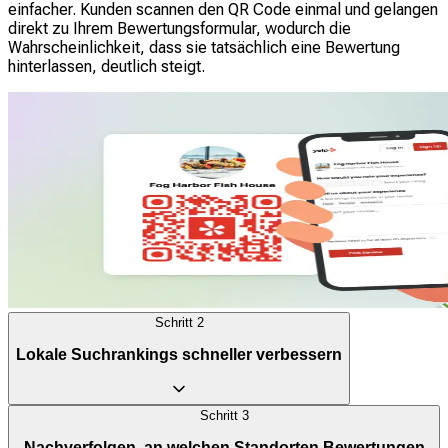
einfacher. Kunden scannen den QR Code einmal und gelangen
direkt zu Ihrem Bewertungsformular, wodurch die
Wahrscheinlichkeit, dass sie tatsächlich eine Bewertung
hinterlassen, deutlich steigt.
Schritt
2
Lokale Suchrankings schneller verbessern
Schritt
3
Yelp- QR Codes helfen Ihnen dabei, schnell Bewertungen zu
Nachverfolgen, an welchen Standorten Bewertungen