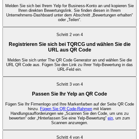
Melden Sie sich bei Ihrem Yelp for Business-Konto an und kopieren Sie
Ihren direkten Bewertungslink. Sie finden diesen in Ihrem
Unternehmens-Dashboard unter dem Abschnitt „Bewertungen erhalten“
oder „Teilen“.
Schritt
2
von
4
Registrieren Sie sich bei TQRCG und wählen Sie die
URL aus QR Code
Melden Sie sich unter The QR Code Generator an und wählen Sie die
URL QR Code aus. Fügen Sie den Link zu Ihrer Yelp-Bewertung in das
URL-Feld ein.
Schritt
3
von
4
Passen Sie Ihr Yelp an QR Code
Fügen Sie Ihr Firmenlogo und Ihre Markenfarben auf der Seite QR Code
hinzu.
Fügen Sie QR Code-Rahmen
mit klaren
Handlungsaufforderungen wie „Scannen Sie den Code, um uns zu
bewerten“ oder „Hinterlassen Sie eine Yelp-Bewertung“
ein
, um zum
Scannen anzuregen.
Schritt
4
von
4