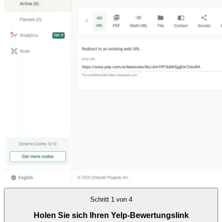
Schritt
1
von
4
Holen Sie sich Ihren Yelp-Bewertungslink