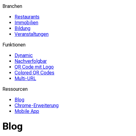
Branchen
Restaurants
Immobilien
Bildung
Veranstaltungen
Funktionen
Dynamic
Nachverfolgbar
QR Code mit Logo
Colored QR Codes
Multi-URL
Ressourcen
Blog
Chrome-Erweiterung
Mobile App
Blog