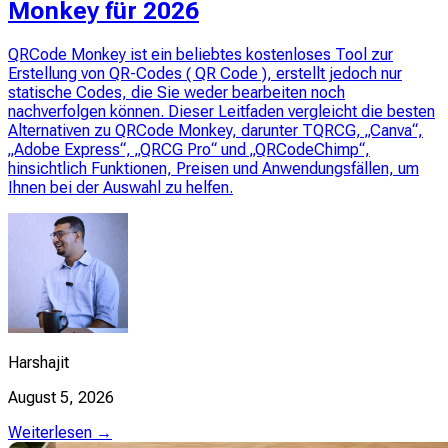
Monkey für 2026
QRCode Monkey ist ein beliebtes kostenloses Tool zur
Erstellung von QR-Codes ( QR Code ), erstellt jedoch nur
statische Codes, die Sie weder bearbeiten noch
nachverfolgen können. Dieser Leitfaden vergleicht die besten
Alternativen zu QRCode Monkey, darunter TQRCG, „Canva“,
„Adobe Express“, „QRCG Pro“ und „QRCodeChimp“,
hinsichtlich Funktionen, Preisen und Anwendungsfällen, um
Ihnen bei der Auswahl zu helfen.
Harshajit
August 5, 2026
Weiterlesen →