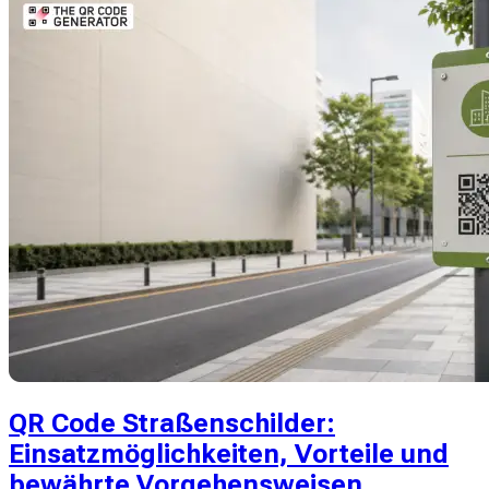
QR Code Straßenschilder:
Einsatzmöglichkeiten, Vorteile und
bewährte Vorgehensweisen