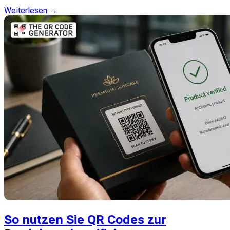
Weiterlesen →
So nutzen Sie QR Codes zur