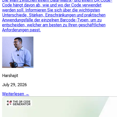
Die Wahl zwischen einem Data-Matrix- und einem QR Code-
Code hängt davon ab, wie und wo der Code verwendet
werden soll. Informieren Sie sich über die wichtigsten
Unterschiede, Stärken, Einschränkungen und praktischen
Anwendungsfälle der einzelnen Barcode-Typen, um zu
entscheiden, welcher am besten zu Ihren geschäftlichen
Anforderungen passt.
Harshajit
July 29, 2026
Weiterlesen →