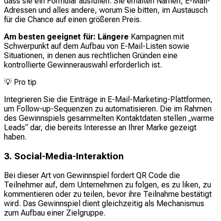
dass sie ein Formular ausfüllen. Sie erhalten Namen, E-Mail-
Adressen und alles andere, worum Sie bitten, im Austausch
für die Chance auf einen größeren Preis.
Am besten geeignet für: Längere
Kampagnen mit
Schwerpunkt auf dem Aufbau von E-Mail-Listen sowie
Situationen, in denen aus rechtlichen Gründen eine
kontrollierte Gewinnerauswahl erforderlich ist.
💡
Pro tip
Integrieren Sie die Einträge in E-Mail-Marketing-Plattformen,
um Follow-up-Sequenzen zu automatisieren. Die im Rahmen
des Gewinnspiels gesammelten Kontaktdaten stellen „warme
Leads“ dar, die bereits Interesse an Ihrer Marke gezeigt
haben.
3. Social-Media-Interaktion
Bei dieser Art von Gewinnspiel fordert QR Code die
Teilnehmer auf, dem Unternehmen zu folgen, es zu liken, zu
kommentieren oder zu teilen, bevor ihre Teilnahme bestätigt
wird. Das Gewinnspiel dient gleichzeitig als Mechanismus
zum Aufbau einer Zielgruppe.