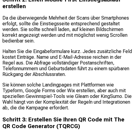
erstellen
Da die überwiegende Mehrheit der Scans über Smartphones
erfolgt, sollte die Einstiegsseite entsprechend gestaltet
werden. Sie sollte schnell laden, auf kleinen Bildschirmen
korrekt angezeigt werden und mit möglichst wenig Scrollen
bedienbar sein.
Halten Sie die Eingabeformulare kurz. Jedes zusätzliche Feld
kostet Einträge. Name und E-Mail-Adresse reichen in der
Regel aus. Die Abfrage vollständiger Postanschriften,
Telefonnummern und Geburtsdaten führt zu einem spürbaren
Rückgang der Abschlussraten.
Sie können solche Landingpages mit Plattformen wie
Typeform, Google Forms oder Wix erstellen, aber auch mit
speziellen Gewinnspiel-Tools wie Gleam oder KingSumo. Die
Wahl hängt von der Komplexität der Regeln und Integrationen
ab, die die Kampagne erfordert.
Schritt 3: Erstellen Sie Ihren QR Code mit The
QR Code Generator (TQRCG)