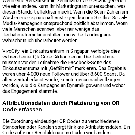
Wenn eine Verkaufsstelle zehnmal so viele Scans generiert
wie eine andere, kann Ihr Marketingteam untersuchen, was
diesen Standort effektiver macht. Wenn die Scan-Zahlen am
Wochenende sprunghaft ansteigen, können Sie Ihre Social-
Media-Kampagnen entsprechend zeitlich abstimmen. Wenn
viele Menschen scannen, aber nur wenige das
Teilnahmeformular ausfüllen, muss die Landingpage
wahrscheinlich überarbeitet werden.
VivoCity, ein Einkaufszentrum in Singapur, verfolgte dies
während einer QR Code-Aktion genau. Die Teilnehmer
mussten vor der Teilnahme die Facebook-Seite des
Einkaufszentrums mit „Gefällt mir“ markieren. Das Ergebnis
waren über 4.000 neue Follower und über 8.600 Scans. Da
alles zentral erfasst wurde, konnte genau nachvollzogen
werden, wie die Kampagne an Dynamik gewann und woher
das Engagement stammte.
Attributionsdaten durch Platzierung von QR
Code erfassen
Die Zuordnung eindeutiger QR Codes zu verschiedenen
Standorten oder Kanälen sorgt für klare Attributionsdaten. Ein
Code auf einer Beschilderung im Laden wird anders