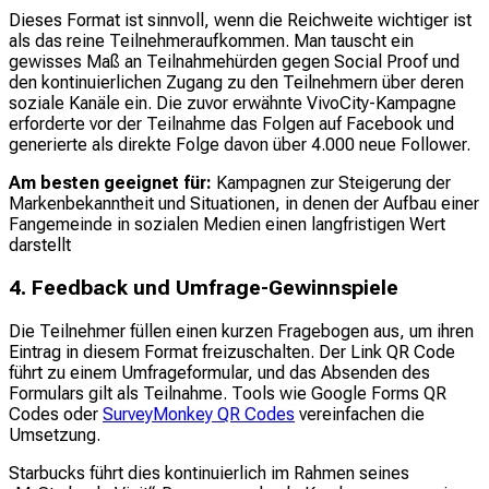
Dieses Format ist sinnvoll, wenn die Reichweite wichtiger ist
als das reine Teilnehmeraufkommen. Man tauscht ein
gewisses Maß an Teilnahmehürden gegen Social Proof und
den kontinuierlichen Zugang zu den Teilnehmern über deren
soziale Kanäle ein. Die zuvor erwähnte VivoCity-Kampagne
erforderte vor der Teilnahme das Folgen auf Facebook und
generierte als direkte Folge davon über 4.000 neue Follower.
Am besten geeignet für:
Kampagnen zur Steigerung der
Markenbekanntheit und Situationen, in denen der Aufbau einer
Fangemeinde in sozialen Medien einen langfristigen Wert
darstellt
4. Feedback und Umfrage-Gewinnspiele
Die Teilnehmer füllen einen kurzen Fragebogen aus, um ihren
Eintrag in diesem Format freizuschalten. Der Link QR Code
führt zu einem Umfrageformular, und das Absenden des
Formulars gilt als Teilnahme. Tools wie Google Forms QR
Codes oder
SurveyMonkey QR Codes
vereinfachen die
Umsetzung.
Starbucks führt dies kontinuierlich im Rahmen seines