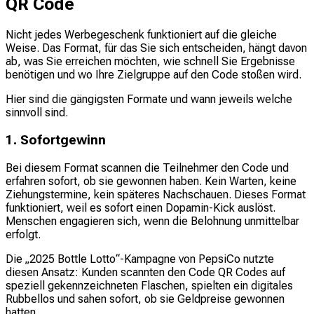
QR Code
Nicht jedes Werbegeschenk funktioniert auf die gleiche
Weise. Das Format, für das Sie sich entscheiden, hängt davon
ab, was Sie erreichen möchten, wie schnell Sie Ergebnisse
benötigen und wo Ihre Zielgruppe auf den Code stoßen wird.
Hier sind die gängigsten Formate und wann jeweils welche
sinnvoll sind.
1. Sofortgewinn
Bei diesem Format scannen die Teilnehmer den Code und
erfahren sofort, ob sie gewonnen haben. Kein Warten, keine
Ziehungstermine, kein späteres Nachschauen. Dieses Format
funktioniert, weil es sofort einen Dopamin-Kick auslöst.
Menschen engagieren sich, wenn die Belohnung unmittelbar
erfolgt.
Die „2025 Bottle Lotto“-Kampagne von PepsiCo nutzte
diesen Ansatz: Kunden scannten den Code QR Codes auf
speziell gekennzeichneten Flaschen, spielten ein digitales
Rubbellos und sahen sofort, ob sie Geldpreise gewonnen
hatten.