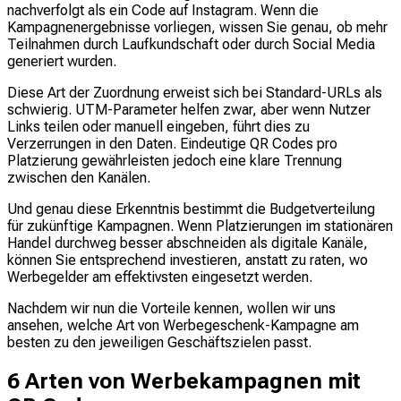
nachverfolgt als ein Code auf Instagram. Wenn die
Kampagnenergebnisse vorliegen, wissen Sie genau, ob mehr
Teilnahmen durch Laufkundschaft oder durch Social Media
generiert wurden.
Diese Art der Zuordnung erweist sich bei Standard-URLs als
schwierig. UTM-Parameter helfen zwar, aber wenn Nutzer
Links teilen oder manuell eingeben, führt dies zu
Verzerrungen in den Daten. Eindeutige QR Codes pro
Platzierung gewährleisten jedoch eine klare Trennung
zwischen den Kanälen.
Und genau diese Erkenntnis bestimmt die Budgetverteilung
für zukünftige Kampagnen. Wenn Platzierungen im stationären
Handel durchweg besser abschneiden als digitale Kanäle,
können Sie entsprechend investieren, anstatt zu raten, wo
Werbegelder am effektivsten eingesetzt werden.
Nachdem wir nun die Vorteile kennen, wollen wir uns
ansehen, welche Art von Werbegeschenk-Kampagne am
besten zu den jeweiligen Geschäftszielen passt.
6 Arten von Werbekampagnen mit