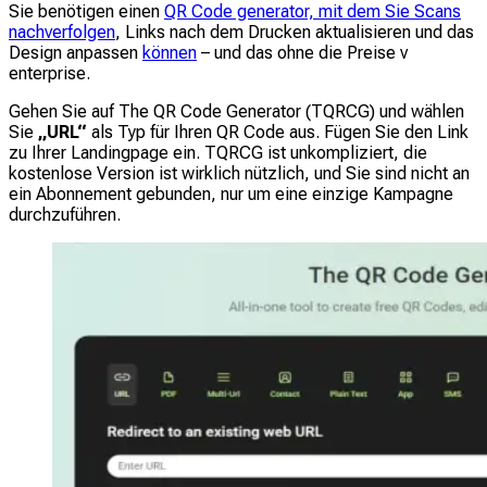
Sie benötigen einen
QR Code generator, mit dem Sie Scans
nachverfolgen
, Links nach dem Drucken aktualisieren und das
Design anpassen
können
– und das ohne die Preise v
enterprise.
Gehen Sie auf The QR Code Generator (TQRCG) und wählen
Sie
„URL“
als Typ für Ihren QR Code aus. Fügen Sie den Link
zu Ihrer Landingpage ein. TQRCG ist unkompliziert, die
kostenlose Version ist wirklich nützlich, und Sie sind nicht an
ein Abonnement gebunden, nur um eine einzige Kampagne
durchzuführen.