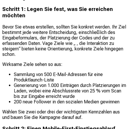
Schritt 1: Legen Sie fest, was Sie erreichen
möchten
Bevor Sie etwas erstellen, sollten Sie konkret werden. Ihr Ziel
bestimmt jede weitere Entscheidung, einschließlich des
Eingabeformulars, der Platzierung der Codes und der zu
erfassenden Daten. Vage Ziele wie „
, die Interaktion zu
steigern“ bieten keine Orientierung, konkrete Ziele hingegen
schon.
Wirksame Ziele sehen so aus:
Sammlung von 500 E-Mail-Adressen für eine
Produktlaunch-Liste
Generierung von 1.000 Einträgen durch Platzierungen im
Laden, wobei eine Abschlussrate von 25 % vom Scan
bis zur Eingabe erreicht wurde
200 neue Follower in den sozialen Medien gewinnen
Wählen Sie zwei oder drei der wichtigsten Kennzahlen aus
und bauen Sie die Kampagne darauf auf.
Schritt 2: Einen Mobile-First-Einstiegsablauf