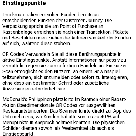
Einstiegspunkte
Druckmaterialien erreichen Kunden bereits an
entscheidenden Punkten der Customer Journey. Die
Verpackung spricht sie am Point of Purchase an.
Kassenbelege erreichen sie nach einer Transaktion. Plakate
und Beschilderungen ziehen die Aufmerksamkeit der Kunden
auf sich, während diese stöbern.
QR Codes Verwandeln Sie all diese Berührungspunkte in
aktive Einstiegspunkte. Anstatt Informationen nur passiv zu
vermitteln, regen sie zum sofortigen Handeln an. Ein kurzer
Scan ermöglicht es den Nutzern, an einem Gewinnspiel
teilzunehmen, sich anzumelden oder sofort zu interagieren,
ohne dass ein bestimmter Schritt oder zusätzliche
Anweisungen erforderlich sind.
McDonald’s Philippinen platzierte im Rahmen einer Rabatt-
Aktion überdimensionale QR Codes vor ausgewählten
Restaurantstandorten. Das Scannen führte direkt zur App des
Unternehmens, wo Kunden Rabatte von bis zu 40 % auf
Menüpunkte in Anspruch nehmen konnten. Die physischen
Schilder dienten sowohl als Werbemittel als auch als
Einstiegspunkt.