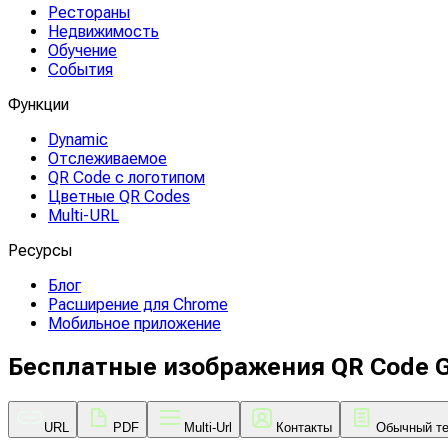
Рестораны
Недвижимость
Обучение
События
Функции
Dynamic
Отслеживаемое
QR Code с логотипом
Цветные QR Codes
Multi-URL
Ресурсы
Блог
Расширение для Chrome
Мобильное приложение
Бесплатные изображения QR Code G
URL
PDF
Multi-Url
Контакты
Обычный те