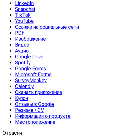
LinkedIn
Snapchat
TikTok
YouTube
Ссылки на социальные сети
PDF
Изображение
Видео
Аудио
Google Drive
Spotify
Google Forms
Microsoft Forms
SurveyMonkey
Calendly
Скачать приложение
Купон
Отзывы в Google
Резюме / CV
Информация о продукте
Местоположение
Отрасли