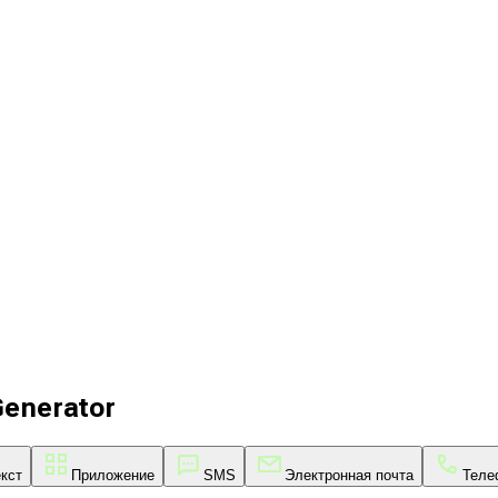
enerator
кст
Приложение
SMS
Электронная почта
Теле