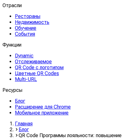
Отрасли
Рестораны
Недвижимость
Обучение
События
Функции
Dynamic
Отслеживаемое
QR Code с логотипом
Цветные QR Codes
Multi-URL
Ресурсы
Блог
Расширение для Chrome
Мобильное приложение
Главная
Блог
QR Code Программы лояльности: повышение