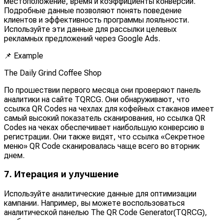
местоположение, время и коэффициенты конверсии.
Подробные данные позволяют понять поведение
клиентов и эффективность программы лояльности.
Используйте эти данные для рассылки целевых
рекламных предложений через Google Ads.
📌
Example
The Daily Grind Coffee Shop
По прошествии первого месяца они проверяют панель
аналитики на сайте TQRCG. Они обнаруживают, что
ссылка QR Codes на чехлах для кофейных стаканов имеет
самый высокий показатель сканирования, но ссылка QR
Codes на чеках обеспечивает наибольшую конверсию в
регистрации. Они также видят, что ссылка «Секретное
меню» QR Code сканировалась чаще всего во вторник
днем.
7. Итерация и улучшение
Используйте аналитические данные для оптимизации
кампании. Например, вы можете воспользоваться
аналитической панелью The QR Code Generator(TQRCG),