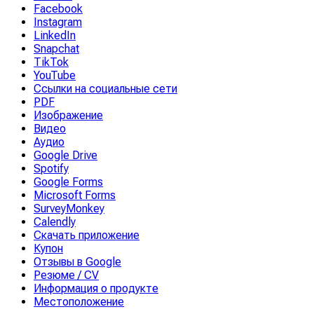
Facebook
Instagram
LinkedIn
Snapchat
TikTok
YouTube
Ссылки на социальные сети
PDF
Изображение
Видео
Аудио
Google Drive
Spotify
Google Forms
Microsoft Forms
SurveyMonkey
Calendly
Скачать приложение
Купон
Отзывы в Google
Резюме / CV
Информация о продукте
Местоположение