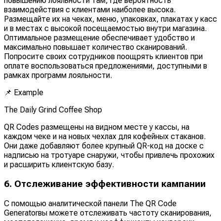
повышению лояльности там, где вероятность
взаимодействия с клиентами наиболее высока.
Размещайте их на чеках, меню, упаковках, плакатах у касс
и в местах с высокой посещаемостью внутри магазина.
Оптимальное размещение обеспечивает удобство и
максимально повышает количество сканирований.
Попросите своих сотрудников поощрять клиентов при
оплате воспользоваться предложениями, доступными в
рамках программ лояльности.
📌
Example
The Daily Grind Coffee Shop
QR Codes размещены на видном месте у кассы, на
каждом чеке и на новых чехлах для кофейных стаканов.
Они даже добавляют более крупный QR-код на доске с
надписью на тротуаре снаружи, чтобы привлечь прохожих
и расширить клиентскую базу.
6. Отслеживание эффективности кампании
С помощью аналитической панели The QR Code
Generatorвы можете отслеживать частоту сканирования,