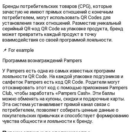
Бренды потребительских товаров (CPG), которые
зачастую не имеют прямых отношений с конечным
потребителем, могут использовать QR Codes для
установления таких отношений. Разместив уникальный
серийный QR-код QR Code на упаковке продукта, бренд
может превратить каждый продукт в точку
взаимодействия со своей программой лояльности.
📌
For example
Программа вознаграждений Pampers
У Pampers есть одна из самых известных программ
лояльности QR Code. На каждой упаковке подгузников и
салфеток Pampers есть код QR Code. Родители могут
отсканировать этот код с помощью приложения Pampers
Club, чтобы заработать «Pampers Cash». Эти баллы
можно обменять на купоны, скидки и подарочные карты.
Эта система устанавливает прямой канал связи с
потребителем, позволяет собирать ценные данные о
покупательских привычках и способствует формированию
чувства общности и лояльности к бренду.