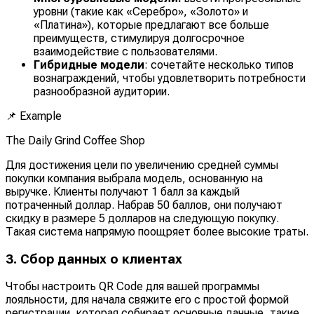
уровни (такие как «Серебро», «Золото» и
«Платина»), которые предлагают все больше
преимуществ, стимулируя долгосрочное
взаимодействие с пользователями.
Гибридные модели
: сочетайте несколько типов
вознаграждений, чтобы удовлетворить потребности
разнообразной аудитории.
📌
Example
The Daily Grind Coffee Shop
Для достижения цели по увеличению средней суммы
покупки компания выбрала модель, основанную на
выручке. Клиенты получают 1 балл за каждый
потраченный доллар. Набрав 50 баллов, они получают
скидку в размере 5 долларов на следующую покупку.
Такая система напрямую поощряет более высокие траты.
3. Сбор данных о клиентах
Чтобы настроить QR Code для вашей программы
лояльности, для начала свяжите его с простой формой
регистрации, которая собирает основные данные, такие