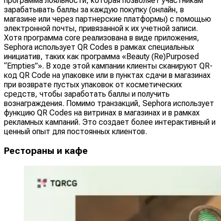
программа лояльности, которая позволяет участникам
зарабатывать баллы за каждую покупку (онлайн, в
магазине или через партнерские платформы) с помощью
электронной почты, привязанной к их учетной записи.
Хотя программа core реализована в виде приложения,
Sephora использует QR Codes в рамках специальных
инициатив, таких как программа «Beauty (Re)Purposed
“Empties”». В ходе этой кампании клиенты сканируют QR-
код QR Code на упаковке или в пунктах сдачи в магазинах
при возврате пустых упаковок от косметических
средств, чтобы заработать баллы и получить
вознаграждения. Помимо транзакций, Sephora использует
функцию QR Codes на витринах в магазинах и в рамках
рекламных кампаний. Это создает более интерактивный и
ценный опыт для постоянных клиентов.
Рестораны и кафе