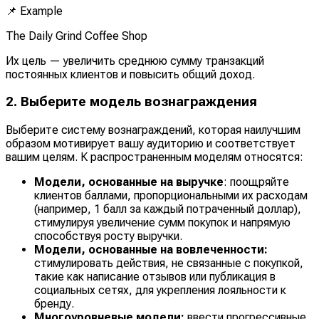
📌
Example
The Daily Grind Coffee Shop
Их цель — увеличить среднюю сумму транзакций
постоянных клиентов и повысить общий доход.
2. Выберите модель вознаграждения
Выберите систему вознаграждений, которая наилучшим
образом мотивирует вашу аудиторию и соответствует
вашим целям. К распространенным моделям относятся:
Модели, основанные на выручке
: поощряйте
клиентов баллами, пропорциональными их расходам
(например, 1 балл за каждый потраченный доллар),
стимулируя увеличение сумм покупок и напрямую
способствуя росту выручки.
Модели, основанные на вовлеченности:
стимулировать действия, не связанные с покупкой,
такие как написание отзывов или публикация в
социальных сетях, для укрепления лояльности к
бренду.
Многоуровневые модели:
ввести прогрессивные