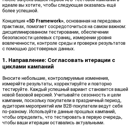
идеале вы хотите, чтобы следующая оказалась ещё
более успешной.
Концепция
«5D Framework»
, основанная на передовых
практиках, помогает сосредоточиться на самом важном:
дисциплинированном тестировании, обеспечении
безопасности целевых страниц, измерении уровня
вовлеченности, контроле среды и проверке результатов
с помощью достоверных данных.
1. Направление: Согласовать итерации с
циклами кампаний
Вносите небольшие, контролируемые изменения,
измеряйте результаты, корректируйте и повторно
тестируйте. Каждый успешный вариант становится вашей
новой базовой версией. Учитывайте сезонность и цели
кампании, поскольку покупатели в праздничный период,
аудитория мероприятий или B2B-покупатели ведут себя
по-разному. Используйте данные прошлых кампаний,
чтобы определить, что тестировать в первую очередь,
чтобы ваши итерации оставались актуальными.