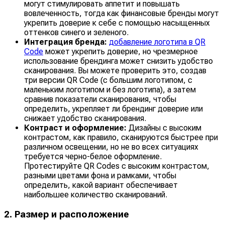
могут стимулировать аппетит и повышать
вовлеченность, тогда как финансовые бренды могут
укрепить доверие к себе с помощью насыщенных
оттенков синего и зеленого.
Интеграция бренда:
добавление логотипа в QR
Code
может укрепить доверие, но чрезмерное
использование брендинга может снизить удобство
сканирования. Вы можете проверить это, создав
три версии QR Code (с большим логотипом, с
маленьким логотипом и без логотипа), а затем
сравнив показатели сканирования, чтобы
определить, укрепляет ли брендинг доверие или
снижает удобство сканирования.
Контраст и оформление:
Дизайны с высоким
контрастом, как правило, сканируются быстрее при
различном освещении, но не во всех ситуациях
требуется черно-белое оформление.
Протестируйте QR Codes с высоким контрастом,
разными цветами фона и рамками, чтобы
определить, какой вариант обеспечивает
наибольшее количество сканирований.
2. Размер и расположение