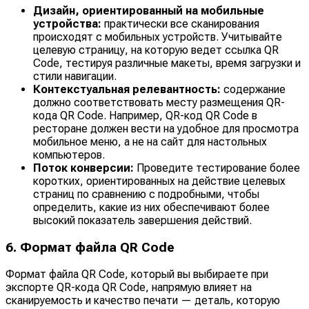
Дизайн, ориентированный на мобильные
устройства:
практически все сканирования
происходят с мобильных устройств. Учитывайте
целевую страницу, на которую ведет ссылка QR
Code, тестируя различные макеты, время загрузки и
стили навигации.
Контекстуальная релевантность:
содержание
должно соответствовать месту размещения QR-
кода QR Code. Например, QR-код QR Code в
ресторане должен вести на удобное для просмотра
мобильное меню, а не на сайт для настольных
компьютеров.
Поток конверсии:
Проведите тестирование более
коротких, ориентированных на действие целевых
страниц по сравнению с подробными, чтобы
определить, какие из них обеспечивают более
высокий показатель завершения действий.
6. Формат файла QR Code
Формат файла QR Code, который вы выбираете при
экспорте QR-кода QR Code, напрямую влияет на
сканируемость и качество печати — деталь, которую