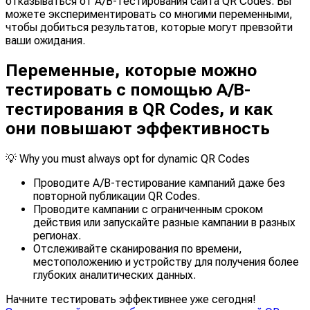
отказываться от A/B-тестирования сайта QR Codes. Вы
можете экспериментировать со многими переменными,
чтобы добиться результатов, которые могут превзойти
ваши ожидания.
Переменные, которые можно
тестировать с помощью A/B-
тестирования в QR Codes, и как
они повышают эффективность
💡
Why you must always opt for dynamic QR Codes
Проводите A/B-тестирование кампаний даже без
повторной публикации QR Codes.
Проводите кампании с ограниченным сроком
действия или запускайте разные кампании в разных
регионах.
Отслеживайте сканирования по времени,
местоположению и устройству для получения более
глубоких аналитических данных.
Начните тестировать эффективнее уже сегодня!