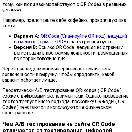
тому, как люди взаимодействуют с QR Codes в реальных
условиях.
Например, представьте себе кофейню, проводящую два
теста:
Вариант A:
QR Code (Сканируйте QR-код), ведущий
на меню в формате PDF
в час утренней суеты.
Версия B:
Ссылка QR Code, ведущая на страницу
регистрации в программе лояльности, размещенная
во второй половине дня.
Через две недели магазин сравнивает показатели
вовлеченности и выручку, чтобы определить, какой
вариант работает лучше.
Теоретически A/B-тестирование QR-кодов ( QR Code )
схоже с цифровыми экспериментами. Однако проведение
тестов требует иного подхода, поскольку QR-коды ( QR
Codes ) печатаются и используются в физическом
пространстве.
Чем A/B-тестирование на сайте QR Code
отличается от тестирования цифровой