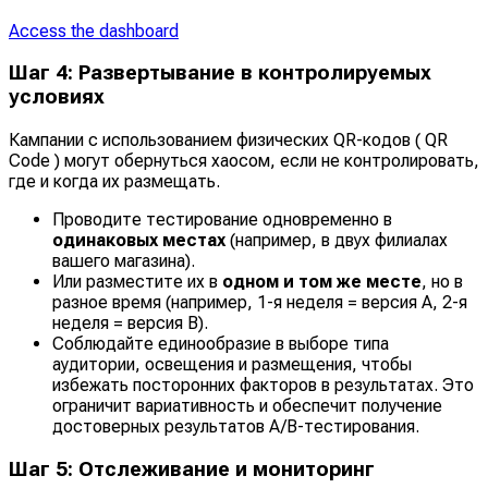
Access the dashboard
Шаг 4: Развертывание в контролируемых
условиях
Кампании с использованием физических QR-кодов ( QR
Code ) могут обернуться хаосом, если не контролировать,
где и когда их размещать.
Проводите тестирование одновременно в
одинаковых местах
(например, в двух филиалах
вашего магазина).
Или разместите их в
одном и том же месте
, но в
разное время (например, 1-я неделя = версия A, 2-я
неделя = версия B).
Соблюдайте единообразие в выборе типа
аудитории, освещения и размещения, чтобы
избежать посторонних факторов в результатах. Это
ограничит вариативность и обеспечит получение
достоверных результатов A/B-тестирования.
Шаг 5: Отслеживание и мониторинг