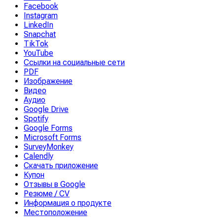
Facebook
Instagram
LinkedIn
Snapchat
TikTok
YouTube
Ссылки на социальные сети
PDF
Изображение
Видео
Аудио
Google Drive
Spotify
Google Forms
Microsoft Forms
SurveyMonkey
Calendly
Скачать приложение
Купон
Отзывы в Google
Резюме / CV
Информация о продукте
Местоположение