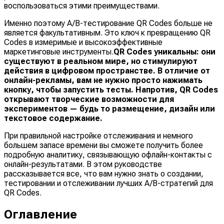
воспользоваться этими преимуществами.
Именно поэтому A/B-тестирование QR Codes больше не
является факультативным. Это ключ к превращению QR
Codes в измеримые и высокоэффективные
маркетинговые инструменты.
QR Codes уникальны: они
существуют в реальном мире, но стимулируют
действия в цифровом пространстве. В отличие от
онлайн-рекламы, вам не нужно просто нажимать
кнопку, чтобы запустить тесты. Напротив, QR Codes
открывают творческие возможности для
экспериментов — будь то размещение, дизайн или
текстовое содержание.
При правильной настройке отслеживания и немного
большем запасе времени вы сможете получить более
подробную аналитику, связывающую офлайн-контакты с
онлайн-результатами. В этом руководстве
рассказывается все, что вам нужно знать о создании,
тестировании и отслеживании лучших A/B-стратегий для
QR Codes.
Оглавление