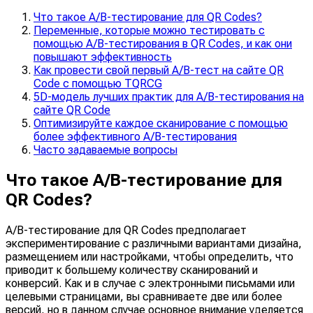
Что такое A/B-тестирование для QR Codes?
Переменные, которые можно тестировать с
помощью A/B-тестирования в QR Codes, и как они
повышают эффективность
Как провести свой первый A/B-тест на сайте QR
Code с помощью TQRCG
5D-модель лучших практик для A/B-тестирования на
сайте QR Code
Оптимизируйте каждое сканирование с помощью
более эффективного A/B-тестирования
Часто задаваемые вопросы
Что такое A/B-тестирование для
QR Codes?
A/B-тестирование для QR Codes предполагает
экспериментирование с различными вариантами дизайна,
размещением или настройками, чтобы определить, что
приводит к большему количеству сканирований и
конверсий. Как и в случае с электронными письмами или
целевыми страницами, вы сравниваете две или более
версий, но в данном случае основное внимание уделяется