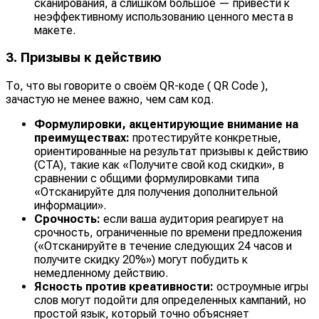
сканирования, а слишком большое — привести к
неэффективному использованию ценного места в
макете.
3. Призывы к действию
То, что вы говорите о своём QR-коде ( QR Code ),
зачастую не менее важно, чем сам код.
Формулировки, акцентирующие внимание на
преимуществах:
протестируйте конкретные,
ориентированные на результат призывы к действию
(CTA), такие как «Получите свой код скидки», в
сравнении с общими формулировками типа
«Отсканируйте для получения дополнительной
информации».
Срочность:
если ваша аудитория реагирует на
срочность, ограниченные по времени предложения
(«Отсканируйте в течение следующих 24 часов и
получите скидку 20%») могут побудить к
немедленному действию.
Ясность против креативности:
остроумные игры
слов могут подойти для определенных кампаний, но
простой язык, который точно объясняет