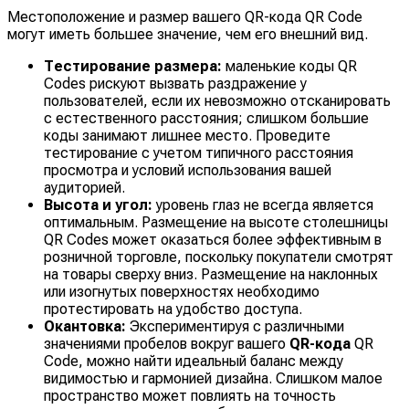
Местоположение и размер вашего QR-кода QR Code
могут иметь большее значение, чем его внешний вид.
Тестирование размера:
маленькие коды QR
Codes рискуют вызвать раздражение у
пользователей, если их невозможно отсканировать
с естественного расстояния; слишком большие
коды занимают лишнее место. Проведите
тестирование с учетом типичного расстояния
просмотра и условий использования вашей
аудиторией.
Высота и угол:
уровень глаз не всегда является
оптимальным. Размещение на высоте столешницы
QR Codes может оказаться более эффективным в
розничной торговле, поскольку покупатели смотрят
на товары сверху вниз. Размещение на наклонных
или изогнутых поверхностях необходимо
протестировать на удобство доступа.
Окантовка:
Экспериментируя с различными
значениями пробелов вокруг вашего
QR-кода
QR
Code, можно найти идеальный баланс между
видимостью и гармонией дизайна. Слишком малое
пространство может повлиять на точность