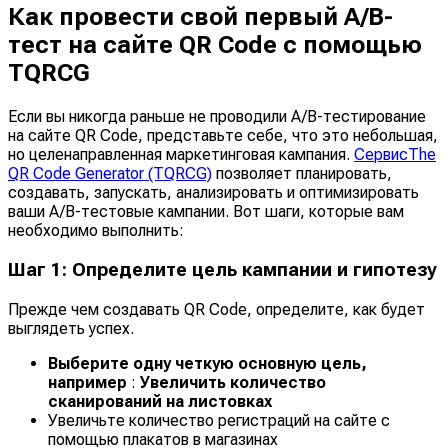
Как провести свой первый A/B-
тест на сайте QR Code с помощью
TQRCG
Если вы никогда раньше не проводили A/B-тестирование
на сайте QR Code, представьте себе, что это небольшая,
но целенаправленная маркетинговая кампания.
СервисThe
QR Code Generator (TQRCG)
позволяет планировать,
создавать, запускать, анализировать и оптимизировать
ваши A/B-тестовые кампании. Вот шаги, которые вам
необходимо выполнить:
Шаг 1: Определите цель кампании и гипотезу
Прежде чем создавать QR Code, определите, как будет
выглядеть успех.
Выберите одну четкую основную цель,
например
:
Увеличить количество
сканирований на листовках
Увеличьте количество регистраций на сайте с
помощью плакатов в магазинах