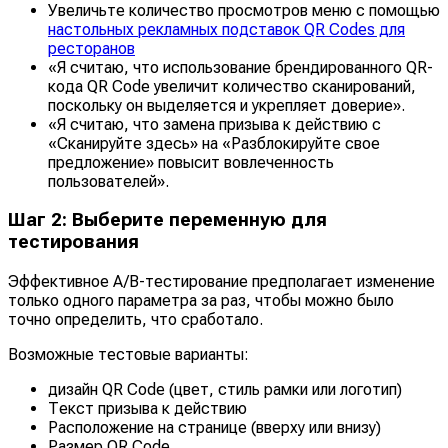
Увеличьте количество просмотров меню с помощью
настольных рекламных подставок QR Codes для
ресторанов
«Я считаю, что использование брендированного QR-
кода QR Code увеличит количество сканирований,
поскольку он выделяется и укрепляет доверие».
«Я считаю, что замена призыва к действию с
«Сканируйте здесь» на «Разблокируйте свое
предложение» повысит вовлеченность
пользователей».
Шаг 2: Выберите переменную для
тестирования
Эффективное A/B-тестирование предполагает изменение
только одного параметра за раз, чтобы можно было
точно определить, что сработало.
Возможные тестовые варианты:
дизайн QR Code (цвет, стиль рамки или логотип)
Текст призыва к действию
Расположение на странице (вверху или внизу)
Размер QR Code