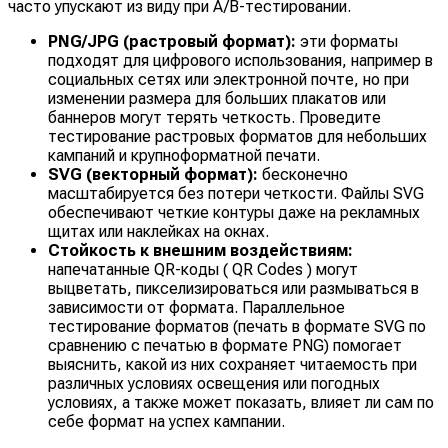
часто упускают из виду при A/B-тестировании.
PNG/JPG (растровый формат):
эти форматы
подходят для цифрового использования, например в
социальных сетях или электронной почте, но при
изменении размера для больших плакатов или
баннеров могут терять четкость. Проведите
тестирование растровых форматов для небольших
кампаний и крупноформатной печати.
SVG (векторный формат):
бесконечно
масштабируется без потери четкости. Файлы SVG
обеспечивают четкие контуры даже на рекламных
щитах или наклейках на окнах.
Стойкость к внешним воздействиям:
напечатанные QR-коды ( QR Codes ) могут
выцветать, пикселизироваться или размываться в
зависимости от формата. Параллельное
тестирование форматов (печать в формате SVG по
сравнению с печатью в формате PNG) помогает
выяснить, какой из них сохраняет читаемость при
различных условиях освещения или погодных
условиях, а также может показать, влияет ли сам по
себе формат на успех кампании.