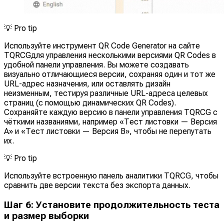
💡
Pro tip
Используйте инструмент QR Code Generator на сайте
TQRCGдля управления несколькими версиями QR Codes в
удобной панели управления. Вы можете создавать
визуально отличающиеся версии, сохраняя один и тот же
URL-адрес назначения, или оставлять дизайн
неизменным, тестируя различные URL-адреса целевых
страниц (с помощью динамических QR Codes).
Сохраняйте каждую версию в панели управления TQRCG с
чёткими названиями, например «Тест листовки — Версия
A» и «Тест листовки — Версия B», чтобы не перепутать
их.
💡
Pro tip
Используйте встроенную панель аналитики TQRCG, чтобы
сравнить две версии текста без экспорта данных.
Шаг 6: Установите продолжительность теста
и размер выборки