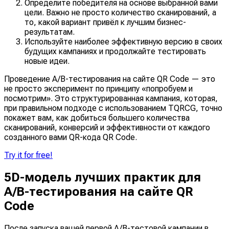
Определите победителя на основе выбранной вами
цели. Важно не просто количество сканирований, а
то, какой вариант привёл к лучшим бизнес-
результатам.
Используйте наиболее эффективную версию в своих
будущих кампаниях и продолжайте тестировать
новые идеи.
Проведение A/B-тестирования на сайте QR Code — это
не просто эксперимент по принципу «попробуем и
посмотрим». Это структурированная кампания, которая,
при правильном подходе с использованием TQRCG, точно
покажет вам, как добиться большего количества
сканирований, конверсий и эффективности от каждого
созданного вами QR-кода QR Code.
Try it for free!
5D-модель лучших практик для
A/B-тестирования на сайте QR
Code
После запуска вашей первой A/B-тестовой кампании в