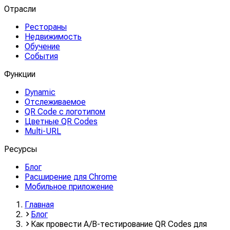
Отрасли
Рестораны
Недвижимость
Обучение
События
Функции
Dynamic
Отслеживаемое
QR Code с логотипом
Цветные QR Codes
Multi-URL
Ресурсы
Блог
Расширение для Chrome
Мобильное приложение
Главная
Блог
Как провести A/B-тестирование QR Codes для