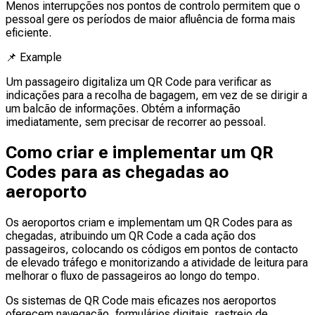
Menos interrupções nos pontos de controlo permitem que o
pessoal gere os períodos de maior afluência de forma mais
eficiente.
📌
Example
Um passageiro digitaliza um QR Code para verificar as
indicações para a recolha de bagagem, em vez de se dirigir a
um balcão de informações. Obtém a informação
imediatamente, sem precisar de recorrer ao pessoal.
Como criar e implementar um QR
Codes para as chegadas ao
aeroporto
Os aeroportos criam e implementam um QR Codes para as
chegadas, atribuindo um QR Code a cada ação dos
passageiros, colocando os códigos em pontos de contacto
de elevado tráfego e monitorizando a atividade de leitura para
melhorar o fluxo de passageiros ao longo do tempo.
Os sistemas de QR Code mais eficazes nos aeroportos
oferecem navegação, formulários digitais, rastreio de