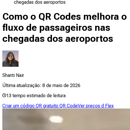
chegadas dos aeroportos
Como o QR Codes melhora o
fluxo de passageiros nas
chegadas dos aeroportos
Shanti Nair
Última atualização:
8 de maio de 2026
13
tempo estimado de leitura
Criar um código QR gratuito QR Code
Ver preços d Flex