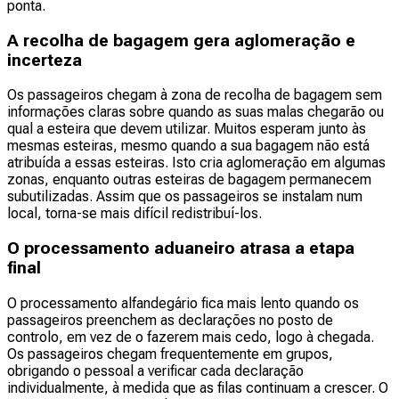
ponta.
A recolha de bagagem gera aglomeração e
incerteza
Os passageiros chegam à zona de recolha de bagagem sem
informações claras sobre quando as suas malas chegarão ou
qual a esteira que devem utilizar. Muitos esperam junto às
mesmas esteiras, mesmo quando a sua bagagem não está
atribuída a essas esteiras. Isto cria aglomeração em algumas
zonas, enquanto outras esteiras de bagagem permanecem
subutilizadas. Assim que os passageiros se instalam num
local, torna-se mais difícil redistribuí-los.
O processamento aduaneiro atrasa a etapa
final
O processamento alfandegário fica mais lento quando os
passageiros preenchem as declarações no posto de
controlo, em vez de o fazerem mais cedo, logo à chegada.
Os passageiros chegam frequentemente em grupos,
obrigando o pessoal a verificar cada declaração
individualmente, à medida que as filas continuam a crescer. O