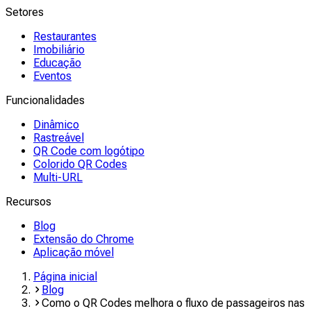
Setores
Restaurantes
Imobiliário
Educação
Eventos
Funcionalidades
Dinâmico
Rastreável
QR Code com logótipo
Colorido QR Codes
Multi-URL
Recursos
Blog
Extensão do Chrome
Aplicação móvel
Página inicial
Blog
Como o QR Codes melhora o fluxo de passageiros nas