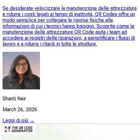
Se desiderate velocizzare la manutenzione delle attrezzature
e ridurre i costi legati ai tempi di inattività, QR Codes offre un
modo semplice per collegare le risorse fisiche alle
informazioni di cui i tecnici hanno bisogno. Scoprite come la
manutenzione delle attrezzature QR Code aiuta i team ad
accedere ai registri delle riparazioni, a semplificare i flussi di
lavoro e a ridurre i ritardi in tutte le strutture.
Shanti Nair
March 26, 2026
Leggi di più →