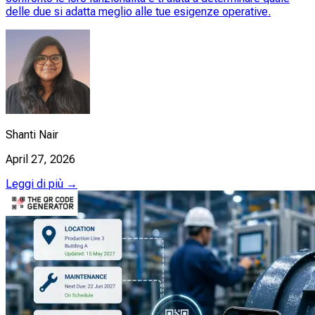
delle due si adatta meglio alle tue esigenze operative.
Shanti Nair
April 27, 2026
Leggi di più →