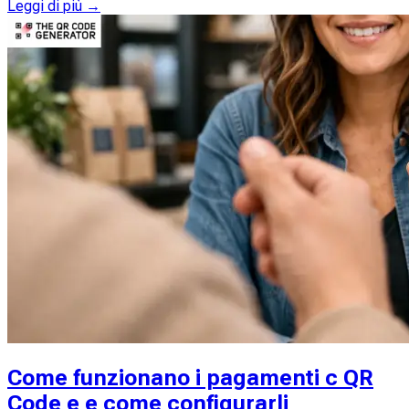
Leggi di più →
Come funzionano i pagamenti c QR
Code e e come configurarli