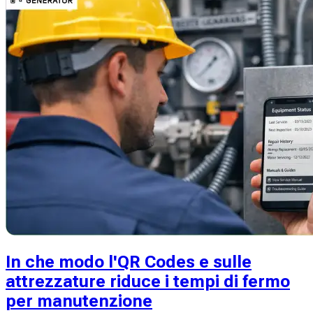
In che modo l'QR Codes e sulle
attrezzature riduce i tempi di fermo
per manutenzione