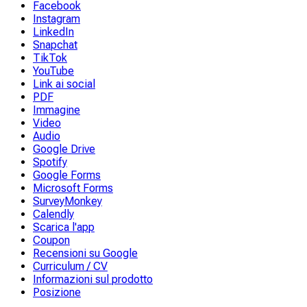
Facebook
Instagram
LinkedIn
Snapchat
TikTok
YouTube
Link ai social
PDF
Immagine
Video
Audio
Google Drive
Spotify
Google Forms
Microsoft Forms
SurveyMonkey
Calendly
Scarica l'app
Coupon
Recensioni su Google
Curriculum / CV
Informazioni sul prodotto
Posizione