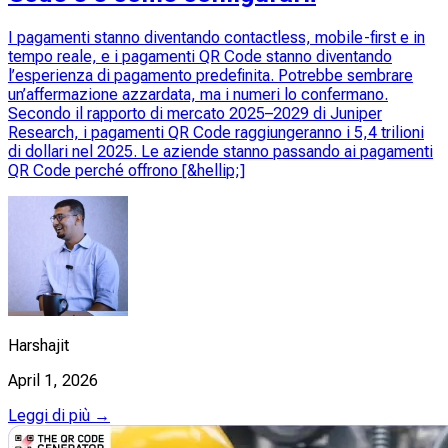
I pagamenti stanno diventando contactless, mobile-first e in
tempo reale, e i pagamenti QR Code stanno diventando
l’esperienza di pagamento predefinita. Potrebbe sembrare
un’affermazione azzardata, ma i numeri lo confermano.
Secondo il rapporto di mercato 2025–2029 di Juniper
Research, i pagamenti QR Code raggiungeranno i 5,4 trilioni
di dollari nel 2025. Le aziende stanno passando ai pagamenti
QR Code perché offrono [&hellip;]
Harshajit
April 1, 2026
Leggi di più →