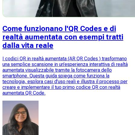
Come funzionano l'QR Codes e di
realtà aumentata con esempi tratti
dalla vita reale
I codici QR in realtà aumentata (AR QR Codes ) trasformano
una semplice scansione in un’esperienza interattiva di realtà
aumentata visualizzabile tramite la fotocamera dello
smartphone. Questa guida spiega come funziona la
tecnologia, esplora casi d’uso reali e illustra il processo per
creare e implementare il tuo primo codice QR con realtà
aumentata QR Code.