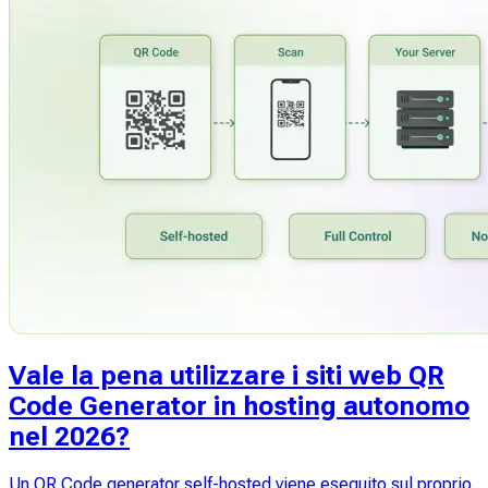
Vale la pena utilizzare i siti web QR
Code Generator in hosting autonomo
nel 2026?
Un QR Code generator self-hosted viene eseguito sul proprio