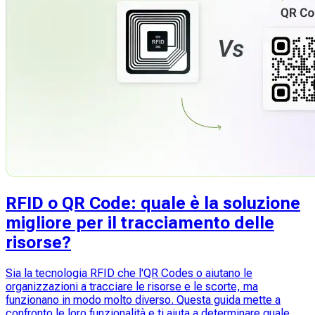
RFID o QR Code: quale è la soluzione
migliore per il tracciamento delle
risorse?
Sia la tecnologia RFID che l'QR Codes o aiutano le
organizzazioni a tracciare le risorse e le scorte, ma
funzionano in modo molto diverso. Questa guida mette a
confronto le loro funzionalità e ti aiuta a determinare quale