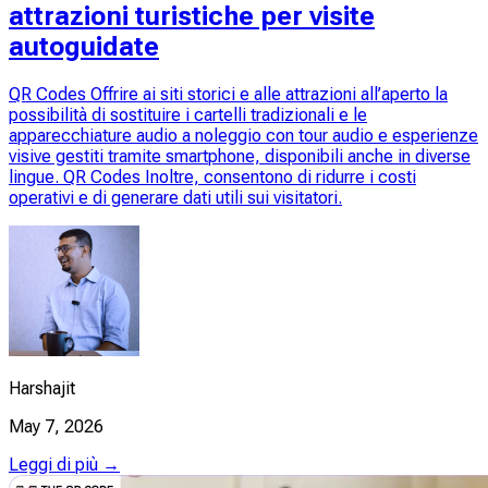
attrazioni turistiche per visite
autoguidate
QR Codes Offrire ai siti storici e alle attrazioni all’aperto la
possibilità di sostituire i cartelli tradizionali e le
apparecchiature audio a noleggio con tour audio e esperienze
visive gestiti tramite smartphone, disponibili anche in diverse
lingue. QR Codes Inoltre, consentono di ridurre i costi
operativi e di generare dati utili sui visitatori.
Harshajit
May 7, 2026
Leggi di più →