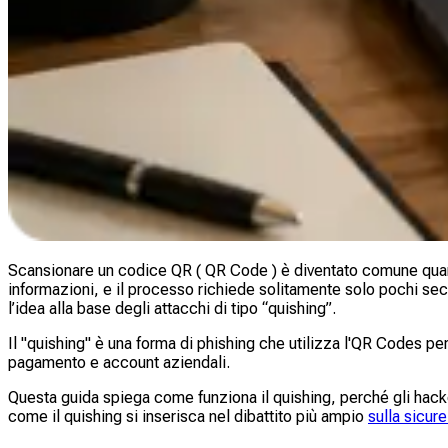
Scansionare un codice QR ( QR Code ) è diventato comune quanto
informazioni, e il processo richiede solitamente solo pochi sec
l’idea alla base degli attacchi di tipo “quishing”.
Il "quishing" è una forma di phishing che utilizza l'QR Codes pe
pagamento e account aziendali.
Questa guida spiega come funziona il quishing, perché gli hacker l
come il quishing si inserisca nel dibattito più ampio
sulla sicu