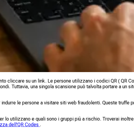
 cliccare su un link. Le persone utilizzano i codici QR ( QR Cod
ondi. Tuttavia, una singola scansione può talvolta portare a un s
r indurre le persone a visitare siti web fraudolenti. Queste truff
o utilizzano e quali sono i gruppi più a rischio. Troverai inoltre 
rezza dell'QR Codes
.