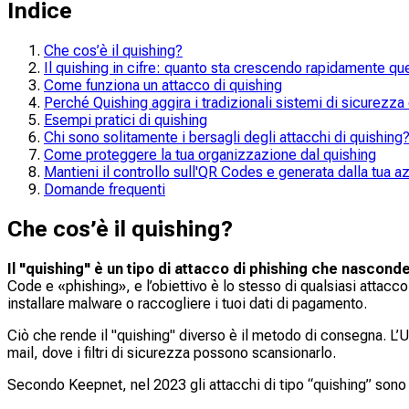
Indice
Che cos’è il quishing?
Il quishing in cifre: quanto sta crescendo rapidamente q
Come funziona un attacco di quishing
Perché Quishing aggira i tradizionali sistemi di sicurezza
Esempi pratici di quishing
Chi sono solitamente i bersagli degli attacchi di quishing
Come proteggere la tua organizzazione dal quishing
Mantieni il controllo sull'QR Codes e generata dalla tua a
Domande frequenti
Che cos’è il quishing?
Il "quishing" è un tipo di attacco di phishing che nascond
Code e «phishing», e l’obiettivo è lo stesso di qualsiasi attacc
installare malware o raccogliere i tuoi dati di pagamento.
Ciò che rende il "quishing" diverso è il metodo di consegna. L’
mail, dove i filtri di sicurezza possono scansionarlo.
Secondo Keepnet, nel 2023 gli attacchi di tipo “quishing” sono 