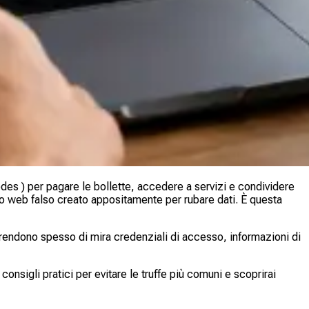
es ) per pagare le bollette, accedere a servizi e condividere
ito web falso creato appositamente per rubare dati. È questa
e prendono spesso di mira credenziali di accesso, informazioni di
consigli pratici per evitare le truffe più comuni e scoprirai