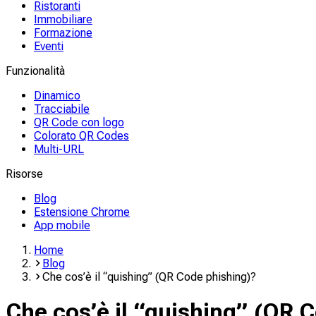
Ristoranti
Immobiliare
Formazione
Eventi
Funzionalità
Dinamico
Tracciabile
QR Code con logo
Colorato QR Codes
Multi-URL
Risorse
Blog
Estensione Chrome
App mobile
Home
Blog
Che cos’è il “quishing” (QR Code phishing)?
Che cos’è il “quishing” (QR 