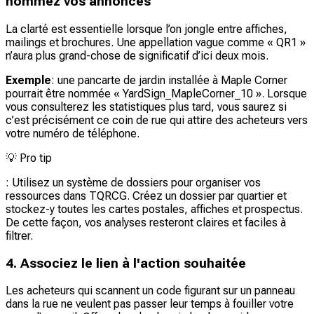
nommez vos annonces
La clarté est essentielle lorsque l’on jongle entre affiches,
mailings et brochures. Une appellation vague comme « QR1 »
n’aura plus grand-chose de significatif d’ici deux mois.
Exemple
: une pancarte de jardin installée à Maple Corner
pourrait être nommée « YardSign_MapleCorner_10 ». Lorsque
vous consulterez les statistiques plus tard, vous saurez si
c’est précisément ce coin de rue qui attire des acheteurs vers
votre numéro de téléphone.
💡
Pro tip
: Utilisez un système de dossiers pour organiser vos
ressources dans TQRCG. Créez un dossier par quartier et
stockez-y toutes les cartes postales, affiches et prospectus.
De cette façon, vos analyses resteront claires et faciles à
filtrer.
4. Associez le lien à l'action souhaitée
Les acheteurs qui scannent un code figurant sur un panneau
dans la rue ne veulent pas passer leur temps à fouiller votre