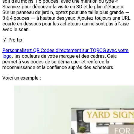
soit d’au moins 1,5 pouces, avec une mention du type «
Scannez pour découvrir la visite en 3D et le plan d’étage ».
Sur un panneau de jardin, optez pour une taille plus grande —
3 à 4 pouces — à hauteur des yeux. Ajoutez toujours une URL
courte en dessous pour les acheteurs qui ne sont pas à l’aise
avec le scan.
💡
Pro tip
Personnalisez QR Codes directement sur TQRCG avec votre
logo
, les couleurs de votre marque et des cadres. Cela
permet à vos codes de se démarquer et renforce la
reconnaissance et la confiance auprès des acheteurs.
Voici un exemple :