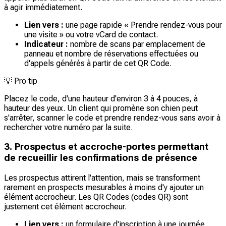
à agir immédiatement.
Lien vers :
une page rapide « Prendre rendez-vous pour
une visite » ou votre vCard de contact.
Indicateur :
nombre de scans par emplacement de
panneau et nombre de réservations effectuées ou
d'appels générés à partir de cet QR Code.
💡
Pro tip
Placez le code, d'une hauteur d'environ 3 à 4 pouces, à
hauteur des yeux. Un client qui promène son chien peut
s'arrêter, scanner le code et prendre rendez-vous sans avoir à
rechercher votre numéro par la suite.
3. Prospectus et accroche-portes permettant
de recueillir les confirmations de présence
Les prospectus attirent l'attention, mais se transforment
rarement en prospects mesurables à moins d'y ajouter un
élément accrocheur. Les QR Codes (codes QR) sont
justement cet élément accrocheur.
Lien vers :
un formulaire d'inscription à une journée