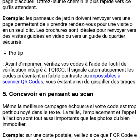
page d'accueil. Offrez-leur le chemin le plus rapide vers ce
qu'ils attendent.
Exemple
: les panneaux de jardin doivent renvoyer vers une
page permettant de « prendre rendez-vous pour une visite »
en un seul clic. Les brochures sont idéales pour renvoyer vers
des visites guidées en vidéo ou vers un guide du quartier
sécurisé.
💡
Pro tip
: Avant d’imprimer, vérifiez vos codes à l’aide de l’outil de
vérification intégré à TQRCG. Il signale automatiquement les
codes présentant un faible contraste ou
impossibles à
scanner QR Codes
, vous évitant ainsi de gaspiller des tirages.
5. Concevoir en pensant au scan
Même la meilleure campagne échouera si votre code est trop
petit ou noyé dans le texte. La taille, l'emplacement et l'appel
à l'action sont tout aussi importants que les photos du bien
immobilier.
Exemple
: sur une carte postale, veillez à ce que l’ QR Code e