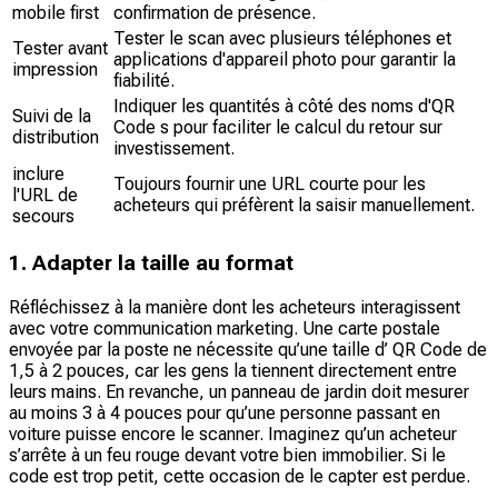
mobile first
confirmation de présence.
Tester le scan avec plusieurs téléphones et
Tester avant
applications d'appareil photo pour garantir la
impression
fiabilité.
Indiquer les quantités à côté des noms d'QR
Suivi de la
Code s pour faciliter le calcul du retour sur
distribution
investissement.
inclure
Toujours fournir une URL courte pour les
l'URL de
acheteurs qui préfèrent la saisir manuellement.
secours
1. Adapter la taille au format
Réfléchissez à la manière dont les acheteurs interagissent
avec votre communication marketing. Une carte postale
envoyée par la poste ne nécessite qu’une taille d’ QR Code de
1,5 à 2 pouces, car les gens la tiennent directement entre
leurs mains. En revanche, un panneau de jardin doit mesurer
au moins 3 à 4 pouces pour qu’une personne passant en
voiture puisse encore le scanner. Imaginez qu’un acheteur
s’arrête à un feu rouge devant votre bien immobilier. Si le
code est trop petit, cette occasion de le capter est perdue.