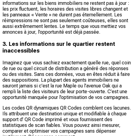
informations sur les biens immobiliers ne restent pas à jour :
les prix fluctuent, les horaires des visites libres changent et
les panneaux « Vente » ne durent pas éternellement. Les
réimpressions ne sont pas seulement coûteuses, elles sont
aussi extrêmement lentes. Le temps que vous mettiez vos
annonces à jour, l’opportunité est déjà passée.
3. Les informations sur le quartier restent
inaccessibles
Imaginez que vous sachiez exactement quelle rue, quel coin
de rue ou quel circuit de distribution a généré des réponses
ou des visites. Sans ces données, vous en êtes réduit à faire
des suppositions. La plupart des agents immobiliers ne
sauront jamais si c’est la rue Maple ou l’avenue Oak qui a
rempli la liste des visiteurs de leur porte-ouverte. C’est une
opportunité manquée pour l’optimisation de vos campagnes.
Les codes QR dynamiques QR Codes comblent ces lacunes.
Ils attribuent une destination unique et modifiable à chaque
support d’ QR Code imprimé et vous fournissent des
statistiques de scan fiables. Vous pouvez ainsi mesurer,
comparer et optimiser vos campagnes sans dépenser