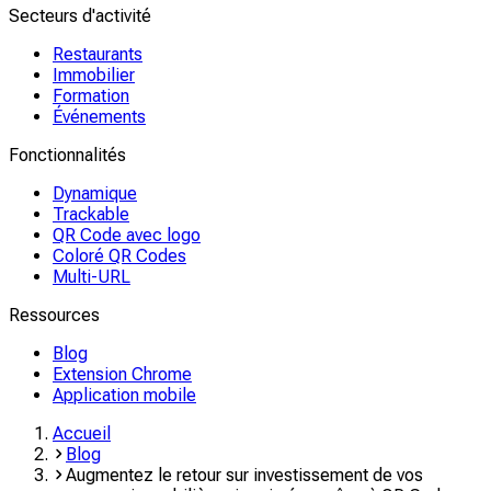
Secteurs d'activité
Restaurants
Immobilier
Formation
Événements
Fonctionnalités
Dynamique
Trackable
QR Code avec logo
Coloré QR Codes
Multi-URL
Ressources
Blog
Extension Chrome
Application mobile
Accueil
Blog
Augmentez le retour sur investissement de vos