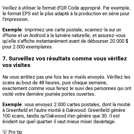
Veillez à utiliser le format d'QR Code approprié. Par exemple,
le format EPS est le plus adapté à la production en série pour
l'impression.
Exemple
: Imprimez une carte postale, scannez-la sur un
iPhone et un Android à la lumière naturelle, et assurez-vous
qu’elle s’affiche instantanément avant de débourser 20 000 $
pour 2 000 exemplaires.
7. Surveillez vos résultats comme vous vérifiez
vos visites
Ne vous arrêtez pas une fois les e-mails envoyés. Vérifiez les
scans au bout de 48 heures, puis chaque semaine,
exactement comme vous feriez le suivi des personnes qui ont
visité votre dernière journée portes ouvertes.
Exemple
: vous envoyez 2 000 cartes postales, dont la moitié
à Greenfield et l’autre moitié à Oakwood. Greenfield génère
100 scans, tandis qu’Oakwood n’en génère que 30. Il est
évident sur quel quartier il vaut mieux miser davantage.
💡
Pro tip