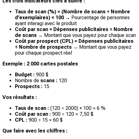
Les trois indicateurs clés à suivre :
Taux de scan (%) = (Nombre de scans ÷ Nombre
d'exemplaires) × 100
→ Pourcentage de personnes
ayant interagi avec le produit
Coût par scan = Dépenses publicitaires ÷ Nombre
de scans
→ Montant que vous payez pour chaque scan
Coût par prospect (CPL) = Dépenses publicitaires
÷ Nombre de prospects
→ Montant que vous payez
pour chaque prospect réel
Exemple : 2 000 cartes postales
Budget :
900 $
Nombre de
scans :
120
Prospects :
15
Vos résultats :
Taux de scan :
(120 ÷ 2000) × 100 = 6 %
Coût par scan :
900 ÷ 120 = 7,50 $
CPL :
900 ÷ 15 = 60 $
Que faire avec les chiffres :