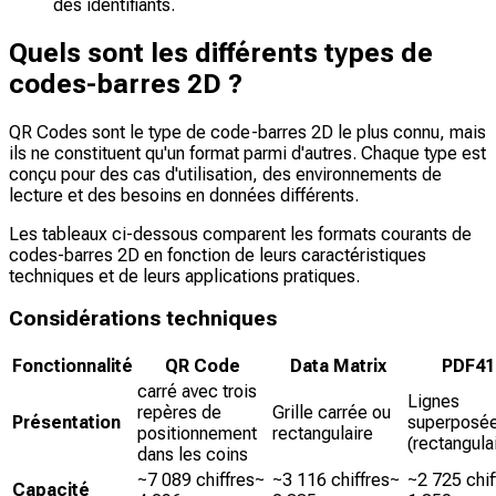
des identifiants.
Quels sont les différents types de
codes-barres 2D ?
QR Codes sont le type de code-barres 2D le plus connu, mais
ils ne constituent qu'un format parmi d'autres. Chaque type est
conçu pour des cas d'utilisation, des environnements de
lecture et des besoins en données différents.
Les tableaux ci-dessous comparent les formats courants de
codes-barres 2D en fonction de leurs caractéristiques
techniques et de leurs applications pratiques.
Considérations techniques
Fonctionnalité
QR Code
Data Matrix
PDF41
carré avec trois
Lignes
repères de
Grille carrée ou
Présentation
superposé
positionnement
rectangulaire
(rectangula
dans les coins
~7 089 chiffres~
~3 116 chiffres~
~2 725 chif
Capacité