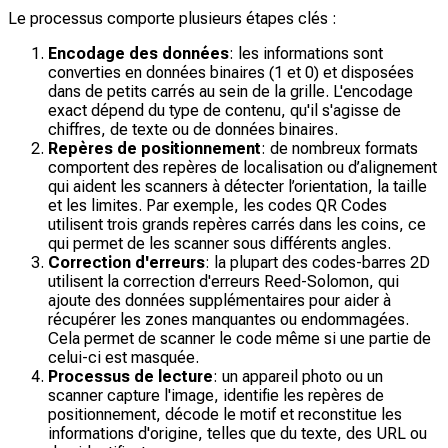
Le processus comporte plusieurs étapes clés :
Encodage des données
: les informations sont
converties en données binaires (1 et 0) et disposées
dans de petits carrés au sein de la grille. L'encodage
exact dépend du type de contenu, qu'il s'agisse de
chiffres, de texte ou de données binaires.
Repères de positionnement
: de nombreux formats
comportent des repères de localisation ou d’alignement
qui aident les scanners à détecter l’orientation, la taille
et les limites. Par exemple, les codes QR Codes
utilisent trois grands repères carrés dans les coins, ce
qui permet de les scanner sous différents angles.
Correction d'erreurs
: la plupart des codes-barres 2D
utilisent la correction d'erreurs Reed-Solomon, qui
ajoute des données supplémentaires pour aider à
récupérer les zones manquantes ou endommagées.
Cela permet de scanner le code même si une partie de
celui-ci est masquée.
Processus de lecture
: un appareil photo ou un
scanner capture l'image, identifie les repères de
positionnement, décode le motif et reconstitue les
informations d'origine, telles que du texte, des URL ou