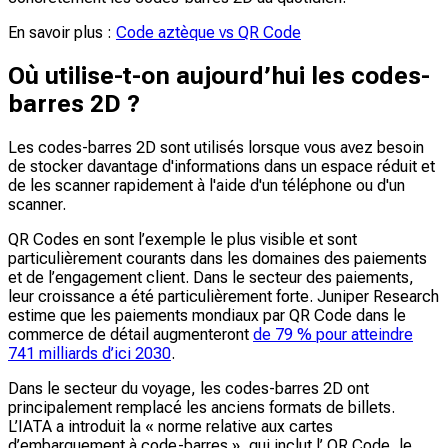
En savoir plus :
Code aztèque vs QR Code
Où utilise-t-on aujourd’hui les codes-
barres 2D ?
Les codes-barres 2D sont utilisés lorsque vous avez besoin
de stocker davantage d'informations dans un espace réduit et
de les scanner rapidement à l'aide d'un téléphone ou d'un
scanner.
QR Codes en sont l’exemple le plus visible et sont
particulièrement courants dans les domaines des paiements
et de l’engagement client. Dans le secteur des paiements,
leur croissance a été particulièrement forte. Juniper Research
estime que les paiements mondiaux par QR Code dans le
commerce de détail augmenteront
de 79 % pour atteindre
741 milliards d’ici 2030
.
Dans le secteur du voyage, les codes-barres 2D ont
principalement remplacé les anciens formats de billets.
L’IATA a introduit la « norme relative aux cartes
d’embarquement à code-barres », qui inclut l’ QR Code, le