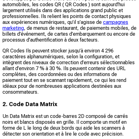
automobiles, les codes QR ( QR Codes ) sont aujourd’hui
largement utilisés dans des applications grand public et
professionnelles. Ils relient les points de contact physiques
aux expériences numériques, qu’il s’agisse de
campagnes
marketing
, de menus de restaurant, de paiements mobiles, de
billets d’événement, de cartes d’embarquement ou encore de
processus d’authentification à deux facteurs.
QR Codes Ils peuvent stocker jusqu’à environ 4 296
caractères alphanumériques, selon la configuration, et
intègrent des niveaux de correction d’erreurs sélectionnables
allant d’environ 7 % à 30 %. Ils peuvent contenir des URL
complètes, des coordonnées ou des informations de
paiement tout en se scannant rapidement, ce qui les rend
idéaux pour de nombreuses applications destinées aux
consommateurs.
2. Code Data Matrix
Un Data Matrix est un code-barres 2D composé de carrés
noirs et blancs disposés en grille. Il comporte un motif en
forme de L le long de deux bords qui aide les scanners à
détecter son orientation et à lire le code avec précision.