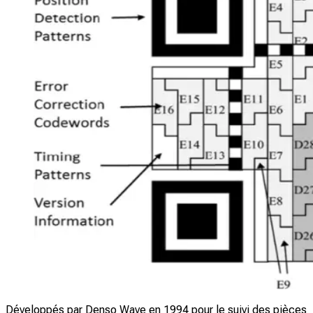
Développés par Denso Wave en 1994 pour le suivi des pièces