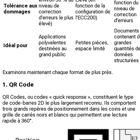
fonction du
Tolérance aux
niveau de
fonction de la
niveau de
dommages
correction
configuration de
correction
d’erreurs le plus
l'ECC200)
d'erreurs
élevé)
Documents
Applications
contenant 
polyvalentes
Petites pièces,
grandes
Idéal pour
destinées au
espace limité
quantités d
grand public
données
structurées
Examinons maintenant chaque format de plus près.
1. QR Code
QR Codes, ou codes « quick response », constituent le type
de code-barres 2D le plus largement reconnu. Ils comportent
trois grands repères de positionnement dans les coins et une
grille de carrés noirs et blancs qui permettent une lecture
rapide à 360°.