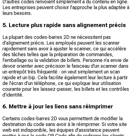
D'autres codes renvoient simplement à du contenu en ligne.
Les entreprises peuvent choisir l'approche la plus adaptée à
leurs besoins.
5. Lecture plus rapide sans alignement précis
La plupart des codes-barres 2D ne nécessitent pas
d’alignement précis. Les employés peuvent les scanner
rapidement sans avoir à ajuster le scanner, ce qui accélère
des tâches telles que la préparation de commandes,
l’emballage ou la validation de billets. Personne n’a envie de
devoir orienter avec précision le faisceau d’un scanner dans
un entrepôt très fréquenté : on veut simplement un scan
rapide et un bip. Cela facilite également leur lecture à partir
de l’écran d’un téléphone, ce qui explique leur utilisation
courante pour les laissez-passer, les billets et les contrôles
d’identité.
6. Mettre à jour les liens sans réimprimer
Certains codes-barres 2D vous permettent de modifier la
destination du code sans avoir à le réimprimer. Si votre site
web est indisponible, les équipes d’assistance peuvent
mettre à jour le code QR Code afin de rediriger les clients