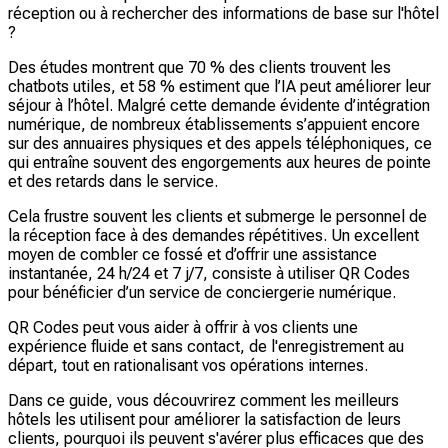
réception ou à rechercher des informations de base sur l'hôtel
?
Des études montrent que 70 % des clients trouvent les
chatbots utiles, et 58 % estiment que l’IA peut améliorer leur
séjour à l’hôtel. Malgré cette demande évidente d’intégration
numérique, de nombreux établissements s’appuient encore
sur des annuaires physiques et des appels téléphoniques, ce
qui entraîne souvent des engorgements aux heures de pointe
et des retards dans le service.
Cela frustre souvent les clients et submerge le personnel de
la réception face à des demandes répétitives. Un excellent
moyen de combler ce fossé et d’offrir une assistance
instantanée, 24 h/24 et 7 j/7, consiste à utiliser QR Codes
pour bénéficier d’un service de conciergerie numérique.
QR Codes peut vous aider à offrir à vos clients une
expérience fluide et sans contact, de l'enregistrement au
départ, tout en rationalisant vos opérations internes.
Dans ce guide, vous découvrirez comment les meilleurs
hôtels les utilisent pour améliorer la satisfaction de leurs
clients, pourquoi ils peuvent s'avérer plus efficaces que des