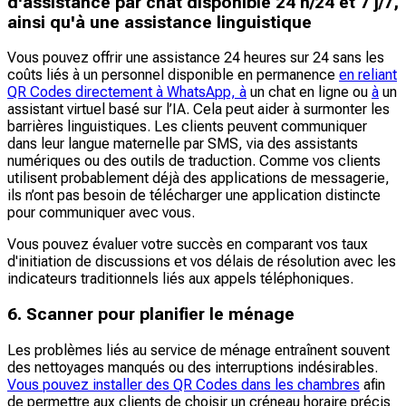
d'assistance par chat disponible 24 h/24 et 7 j/7,
ainsi qu'à une assistance linguistique
Vous pouvez offrir une assistance 24 heures sur 24 sans les
coûts liés à un personnel disponible en permanence
en reliant
QR Codes directement à WhatsApp, à
un chat en ligne ou
à
un
assistant virtuel basé sur l’IA. Cela peut aider à surmonter les
barrières linguistiques. Les clients peuvent communiquer
dans leur langue maternelle par SMS, via des assistants
numériques ou des outils de traduction. Comme vos clients
utilisent probablement déjà des applications de messagerie,
ils n’ont pas besoin de télécharger une application distincte
pour communiquer avec vous.
Vous pouvez évaluer votre succès en comparant vos taux
d'initiation de discussions et vos délais de résolution avec les
indicateurs traditionnels liés aux appels téléphoniques.
6. Scanner pour planifier le ménage
Les problèmes liés au service de ménage entraînent souvent
des nettoyages manqués ou des interruptions indésirables.
Vous pouvez installer des QR Codes dans les chambres
afin
de permettre aux clients de choisir un créneau horaire précis