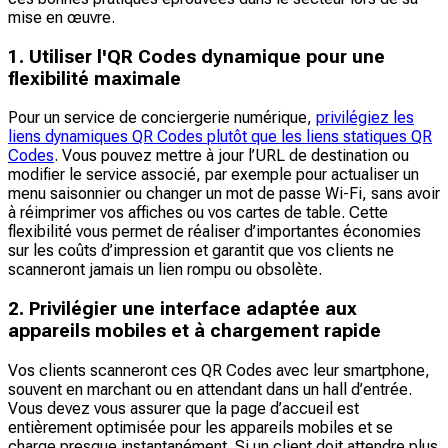
mise en œuvre.
1. Utiliser l'QR Codes dynamique pour une
flexibilité maximale
Pour un service de conciergerie numérique,
privilégiez les
liens dynamiques QR Codes plutôt que les liens statiques QR
Codes
. Vous pouvez mettre à jour l’URL de destination ou
modifier le service associé, par exemple pour actualiser un
menu saisonnier ou changer un mot de passe Wi-Fi, sans avoir
à réimprimer vos affiches ou vos cartes de table. Cette
flexibilité vous permet de réaliser d’importantes économies
sur les coûts d’impression et garantit que vos clients ne
scanneront jamais un lien rompu ou obsolète.
2. Privilégier une interface adaptée aux
appareils mobiles et à chargement rapide
Vos clients scanneront ces QR Codes avec leur smartphone,
souvent en marchant ou en attendant dans un hall d’entrée.
Vous devez vous assurer que la page d’accueil est
entièrement optimisée pour les appareils mobiles et se
charge presque instantanément. Si un client doit attendre plus