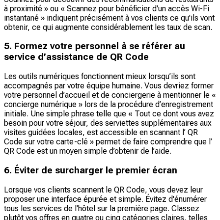
à proximité » ou « Scannez pour bénéficier d'un accès Wi-Fi
instantané » indiquent précisément à vos clients ce qu'ils vont
obtenir, ce qui augmente considérablement les taux de scan.
5. Formez votre personnel à se référer au
service d’assistance de QR Code
Les outils numériques fonctionnent mieux lorsqu’ils sont
accompagnés par votre équipe humaine. Vous devriez former
votre personnel d’accueil et de conciergerie à mentionner le «
concierge numérique » lors de la procédure d’enregistrement
initiale. Une simple phrase telle que « Tout ce dont vous avez
besoin pour votre séjour, des serviettes supplémentaires aux
visites guidées locales, est accessible en scannant l’ QR
Code sur votre carte-clé » permet de faire comprendre que l’
QR Code est un moyen simple d’obtenir de l’aide.
6. Éviter de surcharger le premier écran
Lorsque vos clients scannent le QR Code, vous devez leur
proposer une interface épurée et simple. Évitez d'énumérer
tous les services de l'hôtel sur la première page. Classez
plutôt vos offres en quatre ou cinq catégories claires, telles