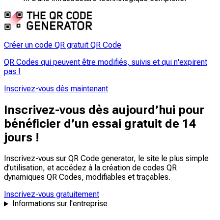
Créer un code QR gratuit QR Code
QR Codes qui peuvent être modifiés, suivis et qui n'expirent
pas !
Inscrivez-vous dès maintenant
Inscrivez-vous dès aujourd’hui pour
bénéficier d’un essai gratuit de 14
jours !
Inscrivez-vous sur QR Code generator, le site le plus simple
d’utilisation, et accédez à la création de codes QR
dynamiques QR Codes,
modifiables
et
traçables
.
Inscrivez-vous gratuitement
Informations sur l'entreprise