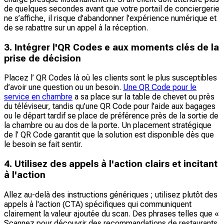
de quelques secondes avant que votre portail de conciergerie
ne s’affiche, il risque d’abandonner l’expérience numérique et
de se rabattre sur un appel à la réception.
3. Intégrer l'QR Codes e aux moments clés de la
prise de décision
Placez l’ QR Codes là où les clients sont le plus susceptibles
d’avoir une question ou un besoin.
Une QR Code pour le
service en chambre
a sa place sur la table de chevet ou près
du téléviseur, tandis qu’une QR Code pour l’aide aux bagages
ou le départ tardif se place de préférence près de la sortie de
la chambre ou au dos de la porte. Un placement stratégique
de l’ QR Code garantit que la solution est disponible dès que
le besoin se fait sentir.
4. Utilisez des appels à l'action clairs et incitant
à l'action
Allez au-delà des instructions génériques ; utilisez plutôt des
appels à l'action (CTA) spécifiques qui communiquent
clairement la valeur ajoutée du scan. Des phrases telles que «
Scannez pour découvrir des recommandations de restaurants