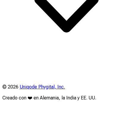
©
2026
Uniqode Phygital, Inc.
Creado con ❤️ en Alemania, la India y EE. UU.