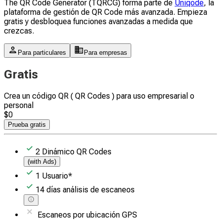
The QR Code Generator (TQRCG) forma parte de
Uniqode
, la
plataforma de gestión de QR Code más avanzada. Empieza
gratis y desbloquea funciones avanzadas a medida que
crezcas.
Para particulares
Para empresas
Gratis
Crea un código QR ( QR Codes ) para uso empresarial o
personal
$
0
Prueba gratis
2
Dinámico QR Codes
(with Ads)
1
Usuario
*
14
días
análisis de escaneos
Escaneos por ubicación GPS