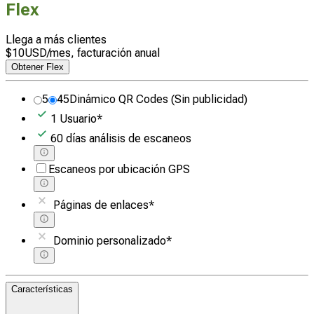
Flex
Llega a más clientes
$
10
USD
/mes, facturación anual
Obtener Flex
5
45
Dinámico QR Codes
(Sin publicidad)
1
Usuario
*
60
días
análisis de escaneos
Escaneos por ubicación GPS
Páginas de enlaces
*
Dominio personalizado
*
Características