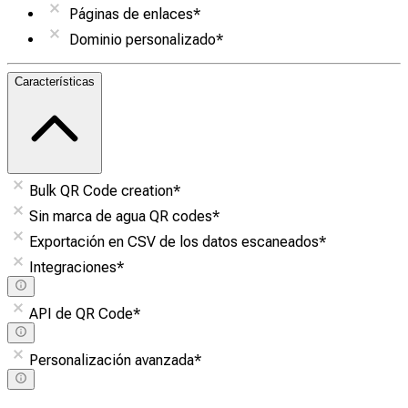
Páginas de enlaces
*
Dominio personalizado
*
Características
Bulk QR Code creation
*
Sin marca de agua QR codes
*
Exportación en CSV de los datos escaneados
*
Integraciones
*
API de QR Code
*
Personalización avanzada
*