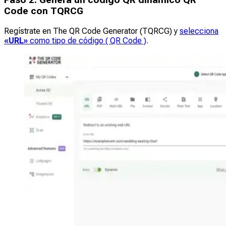
Code con TQRCG
Regístrate en The QR Code Generator (TQRCG) y
selecciona
«URL»
como tipo de código ( QR Code )
.