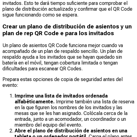
invitados. Esto te dará tiempo suficiente para comprobar el
plano de distribución actualizado y confirmar que el QR Code
sigue funcionando como se espera.
Crear un plano de distribución de asientos y un
plan de rep QR Code e para los invitados
Un plano de asientos QR Code funciona mejor cuando va
acompañado de un plan de respaldo sencillo. Un plan de
respaldo ayuda a los invitados que se hayan quedado sin
batería en el móvil, tengan cobertura limitada o tengan
dificultades para escanear QR Codes.
Prepara estas opciones de copia de seguridad antes del
evento:
Imprime una lista de invitados ordenada
alfabéticamente.
Imprime también una lista de reserva
en la que figuren los nombres de los invitados y las
mesas que se les han asignado. Colócala cerca de la
entrada, junto a un acomodador, un coordinador o un
miembro del equipo del evento.
Abre el plano de distribución de asientos en una
tableta o un ordenador portátil.
Carga el plano antes