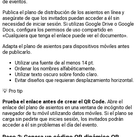
de eventos.
Publica el plano de distribución de los asientos en línea y
asegúrate de que los invitados puedan acceder a él sin
necesidad de iniciar sesión. Si utilizas Google Drive o Google
Docs, configura los permisos de uso compartido en
«Cualquiera que tenga el enlace puede ver el documento».
Adapta el plano de asientos para dispositivos móviles antes
de publicarlo.
Utilizar una fuente de al menos 14 pt.
Ordenar los nombres alfabéticamente.
Utilizar texto oscuro sobre fondo claro.
Evitar diseños que requieran desplazamiento horizontal.
💡
Pro tip
Prueba el enlace antes de crear el QR Code.
Abre el
enlace del plano de asientos en una ventana de incógnito del
navegador de tu móvil utilizando datos móviles. Si el plano se
carga sin pedirte que inicies sesión, los invitados podrán
acceder a él sin problemas el día del evento.
Paso 2: Genera un código QR dinámico QR