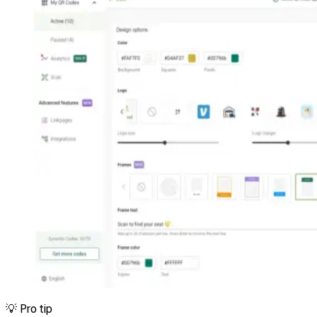
💡
Pro tip