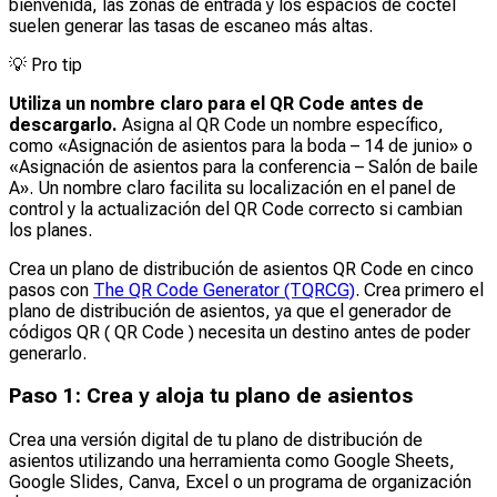
bienvenida, las zonas de entrada y los espacios de cóctel
suelen generar las tasas de escaneo más altas.
💡
Pro tip
Utiliza un nombre claro para el QR Code antes de
descargarlo.
Asigna al QR Code un nombre específico,
como «Asignación de asientos para la boda – 14 de junio» o
«Asignación de asientos para la conferencia – Salón de baile
A». Un nombre claro facilita su localización en el panel de
control y la actualización del QR Code correcto si cambian
los planes.
Crea un plano de distribución de asientos QR Code en cinco
pasos con
The QR Code Generator (TQRCG)
. Crea primero el
plano de distribución de asientos, ya que el generador de
códigos QR ( QR Code ) necesita un destino antes de poder
generarlo.
Paso 1: Crea y aloja tu plano de asientos
Crea una versión digital de tu plano de distribución de
asientos utilizando una herramienta como Google Sheets,
Google Slides, Canva, Excel o un programa de organización