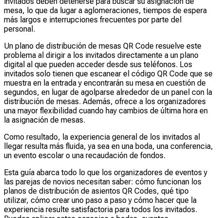
invitados deben detenerse para buscar su asignación de
mesa, lo que da lugar a aglomeraciones, tiempos de espera
más largos e interrupciones frecuentes por parte del
personal.
Un plano de distribución de mesas QR Code resuelve este
problema al dirigir a los invitados directamente a un plano
digital al que pueden acceder desde sus teléfonos. Los
invitados solo tienen que escanear el código QR Code que se
muestra en la entrada y encontrarán su mesa en cuestión de
segundos, en lugar de agolparse alrededor de un panel con la
distribución de mesas. Además, ofrece a los organizadores
una mayor flexibilidad cuando hay cambios de última hora en
la asignación de mesas.
Como resultado, la experiencia general de los invitados al
llegar resulta más fluida, ya sea en una boda, una conferencia,
un evento escolar o una recaudación de fondos.
Esta guía abarca todo lo que los organizadores de eventos y
las parejas de novios necesitan saber: cómo funcionan los
planos de distribución de asientos QR Codes, qué tipo
utilizar, cómo crear uno paso a paso y cómo hacer que la
experiencia resulte satisfactoria para todos los invitados.