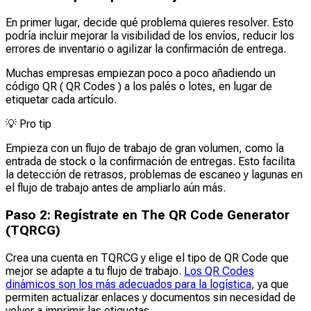
En primer lugar, decide qué problema quieres resolver. Esto
podría incluir mejorar la visibilidad de los envíos, reducir los
errores de inventario o agilizar la confirmación de entrega.
Muchas empresas empiezan poco a poco añadiendo un
código QR ( QR Codes ) a los palés o lotes, en lugar de
etiquetar cada artículo.
💡
Pro tip
Empieza con un flujo de trabajo de gran volumen, como la
entrada de stock o la confirmación de entregas. Esto facilita
la detección de retrasos, problemas de escaneo y lagunas en
el flujo de trabajo antes de ampliarlo aún más.
Paso 2: Regístrate en The QR Code Generator
(TQRCG)
Crea una cuenta en TQRCG y elige el tipo de QR Code que
mejor se adapte a tu flujo de trabajo.
Los QR Codes
dinámicos son los más adecuados para la logística
, ya que
permiten actualizar enlaces y documentos sin necesidad de
volver a imprimir las etiquetas.