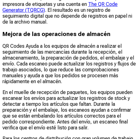
impresora de etiquetas y una cuenta en
The QR Code
Generator (TQRCG)
. El resultado es un registro de
seguimiento digital que no depende de registros en papel ni
de la archivo manual.
Mejora de las operaciones de almacén
QR Codes Ayuda a los equipos de almacén a realizar el
seguimiento de las mercancías durante la recepción, el
almacenamiento, la preparación de pedidos, el embalaje y el
envío. Cada escaneo puede actualizar los registros y flujos de
trabajo asociados, lo que reduce las comprobaciones
manuales y ayuda a que los pedidos se procesen más
rápidamente en el almacén.
En el muelle de recepción de paquetes, los equipos pueden
escanear los envíos para actualizar los registros de stock y
detectar a tiempo los artículos que faltan. Durante la
preparación y el embalaje, los escaneos ayudan a confirmar
que se están embalando los artículos correctos para el
pedido correspondiente. Antes del envío, un escaneo final
verifica que el envío esté listo para salir.
Para los centros de distribución con gran volumen de trabajo,