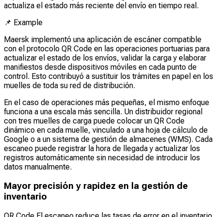
actualiza el estado más reciente del envío en tiempo real.
📌
Example
Maersk implementó una aplicación de escáner compatible
con el protocolo QR Code en las operaciones portuarias para
actualizar el estado de los envíos, validar la carga y elaborar
manifiestos desde dispositivos móviles en cada punto de
control. Esto contribuyó a sustituir los trámites en papel en los
muelles de toda su red de distribución.
En el caso de operaciones más pequeñas, el mismo enfoque
funciona a una escala más sencilla. Un distribuidor regional
con tres muelles de carga puede colocar un QR Code
dinámico en cada muelle, vinculado a una hoja de cálculo de
Google o a un sistema de gestión de almacenes (WMS). Cada
escaneo puede registrar la hora de llegada y actualizar los
registros automáticamente sin necesidad de introducir los
datos manualmente.
Mayor precisión y rapidez en la gestión de
inventario
QR Code El escaneo reduce las tasas de error en el inventario