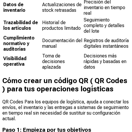
Precisión del
Datos de
Actualizaciones de
inventario en tiempo
inventario
stock retrasadas
real
Seguimiento
Trazabilidad de
Historial de
completo y detalles
los artículos
productos limitado
del lote
Cumplimiento
Documentación del
Registros de auditoría
normativo y
manual
digitales instantáneos
auditorías
Toma de
Decisiones más
Visibilidad
decisiones
rápidas y basadas en
operativa
aplazada
datos
Cómo crear un código QR ( QR Codes
) para tus operaciones logísticas
QR Codes Para los equipos de logística, ayuda a conectar los
envíos, el inventario y las entregas a sistemas de seguimiento
en tiempo real sin necesidad de sustituir su configuración
actual.
Paso 1: Empieza por tus objetivos