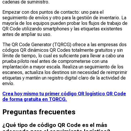
cadenas de suministro.
Empezar con dos puntos de contacto: uno para el
seguimiento de envíos y otro para la gestión de inventario. La
mayoría de los equipos pueden probar los flujos de trabajo de
QR Code utilizando smartphones y las etiquetas existentes
antes de ampliar su uso.
The QR Code Generator (TQRCG) ofrece a las empresas dos
códigos QR dinámicos QR Codes totalmente gratuitos y sin
límite de tiempo, lo cual es suficiente para llevar a cabo una
prueba piloto real antes de comprometerse con una
implantación a mayor escala. Realiza un seguimiento de los
escaneos, actualiza los destinos sin necesidad de reimprimir
etiquetas y mantén un registro digital claro de la actividad de
envío.
Crea hoy mismo tu primer código QR logístico QR Code
de forma gratuita en TQRCG.
Preguntas frecuentes
¿Qué tipo de código QR Code es el más