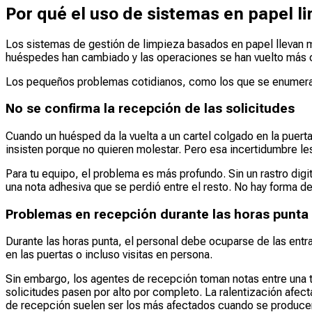
Por qué el uso de sistemas en papel li
Los sistemas de gestión de limpieza basados en papel llevan m
huéspedes han cambiado y las operaciones se han vuelto más 
Los pequeños problemas cotidianos, como los que se enumeran a
No se confirma la recepción de las solicitudes
Cuando un huésped da la vuelta a un cartel colgado en la puer
insisten porque no quieren molestar. Pero esa incertidumbre les
Para tu equipo, el problema es más profundo. Sin un rastro digi
una nota adhesiva que se perdió entre el resto. No hay forma de
Problemas en recepción durante las horas punta
Durante las horas punta, el personal debe ocuparse de las entra
en las puertas o incluso visitas en persona.
Sin embargo, los agentes de recepción toman notas entre una t
solicitudes pasen por alto por completo. La ralentización afect
de recepción suelen ser los más afectados cuando se producen