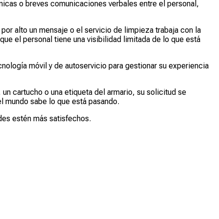
ónicas o breves comunicaciones verbales entre el personal,
or alto un mensaje o el servicio de limpieza trabaja con la
ue el personal tiene una visibilidad limitada de lo que está
nología móvil y de autoservicio para gestionar su experiencia
 cartucho o una etiqueta del armario, su solicitud se
 el mundo sabe lo que está pasando.
edes estén más satisfechos.