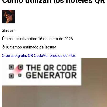
Cómo utilizan los hoteles QR 
Shreesh
Última actualización:
16 de enero de 2026
16
tiempo estimado de lectura
Crea uno gratis QR Code
Ver precios de Flex