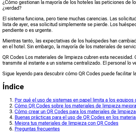
¿Cómo gestionan la mayoría de los hoteles las peticiones de l
¿verdad?
El sistema funciona, pero tiene muchas carencias. Las solicitud
lista de ayer, esa solicitud simplemente se pierde. Los huéspede
pendiente o es urgente.
Mientras tanto, las expectativas de los huéspedes han cambiado
en el hotel. Sin embargo, la mayoría de los materiales de servi
QR Codes Los materiales de limpieza cubren esta necesidad. Cu
transmite al instante a un sistema centralizado. El personal l
Sigue leyendo para descubrir cómo QR Codes puede facilitar las
Índice
Por qué el uso de sistemas en papel limita a los equipos
Cómo QR Codes sobre los materiales de limpieza mejora 
Cómo crear un QR Codes para los materiales de limpieza
Buenas prácticas para el uso de QR Codes en los materia
Mejora tus materiales de limpieza con QR Codes
Preguntas frecuentes