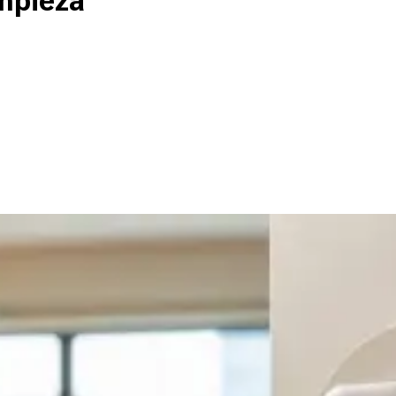
impieza