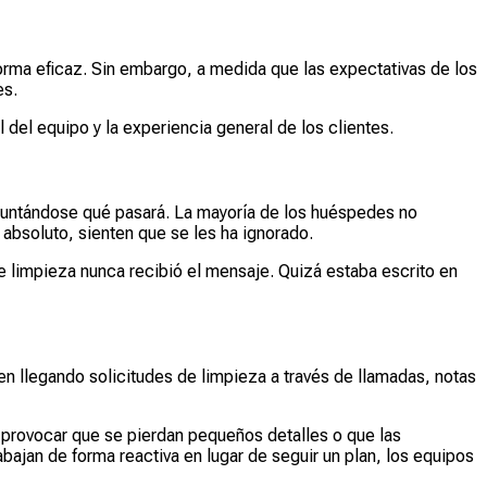
orma eficaz. Sin embargo, a medida que las expectativas de los
es.
el equipo y la experiencia general de los clientes.
eguntándose qué pasará. La mayoría de los huéspedes no
 absoluto, sienten que se les ha ignorado.
de limpieza nunca recibió el mensaje. Quizá estaba escrito en
en llegando solicitudes de limpieza a través de llamadas, notas
 provocar que se pierdan pequeños detalles o que las
bajan de forma reactiva en lugar de seguir un plan, los equipos