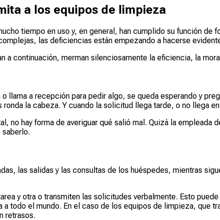
mita a los equipos de limpieza
ucho tiempo en uso y, en general, han cumplido su función de f
complejas, las deficiencias están empezando a hacerse evident
 continuación, merman silenciosamente la eficiencia, la moral d
ta o llama a recepción para pedir algo, se queda esperando y pr
 ronda la cabeza. Y cuando la solicitud llega tarde, o no llega en
tal, no hay forma de averiguar qué salió mal. Quizá la empleada 
 saberlo.
das, las salidas y las consultas de los huéspedes, mientras sigu
area y otra o transmiten las solicitudes verbalmente. Esto puede
a a todo el mundo. En el caso de los equipos de limpieza, que tra
 retrasos.