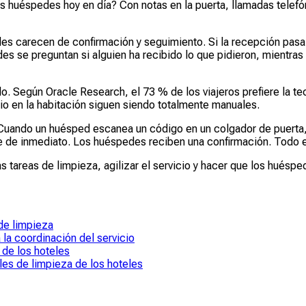
os huéspedes hoy en día? Con notas en la puerta, llamadas telef
es carecen de confirmación y seguimiento. Si la recepción pasa p
s se preguntan si alguien ha recibido lo que pidieron, mientras q
. Según Oracle Research, el 73 % de los viajeros prefiere la tec
cio en la habitación siguen siendo totalmente manuales.
ando un huésped escanea un código en un colgador de puerta, un
o ve de inmediato. Los huéspedes reciben una confirmación. Todo
 tareas de limpieza, agilizar el servicio y hacer que los huésp
 de limpieza
la coordinación del servicio
 de los hoteles
les de limpieza de los hoteles