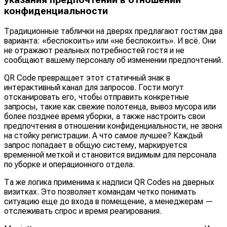
конфиденциальности
Традиционные таблички на дверях предлагают гостям два
варианта: «беспокоить» или «не беспокоить». И всё. Они
не отражают реальных потребностей гостя и не
сообщают вашему персоналу об изменении предпочтений.
QR Code превращает этот статичный знак в
интерактивный канал для запросов. Гости могут
отсканировать его, чтобы отправить конкретные
запросы, такие как свежие полотенца, вывоз мусора или
более позднее время уборки, а также настроить свои
предпочтения в отношении конфиденциальности, не звоня
на стойку регистрации. А что самое лучшее? Каждый
запрос попадает в общую систему, маркируется
временной меткой и становится видимым для персонала
по уборке и операционного отдела.
Та же логика применима к надписи QR Codes на дверных
визитках. Это позволяет командам четко понимать
ситуацию еще до входа в помещение, а менеджерам —
отслеживать спрос и время реагирования.