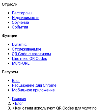
Отрасли
Рестораны
Недвижимость
Обучение
События
Функции
Dynamic
Отслеживаемое
QR Code с логотипом
Цветные QR Codes
Multi-URL
Ресурсы
Блог
Расширение для Chrome
Мобильное приложение
Главная
Блог
Как отели используют QR Codes для услуг по