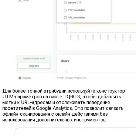
Для более точной атрибуции используйте конструктор
UTM-параметров на сайте TQRCG, чтобы добавлять
метки к URL-адресам и отслеживать поведение
посетителей в Google Analytics. Это позволит связать
офлайн-сканирования с онлайн-действиями без
использования дополнительных инструментов.