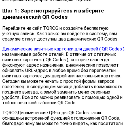
Шаг 1: Зарегистрируйтесь и выберите
динамический QR Codes
Перейдите на сайт TQRCG и создайте бесплатную
учетную запись. Как только вы войдете в систему, вам
сразу же станут доступны два динамических QR Codes.
Динамические визитные карточки для дверей ( QR Codes )
незаменимы в работе отелей. В отличие от статичных
визитных карточек ( QR Codes ), которые навсегда
фиксируют адрес назначения, динамические позволяют
обновлять URL-адрес в любое время без перепечатки
визитных карточек для дверей или настольных карточек.
Сегодня вы можете начать с простой формы запроса
полотенец, в следующем месяце добавить возможность
позднего выезда, а зимой заменить меню сезонных
удобств. Все это можно реализовать с помощью одной и
той же печатной таблички QR Code.
TQRCGДинамические QR-коды QR Codes также
оснащены встроенной функцией отслеживания QR Code,
благодаря чему вы можете точно видеть, как посетители