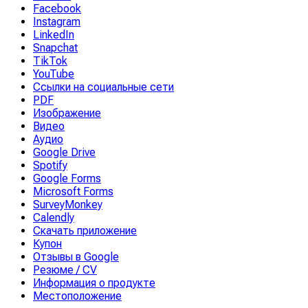
Facebook
Instagram
LinkedIn
Snapchat
TikTok
YouTube
Ссылки на социальные сети
PDF
Изображение
Видео
Аудио
Google Drive
Spotify
Google Forms
Microsoft Forms
SurveyMonkey
Calendly
Скачать приложение
Купон
Отзывы в Google
Резюме / CV
Информация о продукте
Местоположение