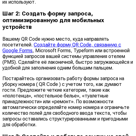
их используют.
Шаг 2: Создать форму запроса,
оптимизированную для мобильных
устройств
Вашему QR Code нужно место, куда направлять
посетителей.
Создайте форму QR Code, связанную с
Google Forms
, Microsoft Forms, Typeform или встроенной
функцией запросов вашей системы управления отелем
(PMS). Сделайте её лаконичной, быстро загружающейся и
удобной для заполнения одним большим пальцем.
Постарайтесь организовать работу формы запроса на
уборку номера ( QR Code ) с учетом того, как думают
гости. Предложите четкие категории, такие как
«полотенца», «постельное белье», «туалетные
принадлежности» или «ремонт». По возможности
автоматически определяйте номер номера и ограничьте
количество полей для свободного ввода текста, чтобы
запросы оставались структурированными и пригодными
для обработки.