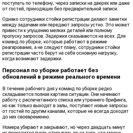
поступать по телефону, через записки на дверях или даже
от гостей, приходящих без предварительной записи.
Однако сотрудники стойки регистрации делают заметки
между задачами или передают запросы устно. Это может
привести к упущению мелких деталей или полному
пропуску запросов. Задержки сказываются на всех. Для
команд по уборке, которые работают в режиме
реагирования, а не следуют плану, сотрудники стойки
регистрации часто берут на себя основную нагрузку,
когда возникают задержки.
Персонал по уборке работает без
обновлений в режиме реального времени
В течение рабочего дня у команд по уборке редко
складывается полная картина ситуации. Они начинают
работу с распечатанного списка или утреннего брифинга,
но как только выходят в залы, поступают новые запросы
от гостей по другим каналам, которые не всегда доходят
до них своевременно.
Номера убирают и закрывают, но через двадцать минут
их приходится вновь открывать из-за того, что можно