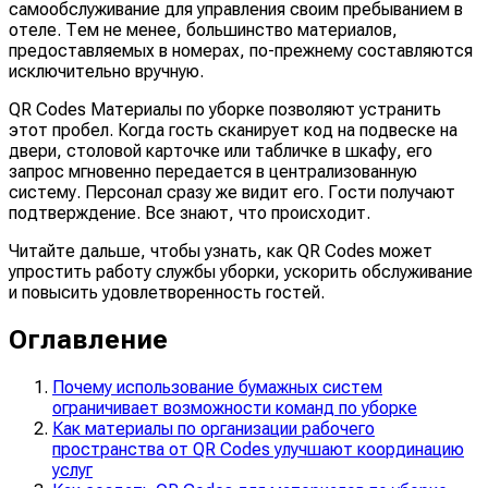
самообслуживание для управления своим пребыванием в
отеле. Тем не менее, большинство материалов,
предоставляемых в номерах, по-прежнему составляются
исключительно вручную.
QR Codes Материалы по уборке позволяют устранить
этот пробел. Когда гость сканирует код на подвеске на
двери, столовой карточке или табличке в шкафу, его
запрос мгновенно передается в централизованную
систему. Персонал сразу же видит его. Гости получают
подтверждение. Все знают, что происходит.
Читайте дальше, чтобы узнать, как QR Codes может
упростить работу службы уборки, ускорить обслуживание
и повысить удовлетворенность гостей.
Оглавление
Почему использование бумажных систем
ограничивает возможности команд по уборке
Как материалы по организации рабочего
пространства от QR Codes улучшают координацию
услуг