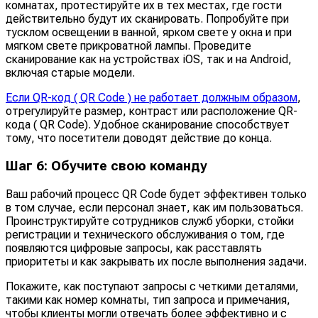
комнатах, протестируйте их в тех местах, где гости
действительно будут их сканировать. Попробуйте при
тусклом освещении в ванной, ярком свете у окна и при
мягком свете прикроватной лампы. Проведите
сканирование как на устройствах iOS, так и на Android,
включая старые модели.
Если QR-код ( QR Code ) не работает должным образом
,
отрегулируйте размер, контраст или расположение QR-
кода ( QR Code). Удобное сканирование способствует
тому, что посетители доводят действие до конца.
Шаг 6: Обучите свою команду
Ваш рабочий процесс QR Code будет эффективен только
в том случае, если персонал знает, как им пользоваться.
Проинструктируйте сотрудников служб уборки, стойки
регистрации и технического обслуживания о том, где
появляются цифровые запросы, как расставлять
приоритеты и как закрывать их после выполнения задачи.
Покажите, как поступают запросы с четкими деталями,
такими как номер комнаты, тип запроса и примечания,
чтобы клиенты могли отвечать более эффективно и с