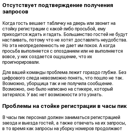
Отсутствует подтверждение получения
запросов
Когда гость вешает табличку на дверь или звонит на
стойку регистрации с какой-либо просьбой, ему
приходится ждать и гадать. Большинство гостей не будут
настаивать, потому что не хотят доставлять неудобства.
Но эта неопределенность не дает им покоя. А когда
просьба выполняется с опозданием или не выполняется
вовсе, у них создается ощущение, что их
проигнорировали.
Для вашей команды проблема лежит гораздо глубже. Без
цифрового следа невозможно понять, что пошло не так.
Возможно, уборщица так и не получила сообщение.
Возможно, оно было написано на стикере, который
затерялся. У вас нет возможности это узнать.
Проблемы на стойке регистрации в часы пик
В часы пик персонал должен заниматься регистрацией
заезда и выезда гостей, а также отвечать на их запросы,
в то время как запросы на уборку номеров продолжают