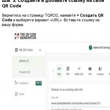
Шаг 3: Создайте и добавьте ссылку на свой
QR Code
Вернитесь на страницу TQRCG, нажмите
+ Создать QR
Code
и выберите вариант «URL». Вставьте ссылку на
вашу форму.