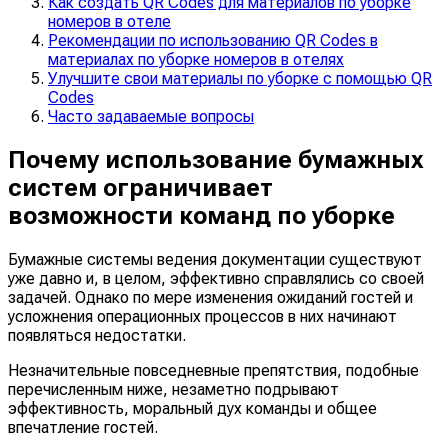
Как создать QR Codes для материалов по уборке
номеров в отеле
Рекомендации по использованию QR Codes в
материалах по уборке номеров в отелях
Улучшите свои материалы по уборке с помощью QR
Codes
Часто задаваемые вопросы
Почему использование бумажных
систем ограничивает
возможности команд по уборке
Бумажные системы ведения документации существуют
уже давно и, в целом, эффективно справлялись со своей
задачей. Однако по мере изменения ожиданий гостей и
усложнения операционных процессов в них начинают
появляться недостатки.
Незначительные повседневные препятствия, подобные
перечисленным ниже, незаметно подрывают
эффективность, моральный дух команды и общее
впечатление гостей.