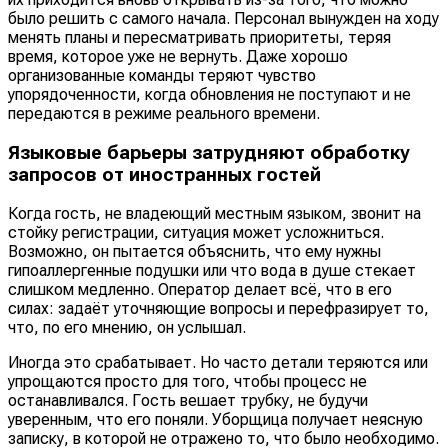
было решить с самого начала. Персонал вынужден на ходу
менять планы и пересматривать приоритеты, теряя
время, которое уже не вернуть. Даже хорошо
организованные команды теряют чувство
упорядоченности, когда обновления не поступают и не
передаются в режиме реального времени.
Языковые барьеры затрудняют обработку
запросов от иностранных гостей
Когда гость, не владеющий местным языком, звонит на
стойку регистрации, ситуация может усложниться.
Возможно, он пытается объяснить, что ему нужны
гипоаллергенные подушки или что вода в душе стекает
слишком медленно. Оператор делает всё, что в его
силах: задаёт уточняющие вопросы и перефразирует то,
что, по его мнению, он услышал.
Иногда это срабатывает. Но часто детали теряются или
упрощаются просто для того, чтобы процесс не
останавливался. Гость вешает трубку, не будучи
уверенным, что его поняли. Уборщица получает неясную
записку, в которой не отражено то, что было необходимо.