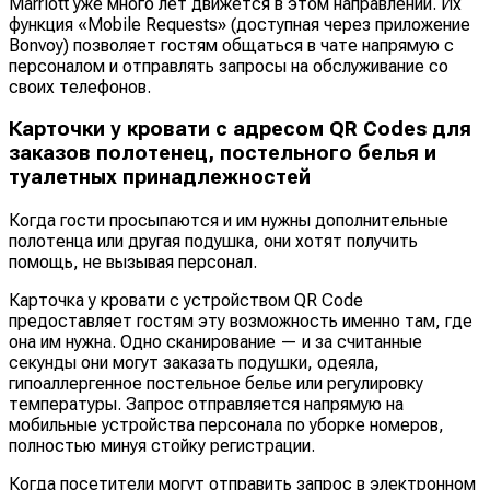
Marriott уже много лет движется в этом направлении. Их
функция «Mobile Requests» (доступная через приложение
Bonvoy) позволяет гостям общаться в чате напрямую с
персоналом и отправлять запросы на обслуживание со
своих телефонов.
Карточки у кровати с адресом QR Codes для
заказов полотенец, постельного белья и
туалетных принадлежностей
Когда гости просыпаются и им нужны дополнительные
полотенца или другая подушка, они хотят получить
помощь, не вызывая персонал.
Карточка у кровати с устройством QR Code
предоставляет гостям эту возможность именно там, где
она им нужна. Одно сканирование — и за считанные
секунды они могут заказать подушки, одеяла,
гипоаллергенное постельное белье или регулировку
температуры. Запрос отправляется напрямую на
мобильные устройства персонала по уборке номеров,
полностью минуя стойку регистрации.
Когда посетители могут отправить запрос в электронном