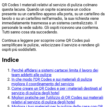
QR Codes I materiali relativi al servizio di pulizia colmano
questa lacuna. Quando un ospite scansiona un codice
presente su un cartellino appeso alla porta, su un cartellino da
tavolo o su un cartellino nell’armadio, la sua richiesta viene
immediatamente trasmessa a un sistema centralizzato. Il
personale la vede subito. Gli ospiti ricevono una conferma.
Tutti sanno cosa sta succedendo.
Continua a leggere per scoprire come QR Codes può
semplificare le pulizie, velocizzare il servizio e rendere gli
ospiti più soddisfatti.
Indice
Perché affidarsi a sistemi cartacei limita il lavoro dei
team addetti alle pulizie
In che modo l'QR Codes e sui materiali di pulizia
migliora il coordinamento del servizio
Come creare un QR Codes e per i materiali destinati al
servizio di pulizia degli hotel
Migliori pratiche per l’utilizzo di QR Codes sui materiali
relativi al servizio di pulizia degli hotel
Migliora i tuoi materiali per la pulizia della casa con QR