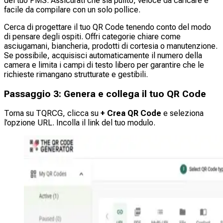
del tuo PMS. Assicurati che sia pulito, veloce da caricare e
facile da compilare con un solo pollice.
Cerca di progettare il tuo QR Code tenendo conto del modo
di pensare degli ospiti. Offri categorie chiare come
asciugamani, biancheria, prodotti di cortesia o manutenzione.
Se possibile, acquisisci automaticamente il numero della
camera e limita i campi di testo libero per garantire che le
richieste rimangano strutturate e gestibili.
Passaggio 3: Genera e collega il tuo QR Code
Torna su TQRCG, clicca su
+ Crea QR Code
e seleziona
l’opzione URL. Incolla il link del tuo modulo.