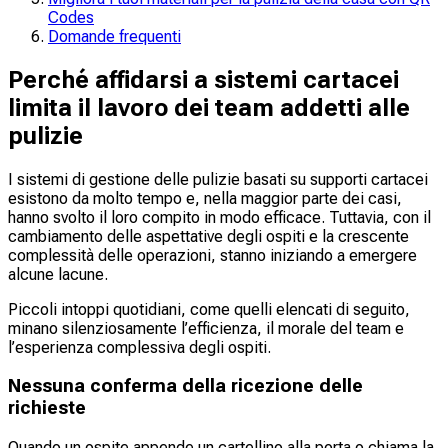
Codes
Domande frequenti
Perché affidarsi a sistemi cartacei
limita il lavoro dei team addetti alle
pulizie
I sistemi di gestione delle pulizie basati su supporti cartacei
esistono da molto tempo e, nella maggior parte dei casi,
hanno svolto il loro compito in modo efficace. Tuttavia, con il
cambiamento delle aspettative degli ospiti e la crescente
complessità delle operazioni, stanno iniziando a emergere
alcune lacune.
Piccoli intoppi quotidiani, come quelli elencati di seguito,
minano silenziosamente l’efficienza, il morale del team e
l’esperienza complessiva degli ospiti.
Nessuna conferma della ricezione delle
richieste
Quando un ospite appende un cartellino alla porta o chiama la