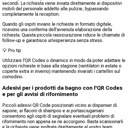
secondi. La richiesta viene inviata direttamente ai dispositivi
mobili del personale addetto alle pulizie, bypassando
completamente la reception.
Quando gli ospiti inviano le richieste in formato digitale,
ricevono una conferma dell’avvenuta elaborazione della
richiesta. Questa piccola rassicurazione riduce le chiamate di
follow-up e garantisce un’esperienza senza stress.
💡
Pro tip
Utilizzare l'QR Codes o dinamico in modo da poter adattare le
opzioni richieste in base alla stagione (ventilatori in estate o
coperte extra in inverno) mantenendo invariati i cartellini sul
comodino.
Adesivi per i prodotti da bagno con l'QR Codes
e per gli avvisi di rifornimento
Piccoli adesivi QR Code posizionati vicino ai dispenser di
sapone, ai flaconi di shampoo e ai portasciugamani
consentono agli ospiti di segnalare eventuali problemi di
rifornimento non appena se ne accorgono. Basta scansionarli
e la richiesta viene inoltrata direttamente al vostro team.