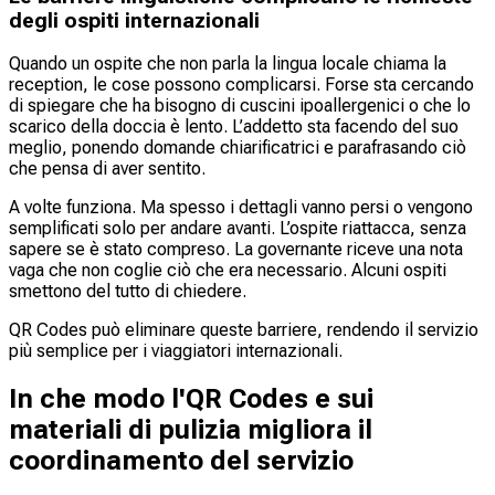
degli ospiti internazionali
Quando un ospite che non parla la lingua locale chiama la
reception, le cose possono complicarsi. Forse sta cercando
di spiegare che ha bisogno di cuscini ipoallergenici o che lo
scarico della doccia è lento. L’addetto sta facendo del suo
meglio, ponendo domande chiarificatrici e parafrasando ciò
che pensa di aver sentito.
A volte funziona. Ma spesso i dettagli vanno persi o vengono
semplificati solo per andare avanti. L’ospite riattacca, senza
sapere se è stato compreso. La governante riceve una nota
vaga che non coglie ciò che era necessario. Alcuni ospiti
smettono del tutto di chiedere.
QR Codes può eliminare queste barriere, rendendo il servizio
più semplice per i viaggiatori internazionali.
In che modo l'QR Codes e sui
materiali di pulizia migliora il
coordinamento del servizio