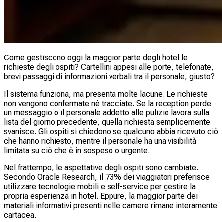
Come gestiscono oggi la maggior parte degli hotel le
richieste degli ospiti? Cartellini appesi alle porte, telefonate,
brevi passaggi di informazioni verbali tra il personale, giusto?
Il sistema funziona, ma presenta molte lacune. Le richieste
non vengono confermate né tracciate. Se la reception perde
un messaggio o il personale addetto alle pulizie lavora sulla
lista del giorno precedente, quella richiesta semplicemente
svanisce. Gli ospiti si chiedono se qualcuno abbia ricevuto ciò
che hanno richiesto, mentre il personale ha una visibilità
limitata su ciò che è in sospeso o urgente.
Nel frattempo, le aspettative degli ospiti sono cambiate.
Secondo Oracle Research, il 73% dei viaggiatori preferisce
utilizzare tecnologie mobili e self-service per gestire la
propria esperienza in hotel. Eppure, la maggior parte dei
materiali informativi presenti nelle camere rimane interamente
cartacea.