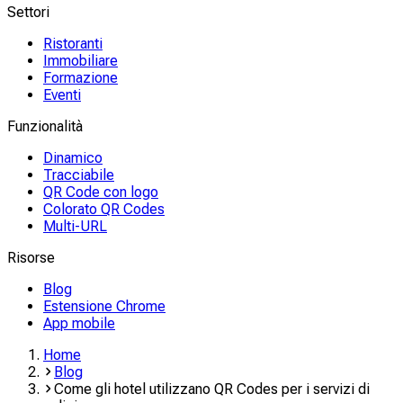
Settori
Ristoranti
Immobiliare
Formazione
Eventi
Funzionalità
Dinamico
Tracciabile
QR Code con logo
Colorato QR Codes
Multi-URL
Risorse
Blog
Estensione Chrome
App mobile
Home
Blog
Come gli hotel utilizzano QR Codes per i servizi di