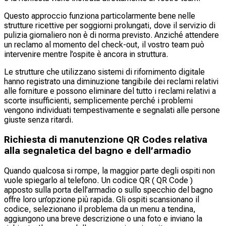
Questo approccio funziona particolarmente bene nelle
strutture ricettive per soggiorni prolungati, dove il servizio di
pulizia giornaliero non è di norma previsto. Anziché attendere
un reclamo al momento del check-out, il vostro team può
intervenire mentre l’ospite è ancora in struttura.
Le strutture che utilizzano sistemi di rifornimento digitale
hanno registrato una diminuzione tangibile dei reclami relativi
alle forniture e possono eliminare del tutto i reclami relativi a
scorte insufficienti, semplicemente perché i problemi
vengono individuati tempestivamente e segnalati alle persone
giuste senza ritardi.
Richiesta di manutenzione QR Codes relativa
alla segnaletica del bagno e dell’armadio
Quando qualcosa si rompe, la maggior parte degli ospiti non
vuole spiegarlo al telefono. Un codice QR ( QR Code )
apposto sulla porta dell’armadio o sullo specchio del bagno
offre loro un’opzione più rapida. Gli ospiti scansionano il
codice, selezionano il problema da un menu a tendina,
aggiungono una breve descrizione o una foto e inviano la