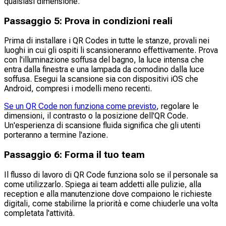
qualsiasi dimensione.
Passaggio 5: Prova in condizioni reali
Prima di installare i QR Codes in tutte le stanze, provali nei
luoghi in cui gli ospiti li scansioneranno effettivamente. Prova
con l'illuminazione soffusa del bagno, la luce intensa che
entra dalla finestra e una lampada da comodino dalla luce
soffusa. Esegui la scansione sia con dispositivi iOS che
Android, compresi i modelli meno recenti.
Se un QR Code non funziona come previsto
, regolare le
dimensioni, il contrasto o la posizione dell'QR Code.
Un'esperienza di scansione fluida significa che gli utenti
porteranno a termine l'azione.
Passaggio 6: Forma il tuo team
Il flusso di lavoro di QR Code funziona solo se il personale sa
come utilizzarlo. Spiega ai team addetti alle pulizie, alla
reception e alla manutenzione dove compaiono le richieste
digitali, come stabilirne la priorità e come chiuderle una volta
completata l'attività.