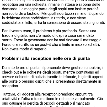
reception per una richiesta, rimane in attesa e si pone delle
domande. La maggior parte degli ospiti non insiste perché
non vuole dare fastidio. Ma quell’incertezza rimane. E quando
la richiesta viene soddisfatta in ritardo, o non viene
soddisfatta affatto, si ha la sensazione di essere stati ignorati.
Per il vostro team, il problema è più profondo. Senza una
traccia digitale, non c’è modo di capire cosa sia andato
storto. Forse la governante non ha mai ricevuto il messaggio.
Forse era scritto su un post-it che è finito in mezzo ad altri.
Non avete modo di saperlo.
Problemi alla reception nelle ore di punta
Durante le ore di punta, il personale deve gestire i check-in, i
check-out e le richieste degli ospiti, mentre continuano ad
arrivare richieste di pulizia tramite telefonate, biglietti appesi
alle porte o persino ospiti che si presentano direttamente in
reception.
Tuttavia, gli addetti alla reception prendono appunti tra
un’attività e l’altra o trasmettono le richieste verbalmente. Ciò
può causare la perdita di piccoli dettagli o il mancato