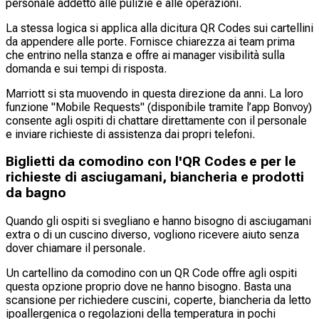
personale addetto alle pulizie e alle operazioni.
La stessa logica si applica alla dicitura QR Codes sui cartellini
da appendere alle porte. Fornisce chiarezza ai team prima
che entrino nella stanza e offre ai manager visibilità sulla
domanda e sui tempi di risposta.
Marriott si sta muovendo in questa direzione da anni. La loro
funzione "Mobile Requests" (disponibile tramite l’app Bonvoy)
consente agli ospiti di chattare direttamente con il personale
e inviare richieste di assistenza dai propri telefoni.
Biglietti da comodino con l'QR Codes e per le
richieste di asciugamani, biancheria e prodotti
da bagno
Quando gli ospiti si svegliano e hanno bisogno di asciugamani
extra o di un cuscino diverso, vogliono ricevere aiuto senza
dover chiamare il personale.
Un cartellino da comodino con un QR Code offre agli ospiti
questa opzione proprio dove ne hanno bisogno. Basta una
scansione per richiedere cuscini, coperte, biancheria da letto
ipoallergenica o regolazioni della temperatura in pochi