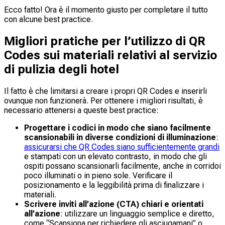
Ecco fatto! Ora è il momento giusto per completare il tutto
con alcune best practice.
Migliori pratiche per l’utilizzo di QR
Codes sui materiali relativi al servizio
di pulizia degli hotel
Il fatto è che limitarsi a creare i propri QR Codes e inserirli
ovunque non funzionerà. Per ottenere i migliori risultati, è
necessario attenersi a queste best practice:
Progettare i codici in modo che siano facilmente
scansionabili in diverse condizioni di illuminazione
:
assicurarsi che QR Codes siano sufficientemente grandi
e stampati con un elevato contrasto, in modo che gli
ospiti possano scansionarli facilmente, anche in corridoi
poco illuminati o in pieno sole. Verificare il
posizionamento e la leggibilità prima di finalizzare i
materiali.
Scrivere inviti all’azione (CTA) chiari e orientati
all’azione
: utilizzare un linguaggio semplice e diretto,
come “Scansiona per richiedere gli asciugamani” o