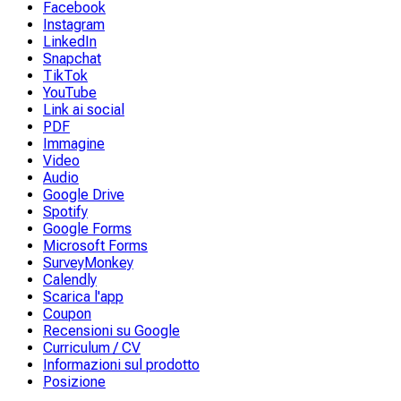
Facebook
Instagram
LinkedIn
Snapchat
TikTok
YouTube
Link ai social
PDF
Immagine
Video
Audio
Google Drive
Spotify
Google Forms
Microsoft Forms
SurveyMonkey
Calendly
Scarica l'app
Coupon
Recensioni su Google
Curriculum / CV
Informazioni sul prodotto
Posizione