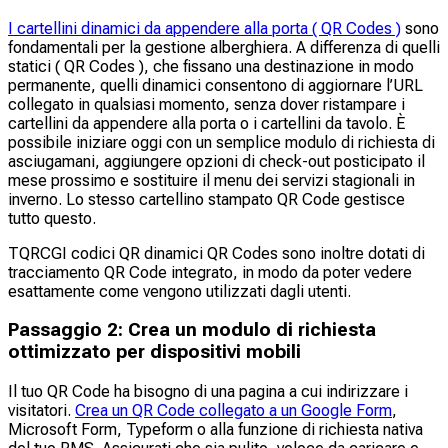
I cartellini dinamici da appendere alla porta ( QR Codes )
sono
fondamentali per la gestione alberghiera. A differenza di quelli
statici ( QR Codes ), che fissano una destinazione in modo
permanente, quelli dinamici consentono di aggiornare l’URL
collegato in qualsiasi momento, senza dover ristampare i
cartellini da appendere alla porta o i cartellini da tavolo. È
possibile iniziare oggi con un semplice modulo di richiesta di
asciugamani, aggiungere opzioni di check-out posticipato il
mese prossimo e sostituire il menu dei servizi stagionali in
inverno. Lo stesso cartellino stampato QR Code gestisce
tutto questo.
TQRCGI codici QR dinamici QR Codes sono inoltre dotati di
tracciamento QR Code integrato, in modo da poter vedere
esattamente come vengono utilizzati dagli utenti.
Passaggio 2: Crea un modulo di richiesta
ottimizzato per dispositivi mobili
Il tuo QR Code ha bisogno di una pagina a cui indirizzare i
visitatori.
Crea un QR Code collegato a un Google Form
,
Microsoft Form, Typeform o alla funzione di richiesta nativa