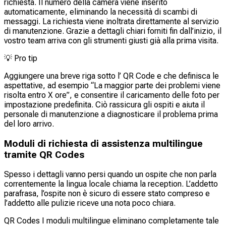
richiesta. Il numero della camera viene inserito
automaticamente, eliminando la necessità di scambi di
messaggi. La richiesta viene inoltrata direttamente al servizio
di manutenzione. Grazie a dettagli chiari forniti fin dall’inizio, il
vostro team arriva con gli strumenti giusti già alla prima visita.
💡
Pro tip
Aggiungere una breve riga sotto l’ QR Code e che definisca le
aspettative, ad esempio “La maggior parte dei problemi viene
risolta entro X ore”, e consentire il caricamento delle foto per
impostazione predefinita. Ciò rassicura gli ospiti e aiuta il
personale di manutenzione a diagnosticare il problema prima
del loro arrivo.
Moduli di richiesta di assistenza multilingue
tramite QR Codes
Spesso i dettagli vanno persi quando un ospite che non parla
correntemente la lingua locale chiama la reception. L’addetto
parafrasa, l’ospite non è sicuro di essere stato compreso e
l’addetto alle pulizie riceve una nota poco chiara.
QR Codes I moduli multilingue eliminano completamente tale