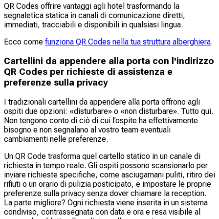
QR Codes offrire vantaggi agli hotel trasformando la
segnaletica statica in canali di comunicazione diretti,
immediati, tracciabili e disponibili in qualsiasi lingua.
Ecco come
funziona QR Codes nella tua struttura alberghiera
.
Cartellini da appendere alla porta con l'indirizzo
QR Codes per richieste di assistenza e
preferenze sulla privacy
I tradizionali cartellini da appendere alla porta offrono agli
ospiti due opzioni: «disturbare» o «non disturbare». Tutto qui.
Non tengono conto di ciò di cui l’ospite ha effettivamente
bisogno e non segnalano al vostro team eventuali
cambiamenti nelle preferenze.
Un QR Code trasforma quel cartello statico in un canale di
richiesta in tempo reale. Gli ospiti possono scansionarlo per
inviare richieste specifiche, come asciugamani puliti, ritiro dei
rifiuti o un orario di pulizia posticipato, e impostare le proprie
preferenze sulla privacy senza dover chiamare la reception.
La parte migliore? Ogni richiesta viene inserita in un sistema
condiviso, contrassegnata con data e ora e resa visibile al