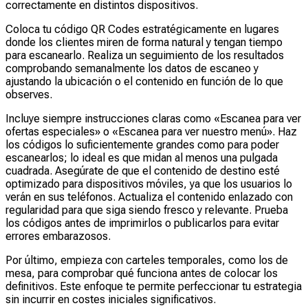
correctamente en distintos dispositivos.
Coloca tu código QR Codes estratégicamente en lugares
donde los clientes miren de forma natural y tengan tiempo
para escanearlo. Realiza un seguimiento de los resultados
comprobando semanalmente los datos de escaneo y
ajustando la ubicación o el contenido en función de lo que
observes.
Incluye siempre instrucciones claras como «Escanea para ver
ofertas especiales» o «Escanea para ver nuestro menú». Haz
los códigos lo suficientemente grandes como para poder
escanearlos; lo ideal es que midan al menos una pulgada
cuadrada. Asegúrate de que el contenido de destino esté
optimizado para dispositivos móviles, ya que los usuarios lo
verán en sus teléfonos. Actualiza el contenido enlazado con
regularidad para que siga siendo fresco y relevante. Prueba
los códigos antes de imprimirlos o publicarlos para evitar
errores embarazosos.
Por último, empieza con carteles temporales, como los de
mesa, para comprobar qué funciona antes de colocar los
definitivos. Este enfoque te permite perfeccionar tu estrategia
sin incurrir en costes iniciales significativos.