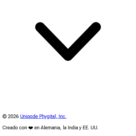
©
2026
Uniqode Phygital, Inc.
Creado con ❤️ en Alemania, la India y EE. UU.