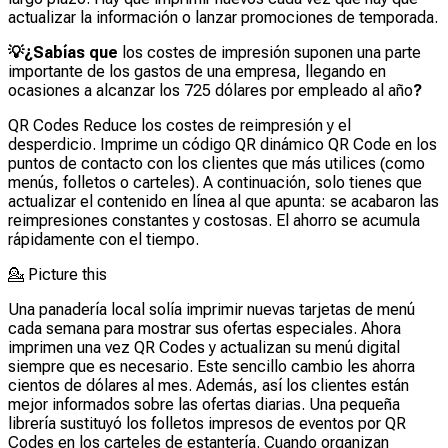
actualizar la información o lanzar promociones de temporada.
💡¿Sabías que
los costes de impresión suponen una parte
importante de los gastos de una empresa, llegando en
ocasiones a alcanzar los 725 dólares por empleado al año
?
QR Codes Reduce los costes de reimpresión y el
desperdicio. Imprime un código QR dinámico QR Code en los
puntos de contacto con los clientes que más utilices (como
menús, folletos o carteles). A continuación, solo tienes que
actualizar el contenido en línea al que apunta: se acabaron las
reimpresiones constantes y costosas. El ahorro se acumula
rápidamente con el tiempo.
💁
Picture this
Una panadería local solía imprimir nuevas tarjetas de menú
cada semana para mostrar sus ofertas especiales. Ahora
imprimen una vez QR Codes y actualizan su menú digital
siempre que es necesario. Este sencillo cambio les ahorra
cientos de dólares al mes. Además, así los clientes están
mejor informados sobre las ofertas diarias. Una pequeña
librería sustituyó los folletos impresos de eventos por QR
Codes en los carteles de estantería. Cuando organizan