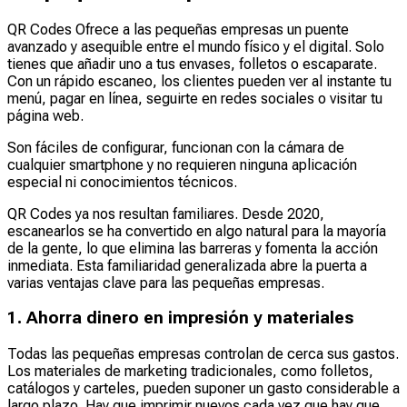
QR Codes Ofrece a las pequeñas empresas un puente
avanzado y asequible entre el mundo físico y el digital. Solo
tienes que añadir uno a tus envases, folletos o escaparate.
Con un rápido escaneo, los clientes pueden ver al instante tu
menú, pagar en línea, seguirte en redes sociales o visitar tu
página web.
Son fáciles de configurar, funcionan con la cámara de
cualquier smartphone y no requieren ninguna aplicación
especial ni conocimientos técnicos.
QR Codes ya nos resultan familiares. Desde 2020,
escanearlos se ha convertido en algo natural para la mayoría
de la gente, lo que elimina las barreras y fomenta la acción
inmediata. Esta familiaridad generalizada abre la puerta a
varias ventajas clave para las pequeñas empresas.
1. Ahorra dinero en impresión y materiales
Todas las pequeñas empresas controlan de cerca sus gastos.
Los materiales de marketing tradicionales, como folletos,
catálogos y carteles, pueden suponer un gasto considerable a
largo plazo. Hay que imprimir nuevos cada vez que hay que