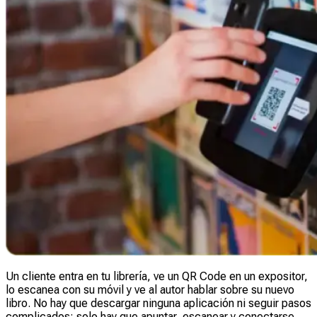
Un cliente entra en tu librería, ve un QR Code en un expositor,
lo escanea con su móvil y ve al autor hablar sobre su nuevo
libro. No hay que descargar ninguna aplicación ni seguir pasos
complicados: solo hay que apuntar, escanear y conectarse.