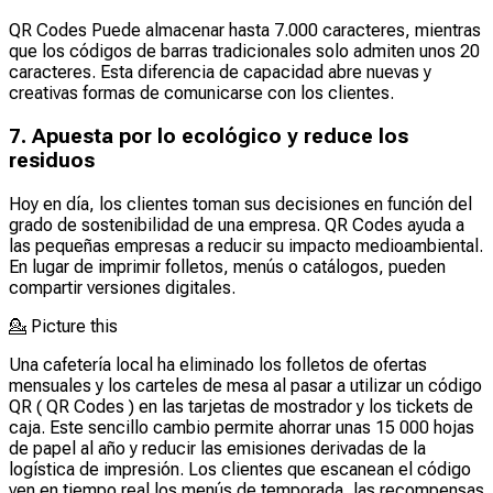
QR Codes Puede almacenar hasta 7.000 caracteres, mientras
que los códigos de barras tradicionales solo admiten unos 20
caracteres. Esta diferencia de capacidad abre nuevas y
creativas formas de comunicarse con los clientes.
7. Apuesta por lo ecológico y reduce los
residuos
Hoy en día, los clientes toman sus decisiones en función del
grado de sostenibilidad de una empresa. QR Codes ayuda a
las pequeñas empresas a reducir su impacto medioambiental.
En lugar de imprimir folletos, menús o catálogos, pueden
compartir versiones digitales.
💁
Picture this
Una cafetería local ha eliminado los folletos de ofertas
mensuales y los carteles de mesa al pasar a utilizar un código
QR ( QR Codes ) en las tarjetas de mostrador y los tickets de
caja. Este sencillo cambio permite ahorrar unas 15 000 hojas
de papel al año y reducir las emisiones derivadas de la
logística de impresión. Los clientes que escanean el código
ven en tiempo real los menús de temporada, las recompensas