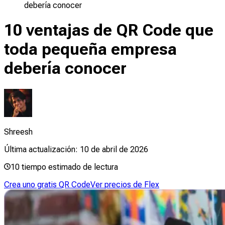
debería conocer
10 ventajas de QR Code que
toda pequeña empresa
debería conocer
Shreesh
Última actualización:
10 de abril de 2026
10
tiempo estimado de lectura
Crea uno gratis QR Code
Ver precios de Flex