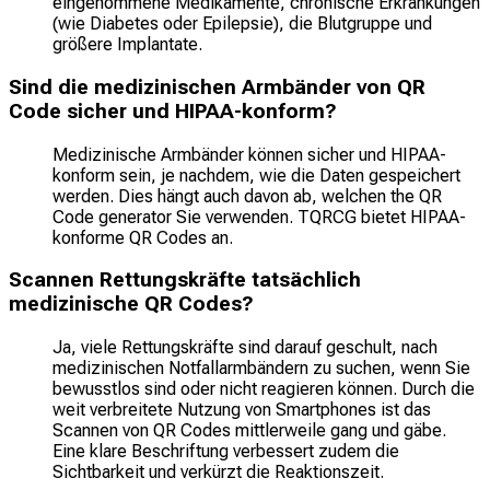
eingenommene Medikamente, chronische Erkrankungen
(wie Diabetes oder Epilepsie), die Blutgruppe und
größere Implantate.
Sind die medizinischen Armbänder von QR
Code sicher und HIPAA-konform?
Medizinische Armbänder können sicher und HIPAA-
konform sein, je nachdem, wie die Daten gespeichert
werden. Dies hängt auch davon ab, welchen the QR
Code generator Sie verwenden. TQRCG bietet HIPAA-
konforme QR Codes an.
Scannen Rettungskräfte tatsächlich
medizinische QR Codes?
Ja, viele Rettungskräfte sind darauf geschult, nach
medizinischen Notfallarmbändern zu suchen, wenn Sie
bewusstlos sind oder nicht reagieren können. Durch die
weit verbreitete Nutzung von Smartphones ist das
Scannen von QR Codes mittlerweile gang und gäbe.
Eine klare Beschriftung verbessert zudem die
Sichtbarkeit und verkürzt die Reaktionszeit.