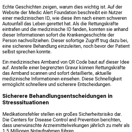
Echte Geschichten zeigen, warum dies wichtig ist. Auf der
Website der Medic Alert Foundation beschreibt ein Nutzer
einer medizinischen ID, wie diese ihm nach einem schweren
Autounfall das Leben gerettet hat. Als die Rettungskräfte
eintrafen und die medizinische ID fanden, konnten sie anhand
dieser Informationen sofort die Krankengeschichte der
Person nachvollziehen. Dieser sofortige Zugriff trug dazu bei,
eine sicherere Behandlung einzuleiten, noch bevor der Patient
selbst sprechen konnte.
Ein medizinisches Armband von QR Code baut auf dieser Idee
auf. Anstelle einer begrenzten Gravur können Rettungskräfte
das Armband scannen und sofort detaillierte, aktuelle
medizinische Informationen einsehen. Diese Schnelligkeit
ermöglicht schnellere und sicherere Entscheidungen.
Sicherere Behandlungsentscheidungen in
Stresssituationen
Medikationsfehler stellen ein großes Sicherheitsrisiko dar.
Die Centers for Disease Control and Prevention berichten,
dass unerwünschte Arzneimittelwirkungen jährlich zu mehr als
1,5 Millionen Notaufnahmen führen.