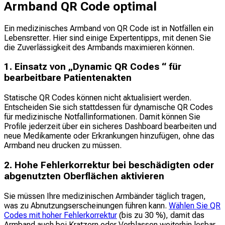
Armband QR Code optimal
Ein medizinisches Armband von QR Code ist in Notfällen ein
Lebensretter. Hier sind einige Expertentipps, mit denen Sie
die Zuverlässigkeit des Armbands maximieren können.
1. Einsatz von „Dynamic QR Codes “ für
bearbeitbare Patientenakten
Statische QR Codes können nicht aktualisiert werden.
Entscheiden Sie sich stattdessen für dynamische QR Codes
für medizinische Notfallinformationen. Damit können Sie
Profile jederzeit über ein sicheres Dashboard bearbeiten und
neue Medikamente oder Erkrankungen hinzufügen, ohne das
Armband neu drucken zu müssen.
2. Hohe Fehlerkorrektur bei beschädigten oder
abgenutzten Oberflächen aktivieren
Sie müssen Ihre medizinischen Armbänder täglich tragen,
was zu Abnutzungserscheinungen führen kann.
Wählen Sie QR
Codes mit hoher Fehlerkorrektur
(bis zu 30 %), damit das
Armband auch bei Kratzern oder Verblassen weiterhin lesbar