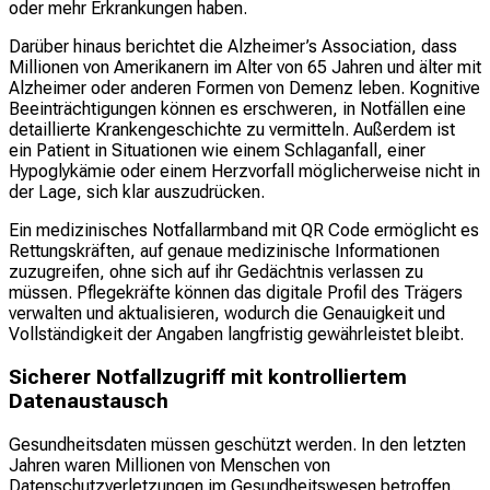
oder mehr Erkrankungen haben.
Darüber hinaus berichtet die Alzheimer’s Association, dass
Millionen von Amerikanern im Alter von 65 Jahren und älter mit
Alzheimer oder anderen Formen von Demenz leben. Kognitive
Beeinträchtigungen können es erschweren, in Notfällen eine
detaillierte Krankengeschichte zu vermitteln. Außerdem ist
ein Patient in Situationen wie einem Schlaganfall, einer
Hypoglykämie oder einem Herzvorfall möglicherweise nicht in
der Lage, sich klar auszudrücken.
Ein medizinisches Notfallarmband mit QR Code ermöglicht es
Rettungskräften, auf genaue medizinische Informationen
zuzugreifen, ohne sich auf ihr Gedächtnis verlassen zu
müssen. Pflegekräfte können das digitale Profil des Trägers
verwalten und aktualisieren, wodurch die Genauigkeit und
Vollständigkeit der Angaben langfristig gewährleistet bleibt.
Sicherer Notfallzugriff mit kontrolliertem
Datenaustausch
Gesundheitsdaten müssen geschützt werden. In den letzten
Jahren waren Millionen von Menschen von
Datenschutzverletzungen im Gesundheitswesen betroffen.