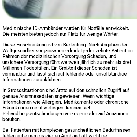
Medizinische ID-Armbänder wurden für Notfälle entwickelt.
Die meisten bieten jedoch nur Platz für wenige Wörter.
Diese Einschränkung ist von Bedeutung. Nach Angaben der
Weltgesundheitsorganisation erleidet jeder zehnte Patient im
Rahmen der medizinischen Versorgung Schaden, und
unsichere Versorgung führt weltweit jährlich zu mehr als drei
Millionen Todesfällen. Ein Großteil dieser Schäden ist
vermeidbar und lässt sich auf fehlende oder unvollständige
Informationen zurückführen.
In Stresssituationen sind Ärzte auf den schnellen Zugriff auf
genaue Anamnesedaten angewiesen. Wenn wichtige
Informationen wie Allergien, Medikamente oder chronische
Erkrankungen nicht vorliegen, können sich
Behandlungsentscheidungen verzögern oder auf Annahmen
beruhen.
Bei Patienten mit komplexen gesundheitlichen Bedürfnissen
fehlen auf einem gravierten Armband oft wichtige