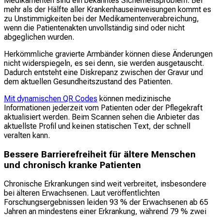
Medikamenten sind ein bekanntes Sicherheitsproblem. Bei
mehr als der Hälfte aller Krankenhauseinweisungen kommt es
zu Unstimmigkeiten bei der Medikamentenverabreichung,
wenn die Patientenakten unvollständig sind oder nicht
abgeglichen wurden.
Herkömmliche gravierte Armbänder können diese Änderungen
nicht widerspiegeln, es sei denn, sie werden ausgetauscht.
Dadurch entsteht eine Diskrepanz zwischen der Gravur und
dem aktuellen Gesundheitszustand des Patienten.
Mit dynamischen QR Codes
können medizinische
Informationen jederzeit vom Patienten oder der Pflegekraft
aktualisiert werden. Beim Scannen sehen die Anbieter das
aktuellste Profil und keinen statischen Text, der schnell
veralten kann.
Bessere Barrierefreiheit für ältere Menschen
und chronisch kranke Patienten
Chronische Erkrankungen sind weit verbreitet, insbesondere
bei älteren Erwachsenen. Laut veröffentlichten
Forschungsergebnissen leiden 93 % der Erwachsenen ab 65
Jahren an mindestens einer Erkrankung, während 79 % zwei