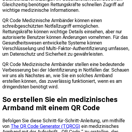
Gleichzeitig benötigen Rettungskräfte schnellen Zugriff auf
wichtige medizinische Informationen.
QR Code Medizinische Armbänder können einen
schreibgeschützten Notfallzugriff ermöglichen.
Rettungskräfte können wichtige Details einsehen, aber nur
autorisierte Benutzer können Änderungen vornehmen. Für das
Gesundheitswesen entwickelte Systeme können
Verschlüsselung und Multi-Faktor-Authentifizierung umfassen,
um Datenschutz und Sicherheit zu gewährleisten.
QR Code Medizinische Armbänder stellen eine bedeutende
Verbesserung bei der Identifizierung in Notfällen dar. Schauen
wir uns als Nächstes an, wie Sie ein solches Armband
erstellen können, das zuverlässig funktioniert, wenn es am
dringendsten benötigt wird.
So erstellen Sie ein medizinisches
Armband mit einem QR Code
Befolgen Sie diese Schritt-für-Schritt-Anleitung, um mithilfe
von
The QR Code Generator (TQRCG)
ein medizinisches
Armband mit der Aufschrift „ QR Code
“ zu erstellen, das