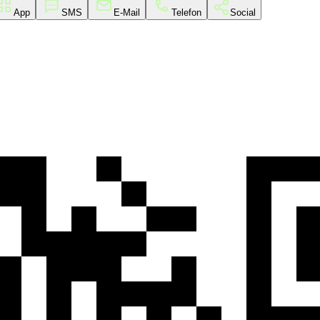
App
SMS
E-Mail
Telefon
Social