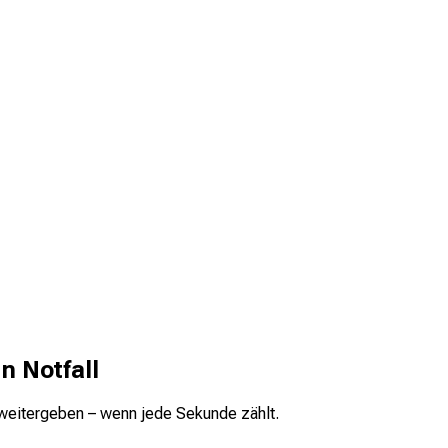
n Notfall
 weitergeben – wenn jede Sekunde zählt.