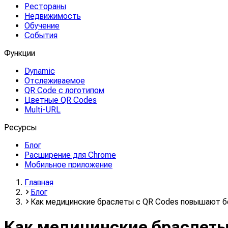
Рестораны
Недвижимость
Обучение
События
Функции
Dynamic
Отслеживаемое
QR Code с логотипом
Цветные QR Codes
Multi-URL
Ресурсы
Блог
Расширение для Chrome
Мобильное приложение
Главная
Блог
Как медицинские браслеты с QR Codes повышают б
Как медицинские браслеты