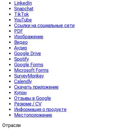
LinkedIn
Snapchat
TikTok
YouTube
Ссылки на социальные сети
PDF
Изображение
Видео
Аудио
Google Drive
Spotify
Google Forms
Microsoft Forms
SurveyMonkey
Calendly
Скачать приложение
Купон
Отзывы в Google
Резюме / CV
Информация о продукте
Местоположение
Отрасли