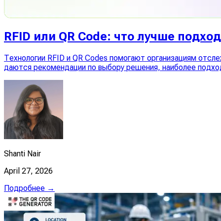
RFID или QR Code: что лучше подхо
Технологии RFID и QR Codes помогают организациям отсле
даются рекомендации по выбору решения, наиболее подхо
Shanti Nair
April 27, 2026
Подробнее →