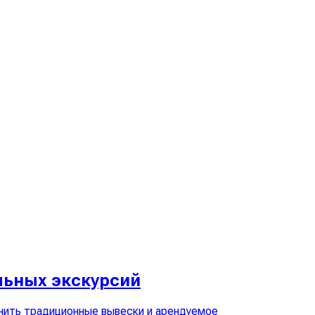
льных экскурсий
нить традиционные вывески и арендуемое