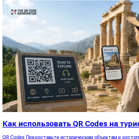
Как использовать QR Codes на тур
QR Codes Предоставьте историческим объектам и достоп