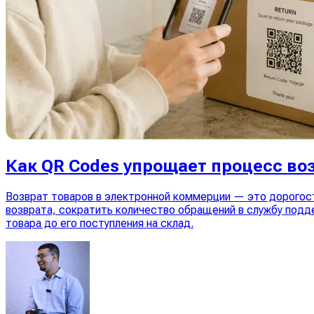
Как QR Codes упрощает процесс во
Возврат товаров в электронной коммерции — это дорогос
возврата, сократить количество обращений в службу подде
товара до его поступления на склад.