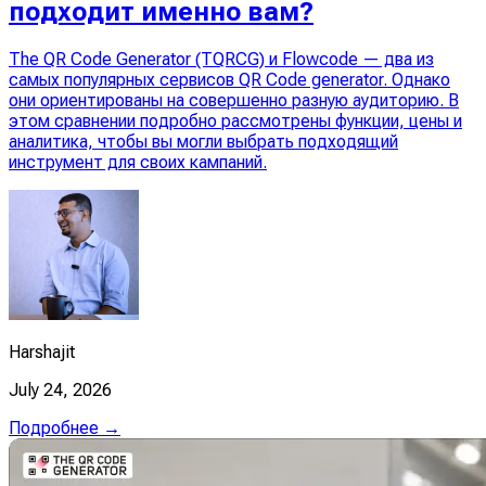
подходит именно вам?
The QR Code Generator (TQRCG) и Flowcode — два из
самых популярных сервисов QR Code generator. Однако
они ориентированы на совершенно разную аудиторию. В
этом сравнении подробно рассмотрены функции, цены и
аналитика, чтобы вы могли выбрать подходящий
инструмент для своих кампаний.
Harshajit
July 24, 2026
Подробнее →