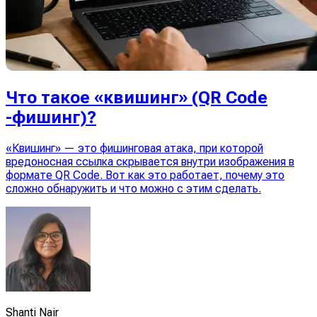
Что такое «квишинг» (QR Code
-фишинг)?
«Квишинг» — это фишинговая атака, при которой
вредоносная ссылка скрывается внутри изображения в
формате QR Code. Вот как это работает, почему это
сложно обнаружить и что можно с этим сделать.
Shanti Nair