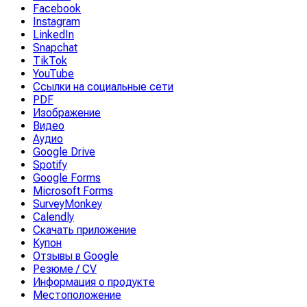
Facebook
Instagram
LinkedIn
Snapchat
TikTok
YouTube
Ссылки на социальные сети
PDF
Изображение
Видео
Аудио
Google Drive
Spotify
Google Forms
Microsoft Forms
SurveyMonkey
Calendly
Скачать приложение
Купон
Отзывы в Google
Резюме / CV
Информация о продукте
Местоположение