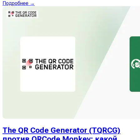
Подробнее →
The QR Code Generator (TQRCG)
против QRCode Monkey: какой