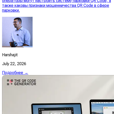
операторы могут настроить систему парковки QR Code, а
также каковы признаки мошенничества QR Code в сфере
парковки.
Harshajit
July 22, 2026
Подробнее →