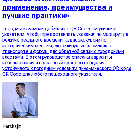
применение, преимущества и
лучшие практики»
Города и компании добавляют QR Codes на уличные
указатели, чтобы предоставлять указания по маршруту в
режиме реального времени, аудиоэкскурсии по
историческим местам, актуальную информацию о
транспорте и формы для обратной связи с городскими
властями. В этом руководстве описаны варианты
использования и пошаговый процесс создания
устойчивого к погодным условиям динамического QR-кода
QR Code для любого пешеходного указателя.
Harshajit