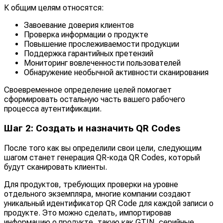
К общим целям относятся:
Завоевание доверия клиентов
Проверка информации о продукте
Повышение прослеживаемости продукции
Поддержка гарантийных претензий
Мониторинг вовлеченности пользователей
Обнаружение необычной активности сканирования
Своевременное определение целей помогает
сформировать остальную часть вашего рабочего
процесса аутентификации.
Шаг 2: Создать и назначить QR Codes
После того как вы определили свои цели, следующим
шагом станет генерация QR-кода QR Codes, который
будут сканировать клиенты.
Для продуктов, требующих проверки на уровне
отдельного экземпляра, многие компании создают
уникальный идентификатор QR Code для каждой записи о
продукте. Это можно сделать, импортировав
информацию о продукте, такую как GTIN, серийные