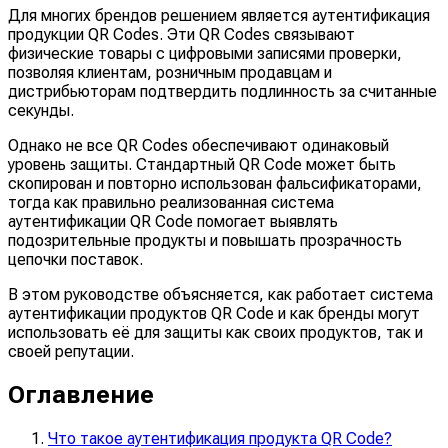
Для многих брендов решением является аутентификация
продукции QR Codes. Эти QR Codes связывают
физические товары с цифровыми записями проверки,
позволяя клиентам, розничным продавцам и
дистрибьюторам подтвердить подлинность за считанные
секунды.
Однако не все QR Codes обеспечивают одинаковый
уровень защиты. Стандартный QR Code может быть
скопирован и повторно использован фальсификаторами,
тогда как правильно реализованная система
аутентификации QR Code помогает выявлять
подозрительные продукты и повышать прозрачность
цепочки поставок.
В этом руководстве объясняется, как работает система
аутентификации продуктов QR Code и как бренды могут
использовать её для защиты как своих продуктов, так и
своей репутации.
Оглавление
Что такое аутентификация продукта QR Code?