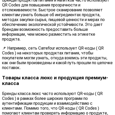
Бренды продуктов питания и напитков часто используют
QR Codes для повышения прозрачности и
отслеживаемости. Быстрое сканирование позволяет
клиентам узнать больше об ингредиентах продукта,
методах закупки сырья, пищевой ценности и мерах по
обеспечению экологической устойчивости. Это дает
брендам возможность предоставить больше
информации, чем можно разместить на этикетке
продукта.
📌 Например, сеть Carrefour использует QR-коды ( QR
Codes ) на некоторых продуктах питания, чтобы
покупатели могли узнать, откуда взялись эти продукты,
как они были произведены и какой путь прошли по цепочке
поставок.
Товары класса люкс и продукция премиум-
класса
Бренды класса люкс часто используют QR-коды ( QR
Codes ) в рамках более широких программ по
аутентификации продукции и взаимодействию с
клиентами. Помимо того, что QR-коды ( QR Codes )
помогают клиентам проверять информацию о продукте,