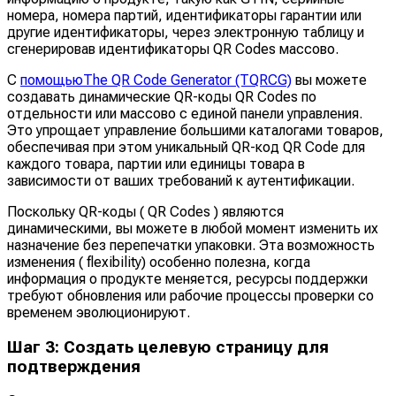
номера, номера партий, идентификаторы гарантии или
другие идентификаторы, через электронную таблицу и
сгенерировав идентификаторы QR Codes массово.
С
помощьюThe QR Code Generator (TQRCG)
вы можете
создавать динамические QR-коды QR Codes по
отдельности или массово с единой панели управления.
Это упрощает управление большими каталогами товаров,
обеспечивая при этом уникальный QR-код QR Code для
каждого товара, партии или единицы товара в
зависимости от ваших требований к аутентификации.
Поскольку QR-коды ( QR Codes ) являются
динамическими, вы можете в любой момент изменить их
назначение без перепечатки упаковки. Эта возможность
изменения ( flexibility) особенно полезна, когда
информация о продукте меняется, ресурсы поддержки
требуют обновления или рабочие процессы проверки со
временем эволюционируют.
Шаг 3: Создать целевую страницу для
подтверждения