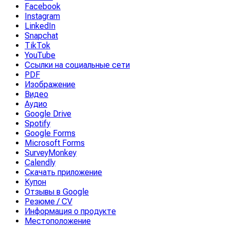
Facebook
Instagram
LinkedIn
Snapchat
TikTok
YouTube
Ссылки на социальные сети
PDF
Изображение
Видео
Аудио
Google Drive
Spotify
Google Forms
Microsoft Forms
SurveyMonkey
Calendly
Скачать приложение
Купон
Отзывы в Google
Резюме / CV
Информация о продукте
Местоположение