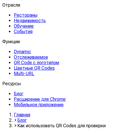
Отрасли
Рестораны
Недвижимость
Обучение
События
Функции
Dynamic
Отслеживаемое
QR Code с логотипом
Цветные QR Codes
Multi-URL
Ресурсы
Блог
Расширение для Chrome
Мобильное приложение
Главная
Блог
Как использовать QR Codes для проверки