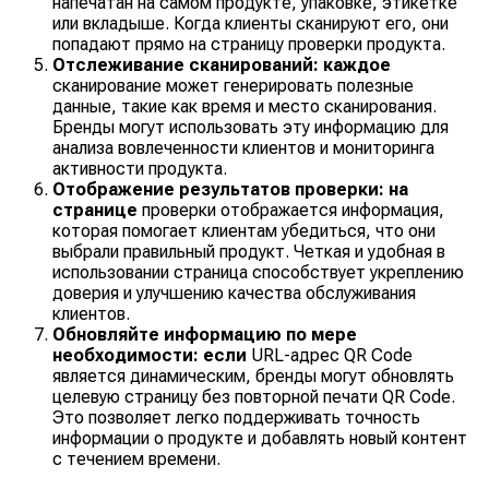
напечатан на самом продукте, упаковке, этикетке
или вкладыше. Когда клиенты сканируют его, они
попадают прямо на страницу проверки продукта.
Отслеживание сканирований: каждое
сканирование может генерировать полезные
данные, такие как время и место сканирования.
Бренды могут использовать эту информацию для
анализа вовлеченности клиентов и мониторинга
активности продукта.
Отображение результатов проверки: на
странице
проверки отображается информация,
которая помогает клиентам убедиться, что они
выбрали правильный продукт. Четкая и удобная в
использовании страница способствует укреплению
доверия и улучшению качества обслуживания
клиентов.
Обновляйте информацию по мере
необходимости: если
URL-адрес QR Code
является динамическим, бренды могут обновлять
целевую страницу без повторной печати QR Code.
Это позволяет легко поддерживать точность
информации о продукте и добавлять новый контент
с течением времени.