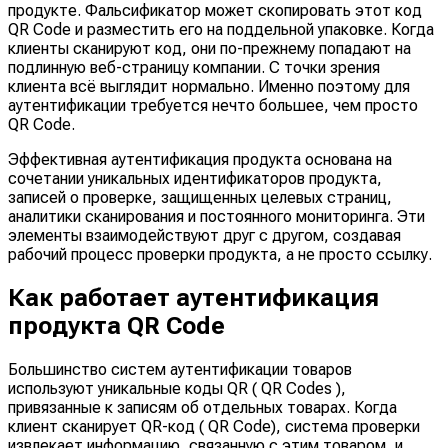
продукте. Фальсификатор может скопировать этот код
QR Code и разместить его на поддельной упаковке. Когда
клиенты сканируют код, они по-прежнему попадают на
подлинную веб-страницу компании. С точки зрения
клиента всё выглядит нормально. Именно поэтому для
аутентификации требуется нечто большее, чем просто
QR Code.
Эффективная аутентификация продукта основана на
сочетании уникальных идентификаторов продукта,
записей о проверке, защищенных целевых страниц,
аналитики сканирования и постоянного мониторинга. Эти
элементы взаимодействуют друг с другом, создавая
рабочий процесс проверки продукта, а не просто ссылку.
Как работает аутентификация
продукта QR Code
Большинство систем аутентификации товаров
используют уникальные коды QR ( QR Codes ),
привязанные к записям об отдельных товарах. Когда
клиент сканирует QR-код ( QR Code), система проверки
извлекает информацию, связанную с этим товаром, и