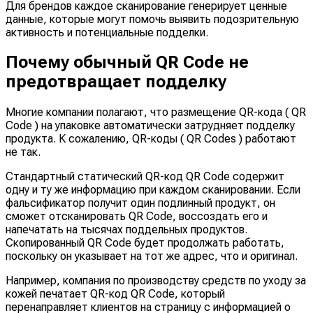
Для брендов каждое сканирование генерирует ценные
данные, которые могут помочь выявить подозрительную
активность и потенциальные подделки.
Почему обычный QR Code не
предотвращает подделку
Многие компании полагают, что размещение QR-кода ( QR
Code ) на упаковке автоматически затрудняет подделку
продукта. К сожалению, QR-коды ( QR Codes ) работают
не так.
Стандартный статический QR-код QR Code содержит
одну и ту же информацию при каждом сканировании. Если
фальсификатор получит один подлинный продукт, он
сможет отсканировать QR Code, воссоздать его и
напечатать на тысячах поддельных продуктов.
Скопированный QR Code будет продолжать работать,
поскольку он указывает на тот же адрес, что и оригинал.
Например, компания по производству средств по уходу за
кожей печатает QR-код QR Code, который
перенаправляет клиентов на страницу с информацией о