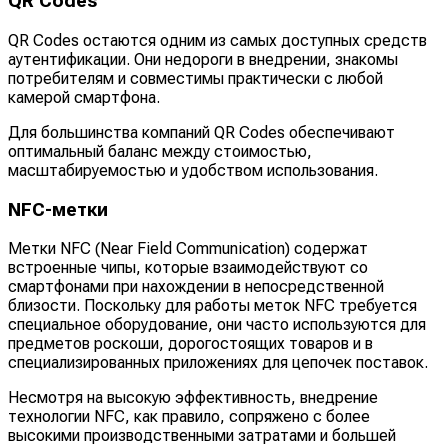
QR Codes
QR Codes остаются одним из самых доступных средств
аутентификации. Они недороги в внедрении, знакомы
потребителям и совместимы практически с любой
камерой смартфона.
Для большинства компаний QR Codes обеспечивают
оптимальный баланс между стоимостью,
масштабируемостью и удобством использования.
NFC-метки
Метки NFC (Near Field Communication) содержат
встроенные чипы, которые взаимодействуют со
смартфонами при нахождении в непосредственной
близости. Поскольку для работы меток NFC требуется
специальное оборудование, они часто используются для
предметов роскоши, дорогостоящих товаров и в
специализированных приложениях для цепочек поставок.
Несмотря на высокую эффективность, внедрение
технологии NFC, как правило, сопряжено с более
высокими производственными затратами и большей