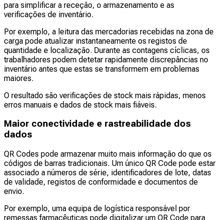
para simplificar a receção, o armazenamento e as
verificações de inventário.
Por exemplo, a leitura das mercadorias recebidas na zona de
carga pode atualizar instantaneamente os registos de
quantidade e localização. Durante as contagens cíclicas, os
trabalhadores podem detetar rapidamente discrepâncias no
inventário antes que estas se transformem em problemas
maiores.
O resultado são verificações de stock mais rápidas, menos
erros manuais e dados de stock mais fiáveis.
Maior conectividade e rastreabilidade dos
dados
QR Codes pode armazenar muito mais informação do que os
códigos de barras tradicionais. Um único QR Code pode estar
associado a números de série, identificadores de lote, datas
de validade, registos de conformidade e documentos de
envio.
Por exemplo, uma equipa de logística responsável por
remessas farmacêuticas pode digitalizar um QR Code para