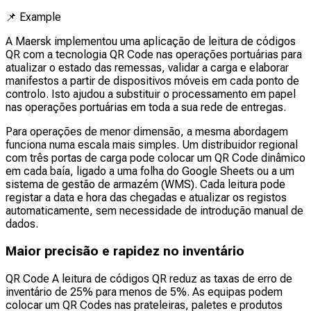
📌
Example
A Maersk implementou uma aplicação de leitura de códigos
QR com a tecnologia QR Code nas operações portuárias para
atualizar o estado das remessas, validar a carga e elaborar
manifestos a partir de dispositivos móveis em cada ponto de
controlo. Isto ajudou a substituir o processamento em papel
nas operações portuárias em toda a sua rede de entregas.
Para operações de menor dimensão, a mesma abordagem
funciona numa escala mais simples. Um distribuidor regional
com três portas de carga pode colocar um QR Code dinâmico
em cada baía, ligado a uma folha do Google Sheets ou a um
sistema de gestão de armazém (WMS). Cada leitura pode
registar a data e hora das chegadas e atualizar os registos
automaticamente, sem necessidade de introdução manual de
dados.
Maior precisão e rapidez no inventário
QR Code A leitura de códigos QR reduz as taxas de erro de
inventário de 25% para menos de 5%. As equipas podem
colocar um QR Codes nas prateleiras, paletes e produtos