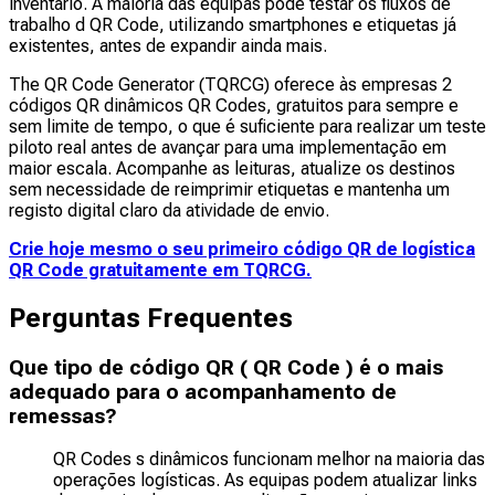
inventário. A maioria das equipas pode testar os fluxos de
trabalho d QR Code, utilizando smartphones e etiquetas já
existentes, antes de expandir ainda mais.
The QR Code Generator (TQRCG) oferece às empresas 2
códigos QR dinâmicos QR Codes, gratuitos para sempre e
sem limite de tempo, o que é suficiente para realizar um teste
piloto real antes de avançar para uma implementação em
maior escala. Acompanhe as leituras, atualize os destinos
sem necessidade de reimprimir etiquetas e mantenha um
registo digital claro da atividade de envio.
Crie hoje mesmo o seu primeiro código QR de logística
QR Code gratuitamente em TQRCG.
Perguntas Frequentes
Que tipo de código QR ( QR Code ) é o mais
adequado para o acompanhamento de
remessas?
QR Codes s dinâmicos funcionam melhor na maioria das
operações logísticas. As equipas podem atualizar links