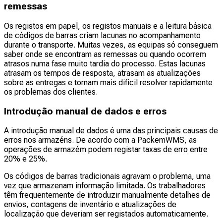
remessas
Os registos em papel, os registos manuais e a leitura básica
de códigos de barras criam lacunas no acompanhamento
durante o transporte. Muitas vezes, as equipas só conseguem
saber onde se encontram as remessas ou quando ocorrem
atrasos numa fase muito tardia do processo. Estas lacunas
atrasam os tempos de resposta, atrasam as atualizações
sobre as entregas e tornam mais difícil resolver rapidamente
os problemas dos clientes.
Introdução manual de dados e erros
A introdução manual de dados é uma das principais causas de
erros nos armazéns. De acordo com a PackemWMS, as
operações de armazém podem registar taxas de erro entre
20% e 25%.
Os códigos de barras tradicionais agravam o problema, uma
vez que armazenam informação limitada. Os trabalhadores
têm frequentemente de introduzir manualmente detalhes de
envios, contagens de inventário e atualizações de
localização que deveriam ser registados automaticamente.