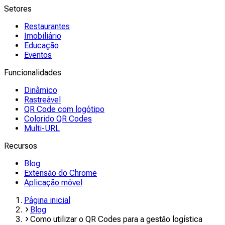
Setores
Restaurantes
Imobiliário
Educação
Eventos
Funcionalidades
Dinâmico
Rastreável
QR Code com logótipo
Colorido QR Codes
Multi-URL
Recursos
Blog
Extensão do Chrome
Aplicação móvel
Página inicial
Blog
Como utilizar o QR Codes para a gestão logística