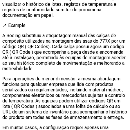
visualizar o histórico de lotes, registos de temperatura e
registos de conformidade sem ter de procurar na
documentação em papel.
📌
Example
A Boeing substituiu a etiquetagem manual das calças de
compósito utilizadas na montagem das asas do 777X por um
código QR ( QR Codes). Cada calça possui agora um código
QR ( QR Code ) que acompanha a peça desde a encomenda
até à instalação, permitindo às equipas de montagem aceder
ao seu histórico completo de movimentação e melhorando a
rastreabilidade.
Para operações de menor dimensão, a mesma abordagem
funciona para qualquer empresa que lide com produtos
serializados ou regulamentados, incluindo material médico,
componentes eletrónicos ou mercadorias sujeitas a controlo
de temperatura. As equipas podem utilizar códigos QR em
lote ( QR Codes ) associados a uma folha de cálculo ou ao
URL de um sistema de inventário para acompanhar o histórico
do produto em todas as fases de armazenamento e entrega.
Em muitos casos, a configuração requer apenas uma