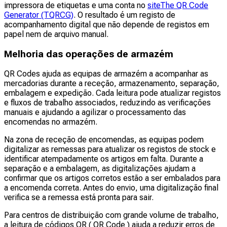
impressora de etiquetas e uma conta no
siteThe QR Code
Generator (TQRCG)
. O resultado é um registo de
acompanhamento digital que não depende de registos em
papel nem de arquivo manual.
Melhoria das operações de armazém
QR Codes ajuda as equipas de armazém a acompanhar as
mercadorias durante a receção, armazenamento, separação,
embalagem e expedição. Cada leitura pode atualizar registos
e fluxos de trabalho associados, reduzindo as verificações
manuais e ajudando a agilizar o processamento das
encomendas no armazém.
Na zona de receção de encomendas, as equipas podem
digitalizar as remessas para atualizar os registos de stock e
identificar atempadamente os artigos em falta. Durante a
separação e a embalagem, as digitalizações ajudam a
confirmar que os artigos corretos estão a ser embalados para
a encomenda correta. Antes do envio, uma digitalização final
verifica se a remessa está pronta para sair.
Para centros de distribuição com grande volume de trabalho,
a leitura de códigos QR ( QR Code ) ajuda a reduzir erros de