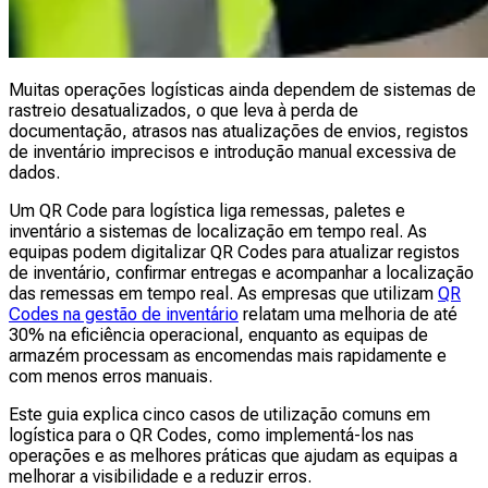
Muitas operações logísticas ainda dependem de sistemas de
rastreio desatualizados, o que leva à perda de
documentação, atrasos nas atualizações de envios, registos
de inventário imprecisos e introdução manual excessiva de
dados.
Um QR Code para logística liga remessas, paletes e
inventário a sistemas de localização em tempo real. As
equipas podem digitalizar QR Codes para atualizar registos
de inventário, confirmar entregas e acompanhar a localização
das remessas em tempo real. As empresas que utilizam
QR
Codes na gestão de inventário
relatam uma melhoria de até
30% na eficiência operacional, enquanto as equipas de
armazém processam as encomendas mais rapidamente e
com menos erros manuais.
Este guia explica cinco casos de utilização comuns em
logística para o QR Codes, como implementá-los nas
operações e as melhores práticas que ajudam as equipas a
melhorar a visibilidade e a reduzir erros.