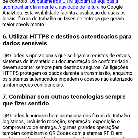
de controlo.
Os parâmetros UTM ajudam as equipas a
acompanhar claramente a atividade de leitura
no Google
Analytics. Esta visibilidade facilita a avaliação de quais os
locais, fluxos de trabalho ou fases de entrega que geram
maior envolvimento.
6. Utilizar HTTPS e destinos autenticados para
dados sensíveis
QR Codes s operacionais que se ligam a registos de envios,
sistemas de inventário ou documentação de conformidade
devem apontar sempre para destinos seguros. As ligações
HTTPS protegem os dados durante a transmissão, enquanto
os sistemas autenticados impedem o acesso não autorizado
a informações confidenciais.
7. Combinar com outras tecnologias sempre
que fizer sentido
QR Codes funcionam bem na maioria dos fluxos de trabalho
logísticos, incluindo receção, separação, expedição e
comprovativo de entrega. Algumas grandes operações
também combinam o QR Codes com sistemas RFID em