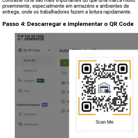
contraste forte são mais importantes do que uma marca muito
proeminente, especialmente em armazéns e ambientes de
entrega, onde os trabalhadores fazem a leitura rapidamente.
Passo 4: Descarregar e implementar o QR Code