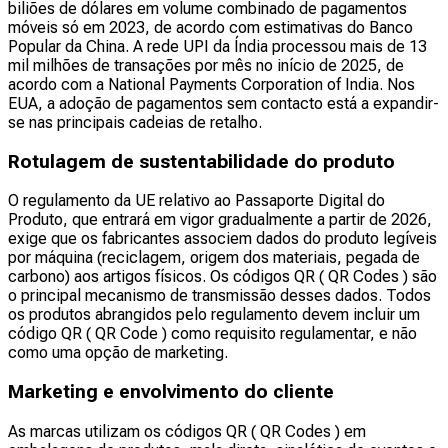
biliões de dólares em volume combinado de pagamentos
móveis só em 2023, de acordo com estimativas do Banco
Popular da China. A rede UPI da Índia processou mais de 13
mil milhões de transações por mês no início de 2025, de
acordo com a National Payments Corporation of India. Nos
EUA, a adoção de pagamentos sem contacto está a expandir-
se nas principais cadeias de retalho.
Rotulagem de sustentabilidade do produto
O regulamento da UE relativo ao Passaporte Digital do
Produto, que entrará em vigor gradualmente a partir de 2026,
exige que os fabricantes associem dados do produto legíveis
por máquina (reciclagem, origem dos materiais, pegada de
carbono) aos artigos físicos. Os códigos QR ( QR Codes ) são
o principal mecanismo de transmissão desses dados. Todos
os produtos abrangidos pelo regulamento devem incluir um
código QR ( QR Code ) como requisito regulamentar, e não
como uma opção de marketing.
Marketing e envolvimento do cliente
As marcas utilizam os códigos QR ( QR Codes ) em