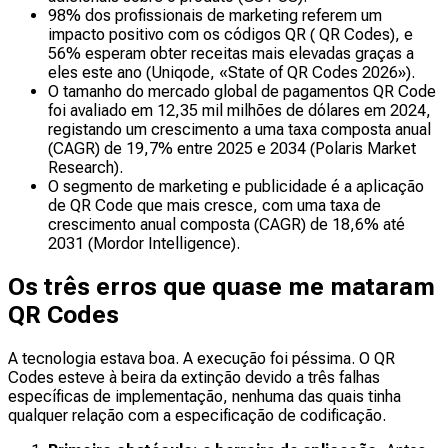
98% dos profissionais de marketing referem um
impacto positivo com os códigos QR ( QR Codes), e
56% esperam obter receitas mais elevadas graças a
eles este ano (Uniqode, «State of QR Codes 2026»).
O tamanho do mercado global de pagamentos QR Code
foi avaliado em 12,35 mil milhões de dólares em 2024,
registando um crescimento a uma taxa composta anual
(CAGR) de 19,7% entre 2025 e 2034 (Polaris Market
Research).
O segmento de marketing e publicidade é a aplicação
de QR Code que mais cresce, com uma taxa de
crescimento anual composta (CAGR) de 18,6% até
2031 (Mordor Intelligence).
Os três erros que quase me mataram
QR Codes
A tecnologia estava boa. A execução foi péssima. O QR
Codes esteve à beira da extinção devido a três falhas
específicas de implementação, nenhuma das quais tinha
qualquer relação com a especificação de codificação.