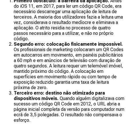
Primeiro obstáculo: a barreira da aplicação.
Antes
do iOS 11, em 2017, para ler um código QR Code, era
necessário descarregar uma aplicação de leitura de
terceiros. A maioria dos utilizadores fazia a leitura uma
vez, considerava o resultado medíocre e eliminava a
aplicação. O atrito residia no processo de quatro
passos necessário para a utilizar, e não no próprio
código.
Segundo erro: colocação fisicamente impossível.
Os profissionais de marketing colocaram um QR Codes
em autocarros em movimento, em painéis publicitários
a 60 mph e em anúncios de televisão com duração de
quatro segundos. A leitura requer um telemóvel imóvel,
mantido próximo do código. A colocação em
superfícies em movimento rápido ou com tempo de
exposição reduzido garantia uma taxa de leitura
próxima de zero.
Terceiro erro: destino não otimizado para
dispositivos móveis.
Quando alguém digitalizava com
sucesso um código QR Code em 2012, o URL abria a
página inicial completa da versão para computador num
ecrã de 3,5 polegadas. O resultado não compensava o
esforço.