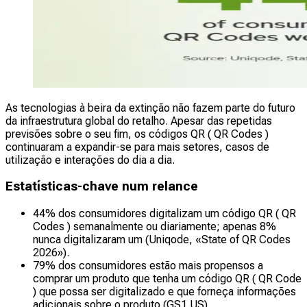
As tecnologias à beira da extinção não fazem parte do futuro
da infraestrutura global do retalho. Apesar das repetidas
previsões sobre o seu fim, os códigos QR ( QR Codes )
continuaram a expandir-se para mais setores, casos de
utilização e interações do dia a dia.
Estatísticas-chave num relance
44% dos consumidores digitalizam um código QR ( QR
Codes ) semanalmente ou diariamente; apenas 8%
nunca digitalizaram um (Uniqode, «State of QR Codes
2026»).
79% dos consumidores estão mais propensos a
comprar um produto que tenha um código QR ( QR Code
) que possa ser digitalizado e que forneça informações
adicionais sobre o produto (GS1 US).