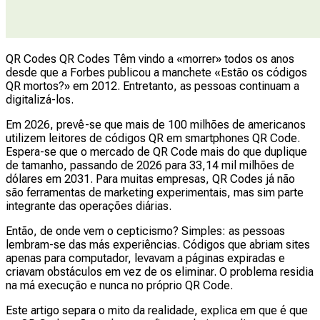
QR Codes QR Codes Têm vindo a «morrer» todos os anos
desde que a Forbes publicou a manchete «Estão os códigos
QR mortos?» em 2012. Entretanto, as pessoas continuam a
digitalizá-los.
Em 2026, prevê-se que mais de 100 milhões de americanos
utilizem leitores de códigos QR em smartphones QR Code.
Espera-se que o mercado de QR Code mais do que duplique
de tamanho, passando de 2026 para 33,14 mil milhões de
dólares em 2031. Para muitas empresas, QR Codes já não
são ferramentas de marketing experimentais, mas sim parte
integrante das operações diárias.
Então, de onde vem o cepticismo? Simples: as pessoas
lembram-se das más experiências. Códigos que abriam sites
apenas para computador, levavam a páginas expiradas e
criavam obstáculos em vez de os eliminar. O problema residia
na má execução e nunca no próprio QR Code.
Este artigo separa o mito da realidade, explica em que é que