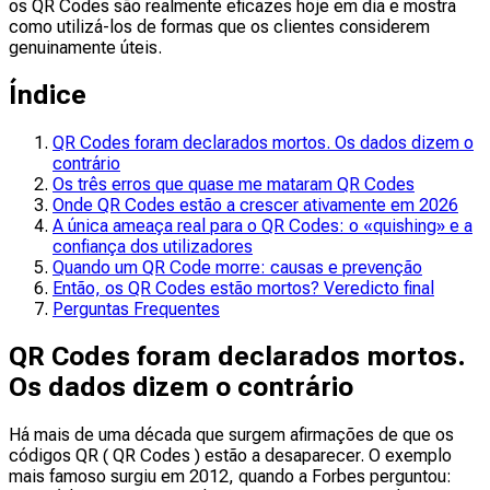
os QR Codes são realmente eficazes hoje em dia e mostra
como utilizá-los de formas que os clientes considerem
genuinamente úteis.
Índice
QR Codes foram declarados mortos. Os dados dizem o
contrário
Os três erros que quase me mataram QR Codes
Onde QR Codes estão a crescer ativamente em 2026
A única ameaça real para o QR Codes: o «quishing» e a
confiança dos utilizadores
Quando um QR Code morre: causas e prevenção
Então, os QR Codes estão mortos? Veredicto final
Perguntas Frequentes
QR Codes foram declarados mortos.
Os dados dizem o contrário
Há mais de uma década que surgem afirmações de que os
códigos QR ( QR Codes ) estão a desaparecer. O exemplo
mais famoso surgiu em 2012, quando a Forbes perguntou: