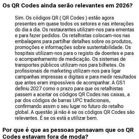
Os QR Codes ainda serão relevantes em 2026?
Sim. Os códigos QR ( QR Codes ) estão agora
presentes em quase todos os setores e nas interações
do dia a dia. Os restaurantes utilizam-nos para ementas
e para fazer pedidos. Os retalhistas colocam-nos nas
embalagens para partilhar detalhes sobre os produtos,
promoções e informações sobre sustentabilidade. Os
hospitais utilizam-nos para o registo de doentes e para
o acompanhamento de medicação. Os sistemas de
transportes públicos utilizam-nos para bilhetes. Os
profissionais de marketing utilizam-nos para ligar
campanhas impressas e digitais e para medir resultados
que antes eram impossíveis de acompanhar. A GS1
definiu 2027 como o prazo para que os retalhistas
passem a aceitar os códigos QR Codes nas caixas, a
par dos códigos de barras UPC tradicionais,
confirmando assim o seu lugar no futuro do retalho
global. A questão já não é se os códigos QR Codes são
relevantes. É se os está a utilizar bem.
Por que é que as pessoas pensavam que os QR
Codes estavam fora de moda?