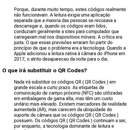
Porque, durante muito tempo, estes códigos realmente
não funcionavam. A leitura exigia uma aplicação
separada que a maioria das pessoas se recusava a
descarregar e, quando os códigos eram lidos,
conduziam geralmente a sites para computador que
carregavam mal nos dispositivos móveis. A crítica era
justa. O que essas previsões erraram foi partir do
princípio de que o problema era a tecnologia. Quando a
Apple adicionou a leitura nativa à câmara do iPhone em
2017, o atrito desapareceu da noite para o dia.
O que irá substituir o QR Codes?
Nada irá substituir os códigos QR ( QR Codes ) em
grande escala a curto prazo. As etiquetas de
comunicação de campo próximo (NFC) são utilizadas
em embalagens de gama alta, mas têm um custo
unitário mais elevado. Existem marcadores de realidade
aumentada (AR), mas carecem da ubiquidade do
suporte de câmara que os códigos QR ( QR Codes )
possuem. Os códigos QR ( QR Codes ) continuam a ser,
por enquanto, a tecnologia dominante de leitura e