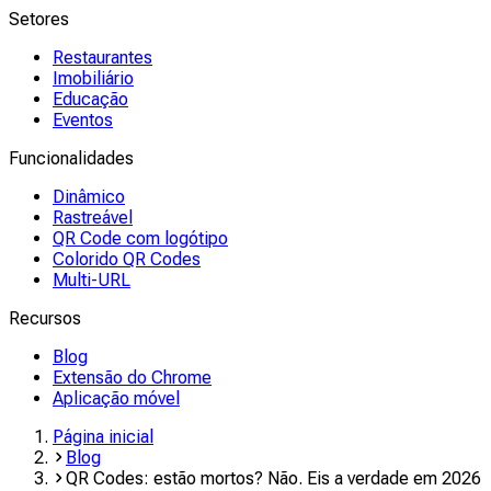
Setores
Restaurantes
Imobiliário
Educação
Eventos
Funcionalidades
Dinâmico
Rastreável
QR Code com logótipo
Colorido QR Codes
Multi-URL
Recursos
Blog
Extensão do Chrome
Aplicação móvel
Página inicial
Blog
QR Codes: estão mortos? Não. Eis a verdade em 2026