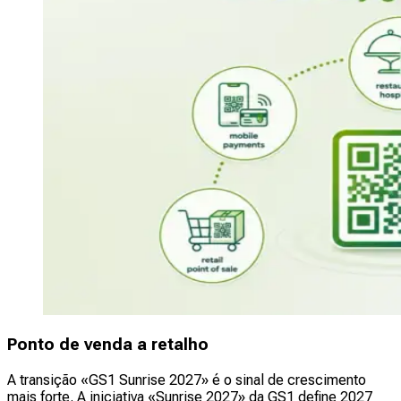
Ponto de venda a retalho
A transição «GS1 Sunrise 2027» é o sinal de crescimento
mais forte. A iniciativa «Sunrise 2027» da GS1 define 2027