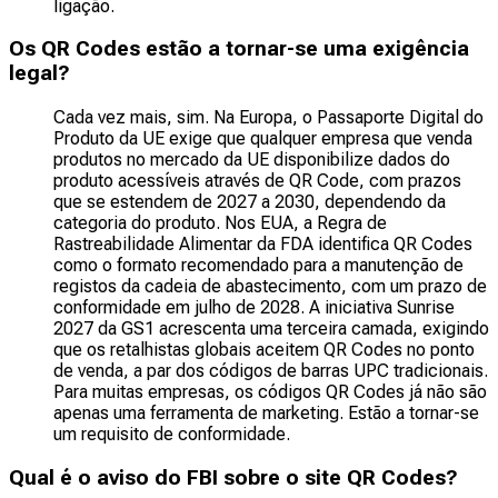
ligação.
Os QR Codes estão a tornar-se uma exigência
legal?
Cada vez mais, sim. Na Europa, o Passaporte Digital do
Produto da UE exige que qualquer empresa que venda
produtos no mercado da UE disponibilize dados do
produto acessíveis através de QR Code, com prazos
que se estendem de 2027 a 2030, dependendo da
categoria do produto. Nos EUA, a Regra de
Rastreabilidade Alimentar da FDA identifica QR Codes
como o formato recomendado para a manutenção de
registos da cadeia de abastecimento, com um prazo de
conformidade em julho de 2028. A iniciativa Sunrise
2027 da GS1 acrescenta uma terceira camada, exigindo
que os retalhistas globais aceitem QR Codes no ponto
de venda, a par dos códigos de barras UPC tradicionais.
Para muitas empresas, os códigos QR Codes já não são
apenas uma ferramenta de marketing. Estão a tornar-se
um requisito de conformidade.
Qual é o aviso do FBI sobre o site QR Codes?