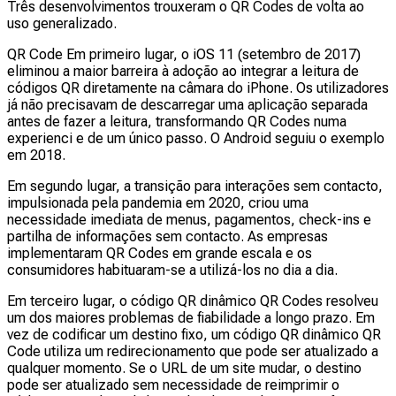
Três desenvolvimentos trouxeram o QR Codes de volta ao
uso generalizado.
QR Code Em primeiro lugar, o iOS 11 (setembro de 2017)
eliminou a maior barreira à adoção ao integrar a leitura de
códigos QR diretamente na câmara do iPhone. Os utilizadores
já não precisavam de descarregar uma aplicação separada
antes de fazer a leitura, transformando QR Codes numa
experienci e de um único passo. O Android seguiu o exemplo
em 2018.
Em segundo lugar, a transição para interações sem contacto,
impulsionada pela pandemia em 2020, criou uma
necessidade imediata de menus, pagamentos, check-ins e
partilha de informações sem contacto. As empresas
implementaram QR Codes em grande escala e os
consumidores habituaram-se a utilizá-los no dia a dia.
Em terceiro lugar, o código QR dinâmico QR Codes resolveu
um dos maiores problemas de fiabilidade a longo prazo. Em
vez de codificar um destino fixo, um código QR dinâmico QR
Code utiliza um redirecionamento que pode ser atualizado a
qualquer momento. Se o URL de um site mudar, o destino
pode ser atualizado sem necessidade de reimprimir o