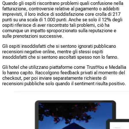
Quando gli ospiti riscontrano problemi quali confusione nella
fatturazione, controversie relative al pagamento o addebiti
imprevisti, il loro indice di soddisfazione core crolla di 217
punti su una scala di 1.000 punti. Anche se solo il 12% degli
ospiti riferisce di aver riscontrato tali problemi, ciò ha
comunque un impatto sproporzionato sulla reputazione e
sulle prenotazioni successive.
Gli ospiti insoddisfatti che si sentono ignorati pubblicano
recensioni negative online, mentre gli stessi ospiti
insoddisfatti che si sentono ascoltati spesso non lo fanno.
Gli hotel che utilizzano piattaforme come TrustYou e Medallia
lo hanno capito. Raccolgono feedback privati al momento del
checkout, per poi inviare separatamente richieste di
recensioni pubbliche solo quando il sentiment risulta positivo.