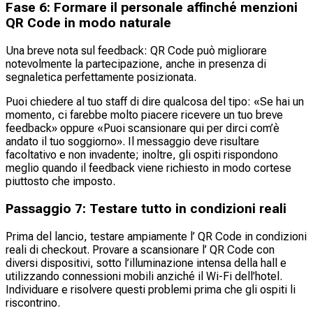
Fase 6: Formare il personale affinché menzioni
QR Code in modo naturale
Una breve nota sul feedback: QR Code può migliorare
notevolmente la partecipazione, anche in presenza di
segnaletica perfettamente posizionata.
Puoi chiedere al tuo staff di dire qualcosa del tipo:
«Se hai un
momento, ci farebbe molto piacere ricevere un tuo breve
feedback» oppure
«Puoi scansionare qui per dirci com’è
andato il tuo soggiorno».
Il messaggio deve risultare
facoltativo e non invadente; inoltre, gli ospiti rispondono
meglio quando il feedback viene richiesto in modo cortese
piuttosto che imposto.
Passaggio 7: Testare tutto in condizioni reali
Prima del lancio, testare ampiamente l’ QR Code in condizioni
reali di checkout. Provare a scansionare l’ QR Code con
diversi dispositivi, sotto l’illuminazione intensa della hall e
utilizzando connessioni mobili anziché il Wi-Fi dell’hotel.
Individuare e risolvere questi problemi prima che gli ospiti li
riscontrino.