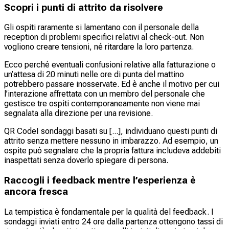
Scopri i punti di attrito da risolvere
Gli ospiti raramente si lamentano con il personale della
reception di problemi specifici relativi al check-out. Non
vogliono creare tensioni, né ritardare la loro partenza.
Ecco perché eventuali confusioni relative alla fatturazione o
un’attesa di 20 minuti nelle ore di punta del mattino
potrebbero passare inosservate. Ed è anche il motivo per cui
l’interazione affrettata con un membro del personale che
gestisce tre ospiti contemporaneamente non viene mai
segnalata alla direzione per una revisione.
QR CodeI sondaggi basati su [...], individuano questi punti di
attrito senza mettere nessuno in imbarazzo. Ad esempio, un
ospite può segnalare che la propria fattura includeva addebiti
inaspettati senza doverlo spiegare di persona.
Raccogli i feedback mentre l’esperienza è
ancora fresca
La tempistica è fondamentale per la qualità del feedback. I
sondaggi inviati entro 24 ore dalla partenza ottengono tassi di