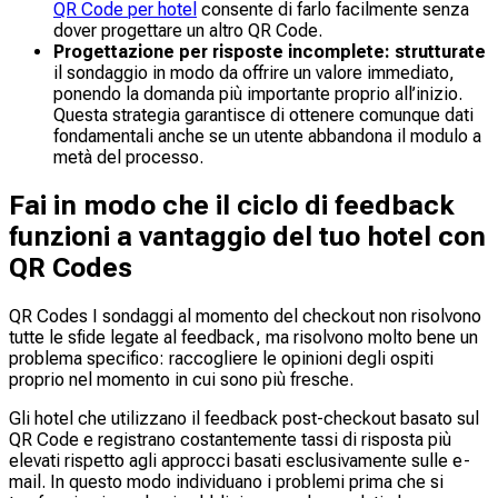
QR Code per hotel
consente di farlo facilmente senza
dover progettare un altro QR Code.
Progettazione per risposte incomplete: strutturate
il sondaggio in modo da offrire un valore immediato,
ponendo la domanda più importante proprio all’inizio.
Questa strategia garantisce di ottenere comunque dati
fondamentali anche se un utente abbandona il modulo a
metà del processo.
Fai in modo che il ciclo di feedback
funzioni a vantaggio del tuo hotel con
QR Codes
QR Codes I sondaggi al momento del checkout non risolvono
tutte le sfide legate al feedback, ma risolvono molto bene un
problema specifico: raccogliere le opinioni degli ospiti
proprio nel momento in cui sono più fresche.
Gli hotel che utilizzano il feedback post-checkout basato sul
QR Code e registrano costantemente tassi di risposta più
elevati rispetto agli approcci basati esclusivamente sulle e-
mail. In questo modo individuano i problemi prima che si