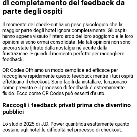
di completamento dei feedback da
parte degli ospiti
Il momento del check-out ha un peso psicologico che la
maggior parte degli hotel ignora completamente. Gli ospiti
hanno appena vissuto l’intero arco del loro soggiorno e le loro
opinioni si sono ormai consolidate. Ma tali opinioni non sono
ancora state filtrate dalla nostalgia né acuite dalla
frustrazione. È quindi il momento perfetto per raccogliere
feedback.
QR Codes Offriamo un modo semplice ed efficace per
raccogliere rapidamente questo feedback mentre i tuoi ospiti
effettuano il checkout. Sono facili da installare, funzionano
come previsto e il processo di feedback è estremamente
fluido. Ecco come QR Codes può esserti d’aiuto.
Raccogli i feedback privati prima che diventino
pubblici
Lo studio 2025 di J.D. Power quantifica esattamente quanto
costano agli hotel le difficoltà nel processo di checkout.