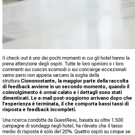
Il check-out è uno dei pochi momenti in cui gli hotel hanno la
piena attenzione degli ospiti. Tutte le loro opinioni o i loro
commenti sui cuscini scomodi o sui concierge eccezionali
vanno persi non appena varcano la soglia della
struttura.
Ciononostante, la maggior parte della raccolta
di feedback avviene in un secondo momento, quando il
coinvolgimento è ormai calato e i dettagli sono stati
dimenticati. Le e-mail post-soggiorno arrivano dopo che
l’esperienza è terminata, il che comporta bassi tassi di
risposta e feedback incompleti.
Una ricerca condotta da GuestRevu, basata su oltre 1.500
campagne di sondaggi negli hotel, ha rilevato che il tasso
medio di risposta è solo del 20%. Quattro ospiti su cinque se