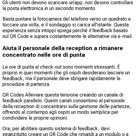
Gli utenti non devono scaricare un’app; non devono controllare
la posta elettronica in un secondo momento.
Basta puntare la fotocamera del telefono verso un quadrato e
toccare una volta, e il sondaggio si carica all’istante. Questa
esperienza senza intoppi spiega perché il feedback basato
sul QR Code e supera costantemente le alternative via e-mail.
Aiuta il personale della reception a rimanere
concentrato nelle ore di punta
Le ore di punta al check-out sono momenti stressanti. È
proprio in quei momenti che gli ospiti desiderano lasciare un
feedback, ma il personale deve sbrigare rapidamente le
procedure di partenza.
QR Codes Alleviare questa tensione creando un canale di
feedback parallelo. Questi canali consentono al personale
della reception di concentrarsi sulla gestione delle partenze,
offrendo al contempo agli ospiti un modo semplice per
condividere le proprie opinioni.
Ora, per abilitare questo sistema di feedback, devi
innanzitutto creare un QR Code che rimandi a un modulo o a