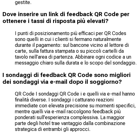
gestite.
Dove inserire un link di feedback QR Code per
ottenere i tassi di risposta più elevati?
I punti di posizionamento più efficaci per QR Codes
sono quelli in cui i clienti si fermano naturalmente
durante il pagamento: sul bancone vicino al lettore di
carte, sulla fattura stampata o su piccoli cartelli da
tavolo nell’area di partenza. Abbinare ogni codice a un
messaggio chiaro sulla durata e lo scopo del sondaggio.
I sondaggi di feedback QR Code sono migliori
dei sondaggi via e-mail dopo il soggiorno?
QR Code I sondaggi QR Code i e quelli via e-mail hanno
finalità diverse. I sondaggi i catturano reazioni
immediate con elevata precisione su momenti specifici,
mentre quelli via e-mail raccolgono feedback più
ponderati sull’esperienza complessiva. La maggior
parte degli hotel trae vantaggio dalla combinazione
strategica di entrambi gli approcci.