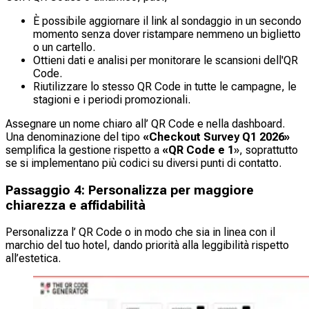
È possibile aggiornare il link al sondaggio in un secondo
momento senza dover ristampare nemmeno un biglietto
o un cartello.
Ottieni dati e analisi per monitorare le scansioni dell'QR
Code.
Riutilizzare lo stesso QR Code in tutte le campagne, le
stagioni e i periodi promozionali.
Assegnare un nome chiaro all’ QR Code e nella dashboard.
Una denominazione del tipo
«Checkout Survey Q1 2026»
semplifica la gestione rispetto a
«QR Code e 1
»,
soprattutto
se si implementano più codici su diversi punti di contatto.
Passaggio 4: Personalizza per maggiore
chiarezza e affidabilità
Personalizza l’ QR Code o in modo che sia in linea con il
marchio del tuo hotel, dando priorità alla leggibilità rispetto
all’estetica.