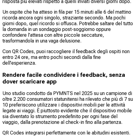
risposta più elevati rispetto a quelli inviati diversi giorni dopo.
Un ospite che ha atteso in fila per 15 minuti alle 6 del mattino
ricorda ancora ogni singolo, straziante secondo. Ma pochi
giorni dopo, quel ricordo si offusca. Potrebbe saltare del tutto
la domanda in un sondaggio post-soggiorno oppure
confondere l’attesa con altre piccole seccature,
trasformandola in una vaga delusione.
Con QR Codes, puoi raccogliere il feedback degli ospiti non
entro 24 ore, ma entro pochi secondi dalla fine
dell’esperienza.
Rendere facile condividere i feedback, senza
dover scaricare app
Uno studio condotto da PYMNTS nel 2025 su un campione di
oltre 2.200 consumatori statunitensi ha rilevato che più di 7 su
10 preferiscono utilizzare i dispositivi mobili per le attività
legate ai viaggi. È piuttosto evidente che il dispositivo mobile
sia diventato lo strumento predefinito per ogni fase del
viaggio, dalla prenotazione al check-in fino alla partenza.
QR Codes integrarsi perfettamente con le abitudini esistenti.