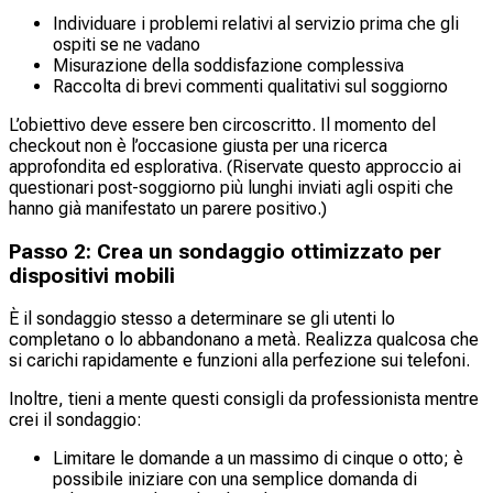
Individuare i problemi relativi al servizio prima che gli
ospiti se ne vadano
Misurazione della soddisfazione complessiva
Raccolta di brevi commenti qualitativi sul soggiorno
L’obiettivo deve essere ben circoscritto. Il momento del
checkout non è l’occasione giusta per una ricerca
approfondita ed esplorativa. (Riservate questo approccio ai
questionari post-soggiorno più lunghi inviati agli ospiti che
hanno già manifestato un parere positivo.)
Passo 2: Crea un sondaggio ottimizzato per
dispositivi mobili
È il sondaggio stesso a determinare se gli utenti lo
completano o lo abbandonano a metà. Realizza qualcosa che
si carichi rapidamente e funzioni alla perfezione sui telefoni.
Inoltre, tieni a mente questi consigli da professionista mentre
crei il sondaggio:
Limitare le domande a un massimo di cinque o otto; è
possibile iniziare con una semplice domanda di