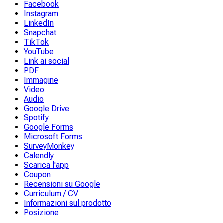
Facebook
Instagram
LinkedIn
Snapchat
TikTok
YouTube
Link ai social
PDF
Immagine
Video
Audio
Google Drive
Spotify
Google Forms
Microsoft Forms
SurveyMonkey
Calendly
Scarica l'app
Coupon
Recensioni su Google
Curriculum / CV
Informazioni sul prodotto
Posizione