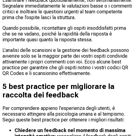
Esaminare i feedback quotidianamente, non settimanalmente.
Segnalare immediatamente le valutazioni basse o i commenti
critici e inoltrare le questioni urgenti al team competente
prima che l’ospite lasci la struttura.
Quando possibile, ricontattare gli ospiti insoddisfatti prima
che se ne vadano, poiché la rapidità della risposta è
importante quasi quanto la risposta stessa.
L'analisi delle scansioni e la gestione dei feedback possono
avvenire solo se la maggior parte dei vostri ospiti condivide
attivamente i propri commenti con voi. Ecco alcune best
practice per garantire che gli ospiti notino i vostri codici QR
QR Codes e li scansionino effettivamente.
5 best practice per migliorare la
raccolta dei feedback
Per comprendere appieno l’esperienza degli utenti, è
necessario attingere alla psicologia umana e al tempismo.
Segui queste best practice per ottenere i migliori risultati:
Chiedere un feedback nel momento di massima