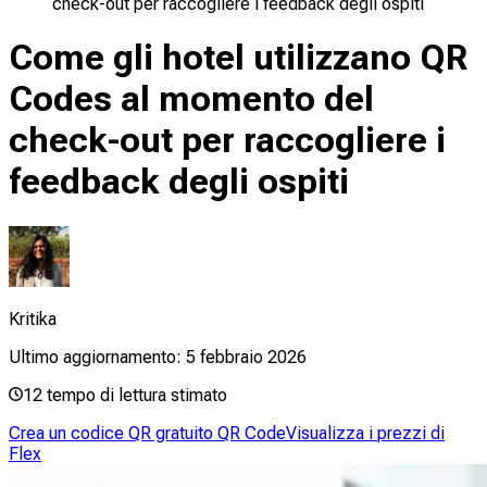
check-out per raccogliere i feedback degli ospiti
Come gli hotel utilizzano QR
Codes al momento del
check-out per raccogliere i
feedback degli ospiti
Kritika
Ultimo aggiornamento:
5 febbraio 2026
12
tempo di lettura stimato
Crea un codice QR gratuito QR Code
Visualizza i prezzi di
Flex