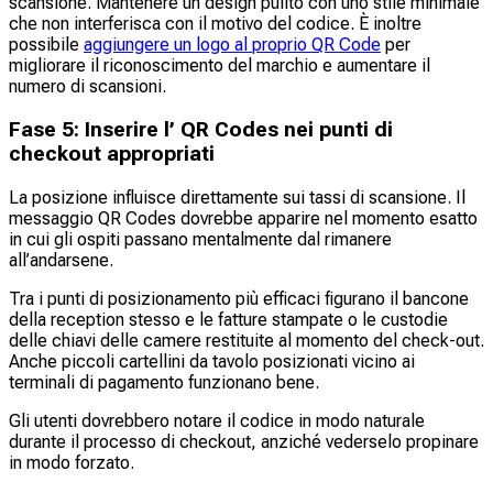
scansione. Mantenere un design pulito con uno stile minimale
che non interferisca con il motivo del codice. È inoltre
possibile
aggiungere un logo al proprio QR Code
per
migliorare il riconoscimento del marchio e aumentare il
numero di scansioni.
Fase 5: Inserire l’ QR Codes nei punti di
checkout appropriati
La posizione influisce direttamente sui tassi di scansione. Il
messaggio QR Codes dovrebbe apparire nel momento esatto
in cui gli ospiti passano mentalmente dal rimanere
all’andarsene.
Tra i punti di posizionamento più efficaci figurano il bancone
della reception stesso e le fatture stampate o le custodie
delle chiavi delle camere restituite al momento del check-out.
Anche piccoli cartellini da tavolo posizionati vicino ai
terminali di pagamento funzionano bene.
Gli utenti dovrebbero notare il codice in modo naturale
durante il processo di checkout, anziché vederselo propinare
in modo forzato.