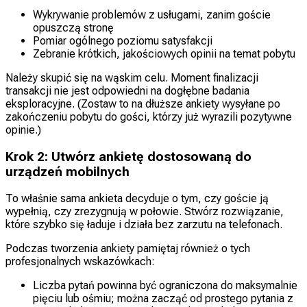
Wykrywanie problemów z usługami, zanim goście
opuszczą stronę
Pomiar ogólnego poziomu satysfakcji
Zebranie krótkich, jakościowych opinii na temat pobytu
Należy skupić się na wąskim celu. Moment finalizacji
transakcji nie jest odpowiedni na dogłębne badania
eksploracyjne. (Zostaw to na dłuższe ankiety wysyłane po
zakończeniu pobytu do gości, którzy już wyrazili pozytywne
opinie.)
Krok 2: Utwórz ankietę dostosowaną do
urządzeń mobilnych
To właśnie sama ankieta decyduje o tym, czy goście ją
wypełnią, czy zrezygnują w połowie. Stwórz rozwiązanie,
które szybko się ładuje i działa bez zarzutu na telefonach.
Podczas tworzenia ankiety pamiętaj również o tych
profesjonalnych wskazówkach:
Liczba pytań powinna być ograniczona do maksymalnie
pięciu lub ośmiu; można zacząć od prostego pytania z