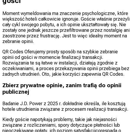
gości
Moment wymeldowania ma znaczenie psychologiczne, które
większość hoteli całkowicie ignoruje. Goście właśnie przeżyli
cały cykl swojego pobytu, a ich opinie ukształtowały się. Nie
zostały one jednak jeszcze przefiltrowane przez nostalgię ani
zaostrzone przez frustrację. Jest to więc idealny moment na
zebranie opinii.
QR Codes Oferujemy prosty sposób na szybkie zebranie
opinii od gości w momencie finalizacji transakcji.
Rozwiązania te są łatwe w instalacji, działają zgodnie z
oczekiwaniami, a proces przekazywania opinii przebiega bez
żadnych utrudnień. Oto, jakie korzyści zapewnia QR Codes.
Zbierz prywatne opinie, zanim trafią do opinii
publicznej
Badanie J.D. Power z 2025 r. dokładnie określa, ile kosztują
hotele utrudnienia związane z procesem realizacji transakcji.
Kiedy goście napotykają problemy, takie jak niejasności
związane z rozliczeniami, spory dotyczące płatności lub
nieoczekiwane opłaty, ich poziom satysfakcjicorespada o