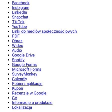
Facebook
Instagram
LinkedIn
Snapchat
TikTok
YouTube
Linki do mediów społecznościowych
PDF
Obraz
Wideo
Audio
Google Drive
Spotify
Google Forms
Microsoft Forms
SurveyMonkey
Calendly
Pobierz aplikację
Kupon
Recenzje w Google
CV
Informacje o produkcie
Lokalizacja