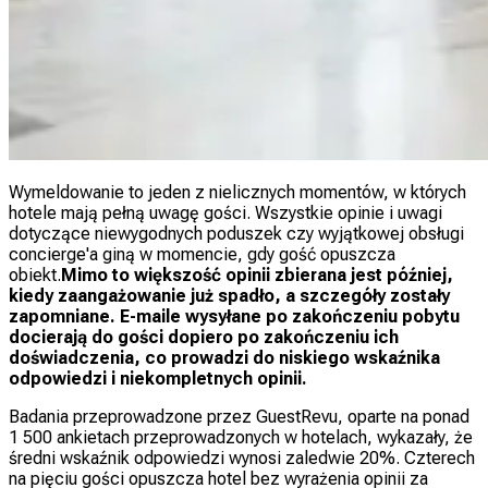
Wymeldowanie to jeden z nielicznych momentów, w których
hotele mają pełną uwagę gości. Wszystkie opinie i uwagi
dotyczące niewygodnych poduszek czy wyjątkowej obsługi
concierge'a giną w momencie, gdy gość opuszcza
obiekt.
Mimo to większość opinii zbierana jest później,
kiedy zaangażowanie już spadło, a szczegóły zostały
zapomniane. E-maile wysyłane po zakończeniu pobytu
docierają do gości dopiero po zakończeniu ich
doświadczenia, co prowadzi do niskiego wskaźnika
odpowiedzi i niekompletnych opinii.
Badania przeprowadzone przez GuestRevu, oparte na ponad
1 500 ankietach przeprowadzonych w hotelach, wykazały, że
średni wskaźnik odpowiedzi wynosi zaledwie 20%. Czterech
na pięciu gości opuszcza hotel bez wyrażenia opinii za