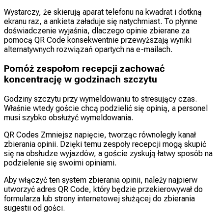
Wystarczy, że skierują aparat telefonu na kwadrat i dotkną
ekranu raz, a ankieta załaduje się natychmiast. To płynne
doświadczenie wyjaśnia, dlaczego opinie zbierane za
pomocą QR Code konsekwentnie przewyższają wyniki
alternatywnych rozwiązań opartych na e-mailach.
Pomóż zespołom recepcji zachować
koncentrację w godzinach szczytu
Godziny szczytu przy wymeldowaniu to stresujący czas.
Właśnie wtedy goście chcą podzielić się opinią, a personel
musi szybko obsłużyć wymeldowania.
QR Codes Zmniejsz napięcie, tworząc równoległy kanał
zbierania opinii. Dzięki temu zespoły recepcji mogą skupić
się na obsłudze wyjazdów, a goście zyskują łatwy sposób na
podzielenie się swoimi opiniami.
Aby włączyć ten system zbierania opinii, należy najpierw
utworzyć adres QR Code, który będzie przekierowywał do
formularza lub strony internetowej służącej do zbierania
sugestii od gości.