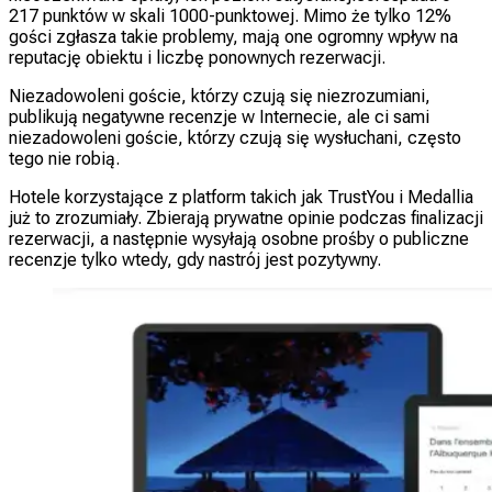
217 punktów w skali 1000-punktowej. Mimo że tylko 12%
gości zgłasza takie problemy, mają one ogromny wpływ na
reputację obiektu i liczbę ponownych rezerwacji.
Niezadowoleni goście, którzy czują się niezrozumiani,
publikują negatywne recenzje w Internecie, ale ci sami
niezadowoleni goście, którzy czują się wysłuchani, często
tego nie robią.
Hotele korzystające z platform takich jak TrustYou i Medallia
już to zrozumiały. Zbierają prywatne opinie podczas finalizacji
rezerwacji, a następnie wysyłają osobne prośby o publiczne
recenzje tylko wtedy, gdy nastrój jest pozytywny.