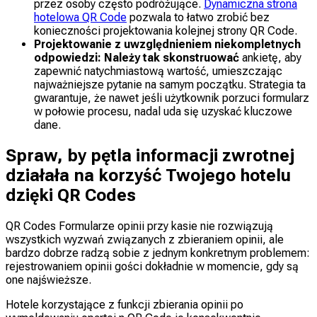
przez osoby często podróżujące.
Dynamiczna strona
hotelowa QR Code
pozwala to łatwo zrobić bez
konieczności projektowania kolejnej strony QR Code.
Projektowanie z uwzględnieniem niekompletnych
odpowiedzi: Należy tak skonstruować
ankietę, aby
zapewnić natychmiastową wartość, umieszczając
najważniejsze pytanie na samym początku. Strategia ta
gwarantuje, że nawet jeśli użytkownik porzuci formularz
w połowie procesu, nadal uda się uzyskać kluczowe
dane.
Spraw, by pętla informacji zwrotnej
działała na korzyść Twojego hotelu
dzięki QR Codes
QR Codes Formularze opinii przy kasie nie rozwiązują
wszystkich wyzwań związanych z zbieraniem opinii, ale
bardzo dobrze radzą sobie z jednym konkretnym problemem:
rejestrowaniem opinii gości dokładnie w momencie, gdy są
one najświeższe.
Hotele korzystające z funkcji zbierania opinii po