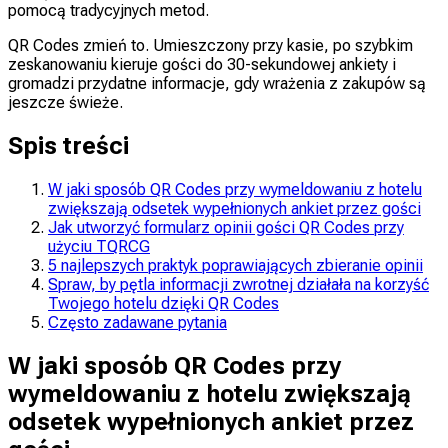
pomocą tradycyjnych metod.
QR Codes zmień to. Umieszczony przy kasie, po szybkim
zeskanowaniu kieruje gości do 30-sekundowej ankiety i
gromadzi przydatne informacje, gdy wrażenia z zakupów są
jeszcze świeże.
Spis treści
W jaki sposób QR Codes przy wymeldowaniu z hotelu
zwiększają odsetek wypełnionych ankiet przez gości
Jak utworzyć formularz opinii gości QR Codes przy
użyciu TQRCG
5 najlepszych praktyk poprawiających zbieranie opinii
Spraw, by pętla informacji zwrotnej działała na korzyść
Twojego hotelu dzięki QR Codes
Często zadawane pytania
W jaki sposób QR Codes przy
wymeldowaniu z hotelu zwiększają
odsetek wypełnionych ankiet przez