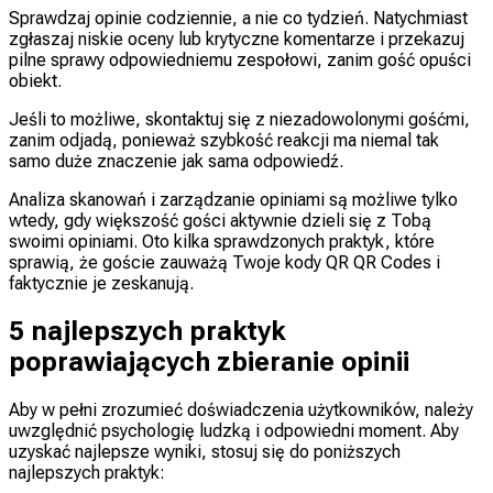
Sprawdzaj opinie codziennie, a nie co tydzień. Natychmiast
zgłaszaj niskie oceny lub krytyczne komentarze i przekazuj
pilne sprawy odpowiedniemu zespołowi, zanim gość opuści
obiekt.
Jeśli to możliwe, skontaktuj się z niezadowolonymi gośćmi,
zanim odjadą, ponieważ szybkość reakcji ma niemal tak
samo duże znaczenie jak sama odpowiedź.
Analiza skanowań i zarządzanie opiniami są możliwe tylko
wtedy, gdy większość gości aktywnie dzieli się z Tobą
swoimi opiniami. Oto kilka sprawdzonych praktyk, które
sprawią, że goście zauważą Twoje kody QR QR Codes i
faktycznie je zeskanują.
5 najlepszych praktyk
poprawiających zbieranie opinii
Aby w pełni zrozumieć doświadczenia użytkowników, należy
uwzględnić psychologię ludzką i odpowiedni moment. Aby
uzyskać najlepsze wyniki, stosuj się do poniższych
najlepszych praktyk: