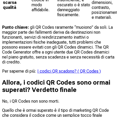
scarsa
dimensioni,
modo
oscurato o è stato
qualità
contrasto,
affidabile.
danneggiato
posizionamen
fisicamente.
e materiali.
Punto chiave:
gli QR Codes raramente “muoiono” da soli. La
maggior parte dei fallimenti deriva da destinazioni non
funzionanti, servizi di reindirizzamento inattivi o
implementazioni fisiche inadeguate, tutti problemi che
possono essere evitati con gli QR Codes dinamici. The QR
Code Generator offre a ogni utente due QR Codes dinamici
nel piano gratuito, senza scadenza e senza necessità di carta
di credito.
Per saperne di più:
I codici QR scadono? ( QR Codes )
Allora, i codici QR Codes sono ormai
superati? Verdetto finale
No, i QR Codes non sono morti.
Quello che è ormai superato è il tipo di marketing QR Code
che considera il codice come un semplice tocco finale