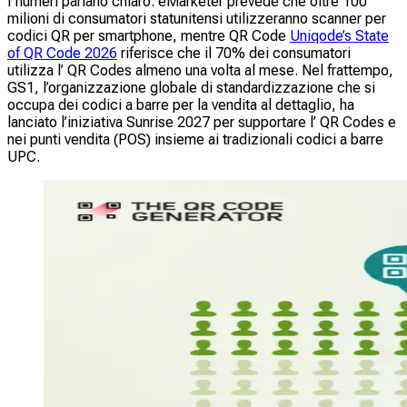
I numeri parlano chiaro. eMarketer prevede che oltre 100
milioni di consumatori statunitensi utilizzeranno scanner per
codici QR per smartphone, mentre QR Code
Uniqode’s State
of QR Code 2026
riferisce che il 70% dei consumatori
utilizza l’ QR Codes almeno una volta al mese. Nel frattempo,
GS1, l’organizzazione globale di standardizzazione che si
occupa dei codici a barre per la vendita al dettaglio, ha
lanciato l’iniziativa Sunrise 2027 per supportare l’ QR Codes e
nei punti vendita (POS) insieme ai tradizionali codici a barre
UPC.