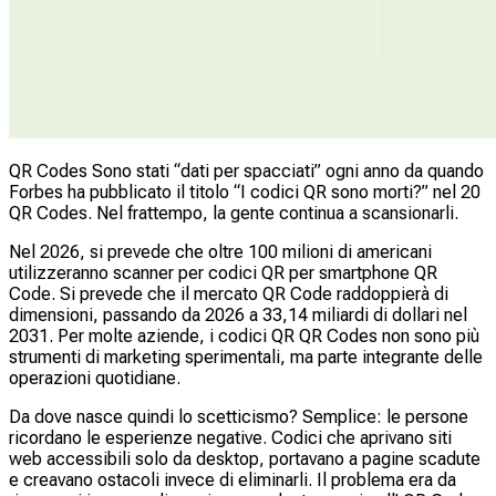
QR Codes Sono stati “dati per spacciati” ogni anno da quando
Forbes ha pubblicato il titolo “I codici QR sono morti?” nel 20
QR Codes. Nel frattempo, la gente continua a scansionarli.
Nel 2026, si prevede che oltre 100 milioni di americani
utilizzeranno scanner per codici QR per smartphone QR
Code. Si prevede che il mercato QR Code raddoppierà di
dimensioni, passando da 2026 a 33,14 miliardi di dollari nel
2031. Per molte aziende, i codici QR QR Codes non sono più
strumenti di marketing sperimentali, ma parte integrante delle
operazioni quotidiane.
Da dove nasce quindi lo scetticismo? Semplice: le persone
ricordano le esperienze negative. Codici che aprivano siti
web accessibili solo da desktop, portavano a pagine scadute
e creavano ostacoli invece di eliminarli. Il problema era da