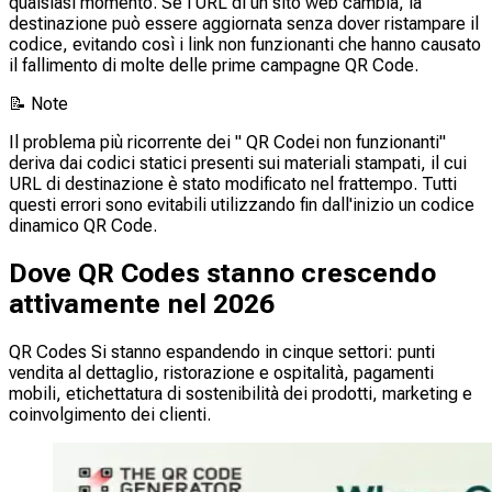
qualsiasi momento. Se l’URL di un sito web cambia, la
destinazione può essere aggiornata senza dover ristampare il
codice, evitando così i link non funzionanti che hanno causato
il fallimento di molte delle prime campagne QR Code.
📝
Note
Il problema più ricorrente dei " QR Codei non funzionanti"
deriva dai codici statici presenti sui materiali stampati, il cui
URL di destinazione è stato modificato nel frattempo. Tutti
questi errori sono evitabili utilizzando fin dall'inizio un codice
dinamico QR Code.
Dove QR Codes stanno crescendo
attivamente nel 2026
QR Codes Si stanno espandendo in cinque settori: punti
vendita al dettaglio, ristorazione e ospitalità, pagamenti
mobili, etichettatura di sostenibilità dei prodotti, marketing e
coinvolgimento dei clienti.