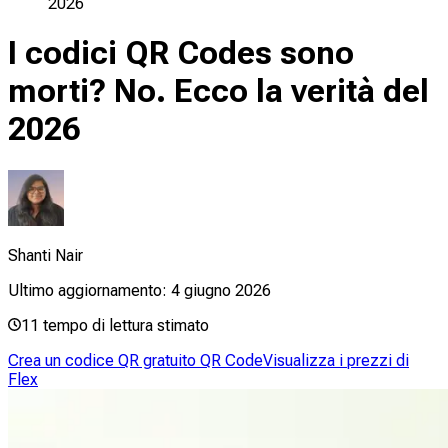
2026
I codici QR Codes sono
morti? No. Ecco la verità del
2026
Shanti Nair
Ultimo aggiornamento:
4 giugno 2026
11
tempo di lettura stimato
Crea un codice QR gratuito QR Code
Visualizza i prezzi di
Flex