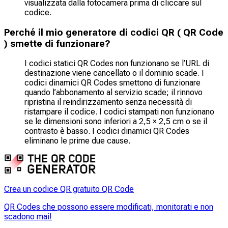
visualizzata dalla fotocamera prima di cliccare sul
codice.
Perché il mio generatore di codici QR ( QR Code
) smette di funzionare?
I codici statici QR Codes non funzionano se l’URL di
destinazione viene cancellato o il dominio scade. I
codici dinamici QR Codes smettono di funzionare
quando l’abbonamento al servizio scade; il rinnovo
ripristina il reindirizzamento senza necessità di
ristampare il codice. I codici stampati non funzionano
se le dimensioni sono inferiori a 2,5 × 2,5 cm o se il
contrasto è basso. I codici dinamici QR Codes
eliminano le prime due cause.
Crea un codice QR gratuito QR Code
QR Codes che possono essere modificati, monitorati e non
scadono mai!