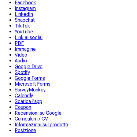
Facebook
Instagram
LinkedIn
Snapchat
TikTok
YouTube
Link ai social
PDF
Immagine
Video
Audio
Google Drive
Spotify
Google Forms
Microsoft Forms
SurveyMonkey
Calendly
Scarica l'app
Coupon
Recensioni su Google
Curriculum / CV
Informazioni sul prodotto
Posizione