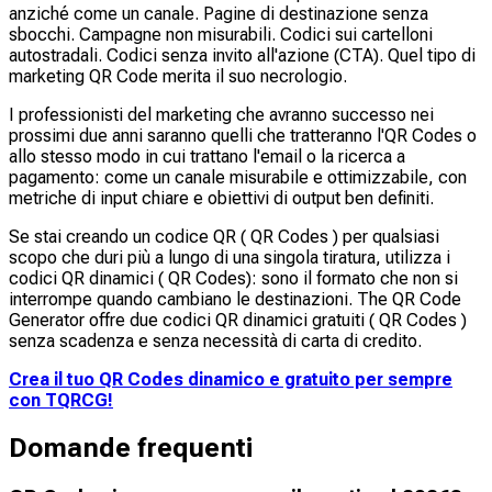
anziché come un canale. Pagine di destinazione senza
sbocchi. Campagne non misurabili. Codici sui cartelloni
autostradali. Codici senza invito all'azione (CTA). Quel tipo di
marketing QR Code merita il suo necrologio.
I professionisti del marketing che avranno successo nei
prossimi due anni saranno quelli che tratteranno l'QR Codes o
allo stesso modo in cui trattano l'email o la ricerca a
pagamento: come un canale misurabile e ottimizzabile, con
metriche di input chiare e obiettivi di output ben definiti.
Se stai creando un codice QR ( QR Codes ) per qualsiasi
scopo che duri più a lungo di una singola tiratura, utilizza i
codici QR dinamici ( QR Codes): sono il formato che non si
interrompe quando cambiano le destinazioni. The QR Code
Generator offre due codici QR dinamici gratuiti ( QR Codes )
senza scadenza e senza necessità di carta di credito.
Crea il tuo QR Codes dinamico e gratuito per sempre
con TQRCG!
Domande frequenti