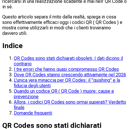
ricercarsi in una realizzazione scadente e mai nell’ QR Code o
in sé.
Questo articolo separa il mito dalla realtà, spiega in cosa
sono effettivamente efficaci oggi i codici QR ( QR Codes ) e
mostra come utilizzarli in modi che i clienti troveranno
davvero utili.
Indice
QR Codes sono stati dichiarati obsoleti. I dati dicono il
contrario
I tre errori che hanno quasi compromesso QR Codes
Dove QR Codes stanno crescendo attivamente nel 2026
L'unica vera minaccia per QR Codes: il "quishing" e la
fiducia degli utenti
Quando un codice QR ( QR Code ) muore: cause e
prevenzione
Allora, i codici QR Codes sono ormai superati? Verdetto
finale
Domande frequenti
QR Codes sono stati dichiarati