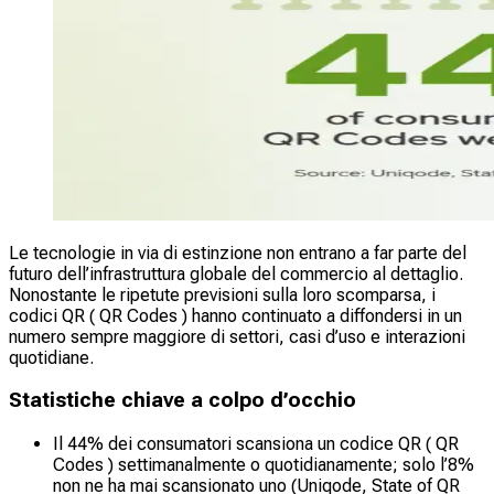
Le tecnologie in via di estinzione non entrano a far parte del
futuro dell’infrastruttura globale del commercio al dettaglio.
Nonostante le ripetute previsioni sulla loro scomparsa, i
codici QR ( QR Codes ) hanno continuato a diffondersi in un
numero sempre maggiore di settori, casi d’uso e interazioni
quotidiane.
Statistiche chiave a colpo d’occhio
Il 44% dei consumatori scansiona un codice QR ( QR
Codes ) settimanalmente o quotidianamente; solo l’8%
non ne ha mai scansionato uno (Uniqode, State of QR