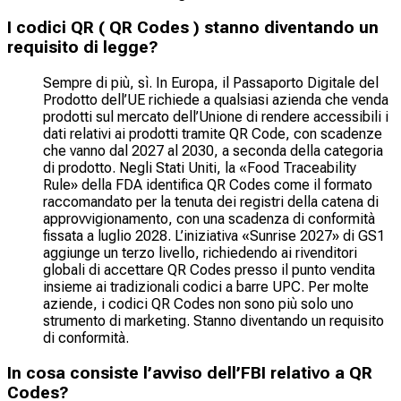
I codici QR ( QR Codes ) stanno diventando un
requisito di legge?
Sempre di più, sì. In Europa, il Passaporto Digitale del
Prodotto dell’UE richiede a qualsiasi azienda che venda
prodotti sul mercato dell’Unione di rendere accessibili i
dati relativi ai prodotti tramite QR Code, con scadenze
che vanno dal 2027 al 2030, a seconda della categoria
di prodotto. Negli Stati Uniti, la «Food Traceability
Rule» della FDA identifica QR Codes come il formato
raccomandato per la tenuta dei registri della catena di
approvvigionamento, con una scadenza di conformità
fissata a luglio 2028. L’iniziativa «Sunrise 2027» di GS1
aggiunge un terzo livello, richiedendo ai rivenditori
globali di accettare QR Codes presso il punto vendita
insieme ai tradizionali codici a barre UPC. Per molte
aziende, i codici QR Codes non sono più solo uno
strumento di marketing. Stanno diventando un requisito
di conformità.
In cosa consiste l’avviso dell’FBI relativo a QR
Codes?