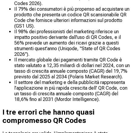
Codes 2026).
Il 79% dei consumatori è più propenso ad acquistare un
prodotto che presenta un codice QR scansionabile QR
Code che fornisce ulteriori informazioni sul prodotto
(GS1 US).
Il 98% dei professionisti del marketing riferisce un
impatto positivo derivante dall'uso di QR Codes, e il
56% prevede un aumento dei ricavi grazie a questi
strumenti quest'anno (Uniqode, "State of QR Codes
2026").
Il mercato globale dei pagamenti tramite QR Code è
stato valutato a 12,35 miliardi di dollari nel 2024, con un
tasso di crescita annuale composto (CAGR) del 19,7%
previsto dal 2025 al 2034 (Polaris Market Research).
Il settore del marketing e della pubblicità rappresenta
l’applicazione in più rapida crescita dell’ QR Code, con
un tasso di crescita annuale composto (CAGR) del
18,6% fino al 2031 (Mordor Intelligence).
I tre errori che hanno quasi
compromesso QR Codes