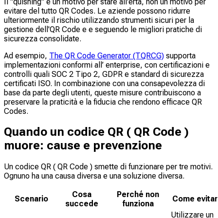
Il "quishing" è un motivo per stare all'erta, non un motivo per
evitare del tutto QR Codes. Le aziende possono ridurre
ulteriormente il rischio utilizzando strumenti sicuri per la
gestione dell'QR Code e e seguendo le migliori pratiche di
sicurezza consolidate.
Ad esempio,
The QR Code Generator (TQRCG)
supporta
implementazioni conformi all’ enterprise, con certificazioni e
controlli quali SOC 2 Tipo 2, GDPR e standard di sicurezza
certificati ISO. In combinazione con una consapevolezza di
base da parte degli utenti, queste misure contribuiscono a
preservare la praticità e la fiducia che rendono efficace QR
Codes.
Quando un codice QR ( QR Code )
muore: cause e prevenzione
Un codice QR ( QR Code ) smette di funzionare per tre motivi.
Ognuno ha una causa diversa e una soluzione diversa.
Cosa
Perché non
Scenario
Come evitar
succede
funziona
Utilizzare un