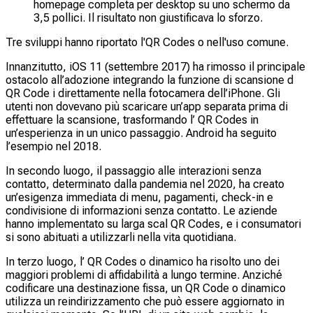
homepage completa per desktop su uno schermo da
3,5 pollici. Il risultato non giustificava lo sforzo.
Tre sviluppi hanno riportato l'QR Codes o nell'uso comune.
Innanzitutto, iOS 11 (settembre 2017) ha rimosso il principale
ostacolo all’adozione integrando la funzione di scansione d
QR Code i direttamente nella fotocamera dell’iPhone. Gli
utenti non dovevano più scaricare un’app separata prima di
effettuare la scansione, trasformando l’ QR Codes in
un’esperienza in un unico passaggio. Android ha seguito
l’esempio nel 2018.
In secondo luogo, il passaggio alle interazioni senza
contatto, determinato dalla pandemia nel 2020, ha creato
un’esigenza immediata di menu, pagamenti, check-in e
condivisione di informazioni senza contatto. Le aziende
hanno implementato su larga scal QR Codes, e i consumatori
si sono abituati a utilizzarli nella vita quotidiana.
In terzo luogo, l’ QR Codes o dinamico ha risolto uno dei
maggiori problemi di affidabilità a lungo termine. Anziché
codificare una destinazione fissa, un QR Code o dinamico
utilizza un reindirizzamento che può essere aggiornato in