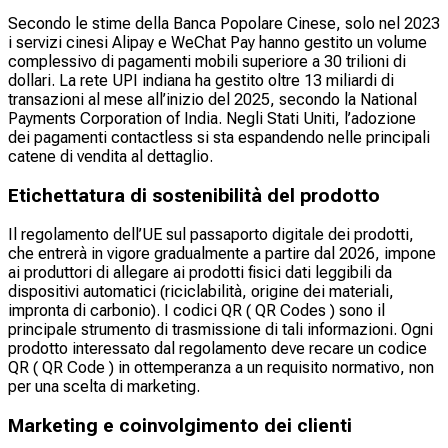
Secondo le stime della Banca Popolare Cinese, solo nel 2023
i servizi cinesi Alipay e WeChat Pay hanno gestito un volume
complessivo di pagamenti mobili superiore a 30 trilioni di
dollari. La rete UPI indiana ha gestito oltre 13 miliardi di
transazioni al mese all’inizio del 2025, secondo la National
Payments Corporation of India. Negli Stati Uniti, l’adozione
dei pagamenti contactless si sta espandendo nelle principali
catene di vendita al dettaglio.
Etichettatura di sostenibilità del prodotto
Il regolamento dell’UE sul passaporto digitale dei prodotti,
che entrerà in vigore gradualmente a partire dal 2026, impone
ai produttori di allegare ai prodotti fisici dati leggibili da
dispositivi automatici (riciclabilità, origine dei materiali,
impronta di carbonio). I codici QR ( QR Codes ) sono il
principale strumento di trasmissione di tali informazioni. Ogni
prodotto interessato dal regolamento deve recare un codice
QR ( QR Code ) in ottemperanza a un requisito normativo, non
per una scelta di marketing.
Marketing e coinvolgimento dei clienti