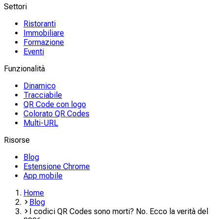
Settori
Ristoranti
Immobiliare
Formazione
Eventi
Funzionalità
Dinamico
Tracciabile
QR Code con logo
Colorato QR Codes
Multi-URL
Risorse
Blog
Estensione Chrome
App mobile
Home
Blog
I codici QR Codes sono morti? No. Ecco la verità del