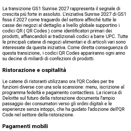
La transizione GS1 Sunrise 2027 rappresenta il segnale di
crescita più forte in assoluto. L’iniziativa Sunrise 2027 di GS1
fissa il 2027 come traguardo del settore affinché tutte le
casse dei negozi al dettaglio a livello globale supportino i
codici QR ( QR Codes ) come identificatori primari dei
prodotti, affiancandoli ai tradizionali codici a barre UPC. Tutte
le principali catene di negozi alimentari e di articoli vari sono
interessate da questa iniziativa. Come diretta conseguenza di
questa transizione, i codici QR Codes appariranno ogni anno
su decine di miliardi di confezioni di prodotti.
Ristorazione e ospitalità
Le catene di ristoranti utilizzano ora l'QR Codes per tre
funzioni diverse con una sola scansione: menu, iscrizione al
programma fedeltà e pagamento contactless. La ricerca di
Deloitte sul futuro della ristorazione documenta l'ampio
passaggio dei consumatori verso gli ordini digitali e le
esperienze senza intoppi, che ha guidato l'adozione dell'QR
Code nel settore della ristorazione.
Pagamenti mobili