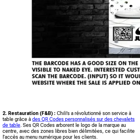
2. Restauration (F&B) :
Chili’s a révolutionné son service à
table grâce à
des QR Codes personnalisés sur des chevalets
de table
. Ses QR Codes arborent le logo de la marque au
centre, avec des zones libres bien délimitées, ce qui facilite
l’accès au menu numérique pour les clients.