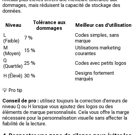
dommages, mais réduisent la capacité de stockage des
données.
Tolérance aux
Niveau
Meilleur cas d'utilisation
dommages
L
Codes simples, sans
7 %
(Faible)
marque
M
Utilisations marketing
15 %
(Moyen)
courantes
Q
25 %
Codes avec petits logos
(Quartile)
Designs fortement
H (Élevé)
30 %
marqués
💡
Pro tip
Conseil de pro :
utilisez toujours la correction d’erreurs de
niveau Q ou H lorsque vous ajoutez des logos ou des
éléments de marque personnalisés. Cela vous offre la marge
nécessaire pour la personnalisation visuelle sans affecter la
fiabilité de la lecture.