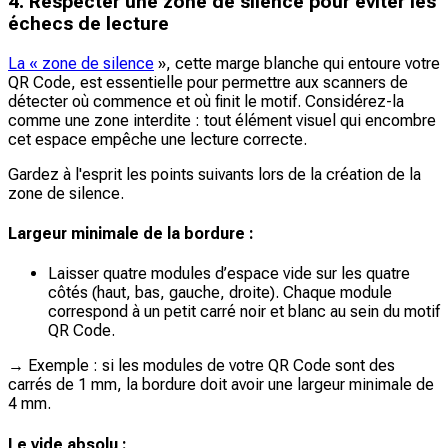
4. Respecter une zone de silence pour éviter les
échecs de lecture
La « zone de silence
», cette marge blanche qui entoure votre
QR Code, est essentielle pour permettre aux scanners de
détecter où commence et où finit le motif. Considérez-la
comme une zone interdite : tout élément visuel qui encombre
cet espace empêche une lecture correcte.
Gardez à l'esprit les points suivants lors de la création de la
zone de silence.
Largeur minimale de la bordure :
Laisser quatre modules d’espace vide sur les quatre
côtés (haut, bas, gauche, droite). Chaque module
correspond à un petit carré noir et blanc au sein du motif
QR Code.
→ Exemple : si les modules de votre QR Code sont des
carrés de 1 mm, la bordure doit avoir une largeur minimale de
4 mm.
Le vide absolu :