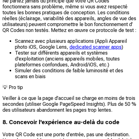
Ne partez jamais du principe que votre QR Codes
fonctionnera sans problème, même si vous avez respecté
toutes les bonnes pratiques de conception. Les conditions
réelles (éclairage, variabilité des appareils, angles de vue des
utilisateurs) peuvent compromettre le bon fonctionnement d’
QR Codes non testés. Mettez en œuvre ce protocole de test :
Scannez avec plusieurs applications (Appli Appareil
photo iOS, Google Lens,
dedicated scanner apps
)
Tester sur différents appareils et systèmes
d'exploitation (anciens appareils mobiles, toutes
plateformes confondues, Android/iOS, etc.)
Simuler des conditions de faible luminosité et des
scans en biais
💡
Pro tip
Veiller à ce que la page d'accueil se charge en moins de trois
secondes (utiliser Google PageSpeed Insights). Plus de 50 %
des utilisateurs abandonnent les pages trop lentes.
8. Concevoir l'expérience au-delà du code
Votre QR Code est une porte d’entrée, pas une destination.