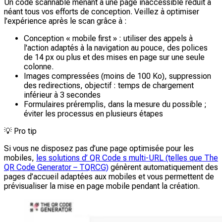
Un code scannable menant à une page inaccessible réduit à
néant tous vos efforts de conception. Veillez à optimiser
l’expérience après le scan grâce à :
Conception « mobile first » : utiliser des appels à
l'action adaptés à la navigation au pouce, des polices
de 14 px ou plus et des mises en page sur une seule
colonne.
Images compressées (moins de 100 Ko), suppression
des redirections, objectif : temps de chargement
inférieur à 3 secondes
Formulaires préremplis, dans la mesure du possible ;
éviter les processus en plusieurs étapes
💡
Pro tip
Si vous ne disposez pas d’une page optimisée pour les
mobiles,
les solutions d’ QR Code s multi-URL (telles que The
QR Code Generator – TQRCG)
génèrent automatiquement des
pages d’accueil adaptées aux mobiles et vous permettent de
prévisualiser la mise en page mobile pendant la création.