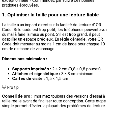
exceptionnelle ? Commencez par suivre ces bonnes
pratiques éprouvées.
1. Optimiser la taille pour une lecture fiable
La taille a un impact direct sur la facilité de lecture d’ QR
Code. Si le code est trop petit, les téléphones peuvent avoir
du mal à faire la mise au point. S’il est trop grand, il peut
gaspiller un espace précieux. En règle générale, votre QR
Code doit mesurer au moins 1 cm de large pour chaque 10
cm de distance de visionnage.
Dimensions minimales :
Supports imprimés :
2 × 2 cm (0,8 × 0,8 pouces)
Affiches et signalétique :
3 × 3 cm minimum
Cartes de visite :
1,5 × 1,5 cm
💡
Pro tip
Conseil de pro :
imprimez toujours des versions d'essai à
taille réelle avant de finaliser toute conception. Cette étape
simple permet d'éviter la plupart des problèmes de lecture.