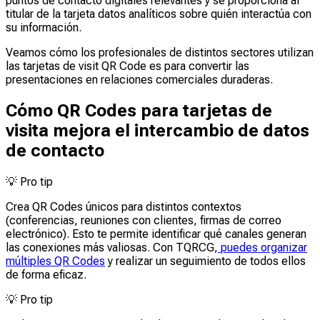
puntos de contacto digitales relevantes y se proporciona al
titular de la tarjeta datos analíticos sobre quién interactúa con
su información.
Veamos cómo los profesionales de distintos sectores utilizan
las tarjetas de visit QR Code es para convertir las
presentaciones en relaciones comerciales duraderas.
Cómo QR Codes para tarjetas de
visita mejora el intercambio de datos
de contacto
💡
Pro tip
Crea QR Codes únicos para distintos contextos
(conferencias, reuniones con clientes, firmas de correo
electrónico). Esto te permite identificar qué canales generan
las conexiones más valiosas. Con TQRCG,
puedes organizar
múltiples QR Codes
y realizar un seguimiento de todos ellos
de forma eficaz.
💡
Pro tip