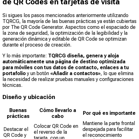
de QR Codes en tarjetas de visita
Si sigues los pasos mencionados anteriormente utilizando
TQRCG, la mayoría de las buenas prácticas ya están cubiertas
por The QR Code Generator. Aspectos como el espaciado de
la zona de seguridad, la optimización de la legibilidad y la
generación dinámica y editable de QR Code se optimizan
durante el proceso de creación.
Y lo más importante:
TQRCG diseña, genera y aloja
automáticamente una página de destino optimizada
para móviles con tus datos de contacto, enlaces a tu
portafolio
y un botón
«Añadir a contactos»
, lo que elimina
la necesidad de realizar pruebas manuales y configuraciones
técnicas.
Diseño y ubicación
Buenas
Cómo llevarlo a
Por qué es importante
prácticas
cabo
Mantiene la parte frontal
Colocar QR Code en
Destacar el
despejada para facilitar
el reverso de la
QR Code y
el reconocimiento
tarjeta, con un