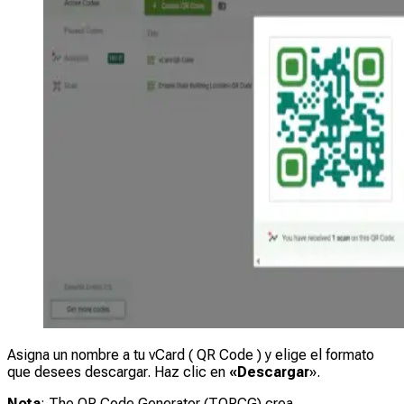
Asigna un nombre a tu vCard ( QR Code ) y elige el formato
que desees descargar. Haz clic en
«Descargar
».
Nota
: The QR Code Generator (TQRCG) crea