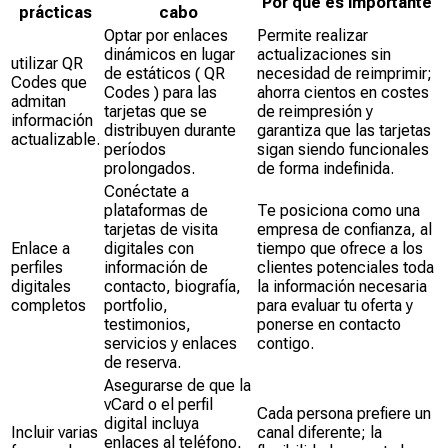
Por qué es importante
prácticas
cabo
Optar por enlaces
Permite realizar
dinámicos en lugar
actualizaciones sin
utilizar QR
de estáticos ( QR
necesidad de reimprimir;
Codes que
Codes ) para las
ahorra cientos en costes
admitan
tarjetas que se
de reimpresión y
información
distribuyen durante
garantiza que las tarjetas
actualizable.
períodos
sigan siendo funcionales
prolongados.
de forma indefinida.
Conéctate a
plataformas de
Te posiciona como una
tarjetas de visita
empresa de confianza, al
Enlace a
digitales con
tiempo que ofrece a los
perfiles
información de
clientes potenciales toda
digitales
contacto, biografía,
la información necesaria
completos
portfolio,
para evaluar tu oferta y
testimonios,
ponerse en contacto
servicios y enlaces
contigo.
de reserva.
Asegurarse de que la
vCard o el perfil
Cada persona prefiere un
digital incluya
Incluir varias
canal diferente; la
enlaces al teléfono,