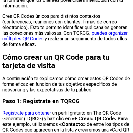
la forma en que los clientes potenciales interactúan con tu
información.
Crea QR Codes únicos para distintos contextos
(conferencias, reuniones con clientes, firmas de correo
electrónico). Esto te permite identificar qué canales generan
las conexiones más valiosas. Con TQRCG,
puedes organizar
múltiples QR Codes
y realizar un seguimiento de todos ellos
de forma eficaz.
Cómo crear un QR Code para tu
tarjeta de visita
A continuación te explicamos cómo crear estos QR Codes de
forma eficaz en función de tus objetivos específicos de
networking y las expectativas de tu público.
Paso 1: Regístrate en TQRCG
Regístrate para obtener
un perfil gratuito en The QR Code
Generator (TQRCG) y haz clic
en «+ Crear» QR Code. Para
este ejemplo, utilizaremos
«Contacto»
de entre los tipos de
QR Codes que aparecen en la lista y crearemos una vCard QR