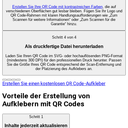
Erstellen Sie Ihre QR Code mit kontrastreichen Farben
, die auf
verschiedenen Oberflächen gut lesbar bleiben. Fügen Sie Ihr Logo und
QR Code-Rahmen mit klaren Handlungsaufforderungen wie „Zum
Scannen für weitere Informationen“ oder „Zum Scannen für die
Garantie“ hinzu.
Schritt
4
von
4
Als druckfertige Datei herunterladen
Laden Sie Ihren QR Code im SVG- oder hochauflösenden PNG-Format
(mindestens 300 DPI) für den professionellen Druck herunter. Passen
Sie die Größe Ihres QR Code entsprechend der Scan-Entfernung und
der Platzierung des Aufklebers an.
Erstellen Sie einen kostenlosen QR Code-Aufkleber
Vorteile der Erstellung von
Aufklebern mit QR Codes
Schritt
1
Inhalte jederzeit aktualisieren