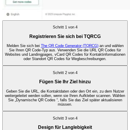
Schritt
1
von
4
Registrieren Sie sich bei TQRCG
Melden Sie sich bei
The QR Code Generator (TQRCG)
an und wählen
Sie Ihren QR Code-Typ aus. Verwenden Sie die URL QR Codes für
Websites und Landingpages, vCard QR Codes für Kontaktinformationen
oder Standort QR Codes für Wegbeschreibungen.
Schritt
2
von
4
Fügen Sie Ihr Ziel hinzu
Geben Sie die URL, die Kontaktdaten oder den Ort ein, zu dem Nutzer
weitergeleitet werden sollen, wenn sie Ihren Aufkleber scannen. Wählen
Sie „Dynamische QR Codes “, falls Sie das Ziel später aktualisieren
müssen.
Schritt
3
von
4
Design für Langlebigkeit