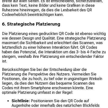
Breite auf allen Seiten. Es ist entscheidend, sicherzustellen,
dass kein Text, keine Bilder und keine Grafiken in diese
Ruhezone hineinragen, da dies die Lesbarkeit des QR
Codeerheblich beeinträchtigen kann.
6. Strategische Platzierung
Die Platzierung eines gedruckten QR Code ist ebenso wichtig
wie dessen Design und Qualität. Eine strategische Platzierung
maximiert die Sichtbarkeit und erleichtert das Scannen, was
letztendlich zu einer höheren Interaktion führt. QR Codes
haben das Potenzial, die Interaktion um das 3- bis 4-Fache zu
steigern, weshalb ihre Platzierung ein entscheidender Faktor
ist.
Berücksichtigen Sie bei der Entscheidung über die
Platzierung die Perspektive des Nutzers. Vermeiden Sie
Positionen, die zu hoch, zu tief oder in ungünstigen Winkeln
liegen, da dies den Nutzern das bequeme Scannen des
Codes mit ihrem Smartphone erschweren könnte. Eine
optimale Platzierung umfasst in der Regel:
Sichtlinie:
Positionieren Sie den QR Code auf
Augenhöhe oder innerhalb des natürlichen Blickfelds