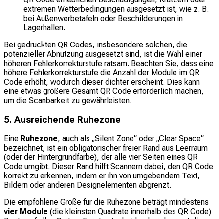
extremen Wetterbedingungen ausgesetzt ist, wie z. B.
bei Außenwerbetafeln oder Beschilderungen in
Lagerhallen.
Bei gedruckten QR Codes, insbesondere solchen, die
potenzieller Abnutzung ausgesetzt sind, ist die Wahl einer
höheren Fehlerkorrekturstufe ratsam. Beachten Sie, dass eine
höhere Fehlerkorrekturstufe die Anzahl der Module im QR
Code erhöht, wodurch dieser dichter erscheint. Dies kann
eine etwas größere Gesamt QR Code erforderlich machen,
um die Scanbarkeit zu gewährleisten.
5. Ausreichende Ruhezone
Eine
Ruhezone
, auch als „Silent Zone“ oder „Clear Space“
bezeichnet, ist ein obligatorischer freier Rand aus Leerraum
(oder der Hintergrundfarbe), der alle vier Seiten eines QR
Code umgibt. Dieser Rand hilft Scannern dabei, den QR Code
korrekt zu erkennen, indem er ihn von umgebendem Text,
Bildern oder anderen Designelementen abgrenzt.
Die empfohlene Größe für die Ruhezone beträgt mindestens
vier Module
(die kleinsten Quadrate innerhalb des QR Code)