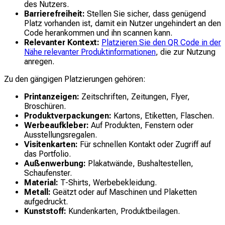
des Nutzers.
Barrierefreiheit:
Stellen Sie sicher, dass genügend
Platz vorhanden ist, damit ein Nutzer ungehindert an den
Code herankommen und ihn scannen kann.
Relevanter Kontext:
Platzieren Sie den QR Code in der
Nähe relevanter Produktinformationen
, die zur Nutzung
anregen.
Zu den gängigen Platzierungen gehören:
Printanzeigen:
Zeitschriften, Zeitungen, Flyer,
Broschüren.
Produktverpackungen:
Kartons, Etiketten, Flaschen.
Werbeaufkleber:
Auf Produkten, Fenstern oder
Ausstellungsregalen.
Visitenkarten:
Für schnellen Kontakt oder Zugriff auf
das Portfolio.
Außenwerbung:
Plakatwände, Bushaltestellen,
Schaufenster.
Material:
T-Shirts, Werbebekleidung.
Metall:
Geätzt oder auf Maschinen und Plaketten
aufgedruckt.
Kunststoff:
Kundenkarten, Produktbeilagen.