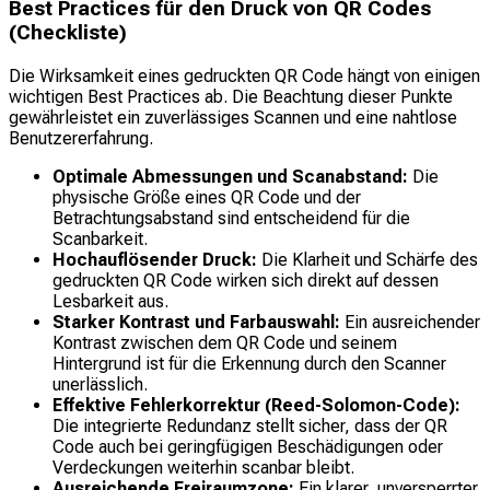
Best Practices für den Druck von QR Codes
(Checkliste)
Die Wirksamkeit eines gedruckten QR Code hängt von einigen
wichtigen Best Practices ab. Die Beachtung dieser Punkte
gewährleistet ein zuverlässiges Scannen und eine nahtlose
Benutzererfahrung.
Optimale Abmessungen und Scanabstand:
Die
physische Größe eines QR Code und der
Betrachtungsabstand sind entscheidend für die
Scanbarkeit.
Hochauflösender Druck:
Die Klarheit und Schärfe des
gedruckten QR Code wirken sich direkt auf dessen
Lesbarkeit aus.
Starker Kontrast und Farbauswahl:
Ein ausreichender
Kontrast zwischen dem QR Code und seinem
Hintergrund ist für die Erkennung durch den Scanner
unerlässlich.
Effektive Fehlerkorrektur (Reed-Solomon-Code):
Die integrierte Redundanz stellt sicher, dass der QR
Code auch bei geringfügigen Beschädigungen oder
Verdeckungen weiterhin scanbar bleibt.
Ausreichende Freiraumzone:
Ein klarer, unversperrter