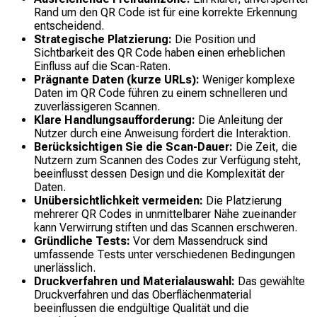
Rand um den QR Code ist für eine korrekte Erkennung
entscheidend.
Strategische Platzierung:
Die Position und
Sichtbarkeit des QR Code haben einen erheblichen
Einfluss auf die Scan-Raten.
Prägnante Daten (kurze URLs):
Weniger komplexe
Daten im QR Code führen zu einem schnelleren und
zuverlässigeren Scannen.
Klare Handlungsaufforderung:
Die Anleitung der
Nutzer durch eine Anweisung fördert die Interaktion.
Berücksichtigen Sie die Scan-Dauer:
Die Zeit, die
Nutzern zum Scannen des Codes zur Verfügung steht,
beeinflusst dessen Design und die Komplexität der
Daten.
Unübersichtlichkeit vermeiden:
Die Platzierung
mehrerer QR Codes in unmittelbarer Nähe zueinander
kann Verwirrung stiften und das Scannen erschweren.
Gründliche Tests:
Vor dem Massendruck sind
umfassende Tests unter verschiedenen Bedingungen
unerlässlich.
Druckverfahren und Materialauswahl:
Das gewählte
Druckverfahren und das Oberflächenmaterial
beeinflussen die endgültige Qualität und die