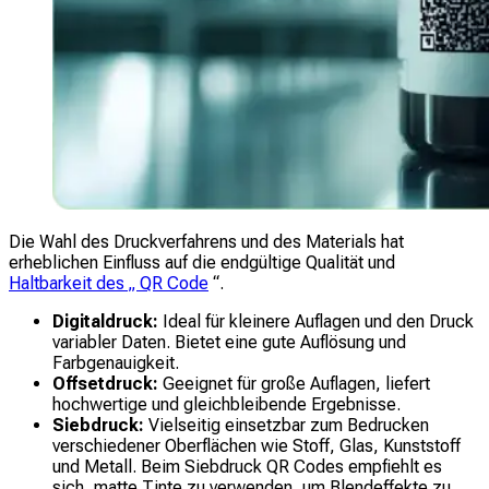
Die Wahl des Druckverfahrens und des Materials hat
erheblichen Einfluss auf die endgültige Qualität und
Haltbarkeit des „ QR Code
“.
Digitaldruck:
Ideal für kleinere Auflagen und den Druck
variabler Daten. Bietet eine gute Auflösung und
Farbgenauigkeit.
Offsetdruck:
Geeignet für große Auflagen, liefert
hochwertige und gleichbleibende Ergebnisse.
Siebdruck:
Vielseitig einsetzbar zum Bedrucken
verschiedener Oberflächen wie Stoff, Glas, Kunststoff
und Metall. Beim Siebdruck QR Codes empfiehlt es
sich, matte Tinte zu verwenden, um Blendeffekte zu