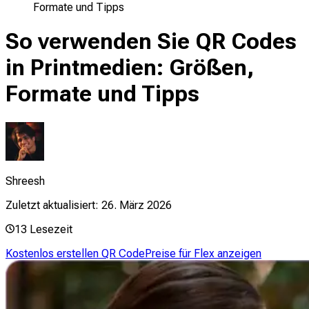
Formate und Tipps
So verwenden Sie QR Codes
in Printmedien: Größen,
Formate und Tipps
Shreesh
Zuletzt aktualisiert:
26. März 2026
13
Lesezeit
Kostenlos erstellen QR Code
Preise für Flex anzeigen