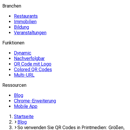
Branchen
Restaurants
Immobilien
Bildung
Veranstaltungen
Funktionen
Dynamic
Nachverfolgbar
QR Code mit Logo
Colored QR Codes
Multi-URL
Ressourcen
Blog
Chrome-Erweiterung
Mobile App
Startseite
Blog
So verwenden Sie QR Codes in Printmedien: Größen,