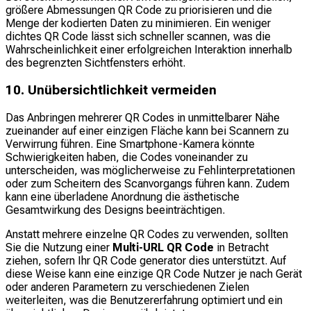
größere Abmessungen QR Code zu priorisieren und die
Menge der kodierten Daten zu minimieren. Ein weniger
dichtes QR Code lässt sich schneller scannen, was die
Wahrscheinlichkeit einer erfolgreichen Interaktion innerhalb
des begrenzten Sichtfensters erhöht.
10. Unübersichtlichkeit vermeiden
Das Anbringen mehrerer QR Codes in unmittelbarer Nähe
zueinander auf einer einzigen Fläche kann bei Scannern zu
Verwirrung führen. Eine Smartphone-Kamera könnte
Schwierigkeiten haben, die Codes voneinander zu
unterscheiden, was möglicherweise zu Fehlinterpretationen
oder zum Scheitern des Scanvorgangs führen kann. Zudem
kann eine überladene Anordnung die ästhetische
Gesamtwirkung des Designs beeinträchtigen.
Anstatt mehrere einzelne QR Codes zu verwenden, sollten
Sie die Nutzung einer
Multi-URL QR Code
in Betracht
ziehen, sofern Ihr QR Code generator dies unterstützt. Auf
diese Weise kann eine einzige QR Code Nutzer je nach Gerät
oder anderen Parametern zu verschiedenen Zielen
weiterleiten, was die Benutzererfahrung optimiert und ein