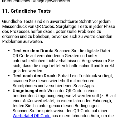
übersichtliches Design gewährleistet.
11. Gründliche Tests
Gründliche Tests sind ein unverzichtbarer Schritt vor jedem
Massendruck von QR Codes. Sorgfältige Tests in jeder Phase
des Prozesses helfen dabei, potenzielle Probleme zu
erkennen und zu beheben, bevor sie sich zu weitreichenden
Problemen ausweiten.
Test vor dem Druck:
Scannen Sie die digitale Datei
QR Code auf verschiedenen Geräten und unter
unterschiedlichen Lichtverhältnissen. Vergewissern Sie
sich, dass die eingebetteten Inhalte schnell und korrekt
geladen werden.
Test nach dem Druck:
Sobald ein Testdruck vorliegt,
scannen Sie diesen wiederholt mit mehreren
Smartphones und verschiedenen Scan-Apps.
Umgebungstest:
Wenn der QR Code in einer
bestimmten Umgebung eingesetzt werden soll (z. B. auf
einer Außenwerbetafel, in einem fahrenden Fahrzeug),
testen Sie ihn unter genau diesen Bedingungen.
Scannen Sie beispielsweise den QR-Code auf einer
Werbetafel QR Code
aus einem fahrenden Auto, um die