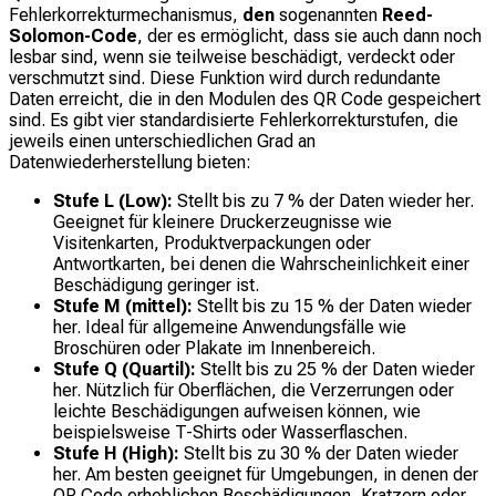
Fehlerkorrekturmechanismus,
den
sogenannten
Reed-
Solomon-Code
, der es ermöglicht, dass sie auch dann noch
lesbar sind, wenn sie teilweise beschädigt, verdeckt oder
verschmutzt sind. Diese Funktion wird durch redundante
Daten erreicht, die in den Modulen des QR Code gespeichert
sind. Es gibt vier standardisierte Fehlerkorrekturstufen, die
jeweils einen unterschiedlichen Grad an
Datenwiederherstellung bieten:
Stufe L (Low):
Stellt bis zu 7 % der Daten wieder her.
Geeignet für kleinere Druckerzeugnisse wie
Visitenkarten, Produktverpackungen oder
Antwortkarten, bei denen die Wahrscheinlichkeit einer
Beschädigung geringer ist.
Stufe M (mittel):
Stellt bis zu 15 % der Daten wieder
her. Ideal für allgemeine Anwendungsfälle wie
Broschüren oder Plakate im Innenbereich.
Stufe Q (Quartil):
Stellt bis zu 25 % der Daten wieder
her. Nützlich für Oberflächen, die Verzerrungen oder
leichte Beschädigungen aufweisen können, wie
beispielsweise T-Shirts oder Wasserflaschen.
Stufe H (High):
Stellt bis zu 30 % der Daten wieder
her. Am besten geeignet für Umgebungen, in denen der
QR Code erheblichen Beschädigungen, Kratzern oder