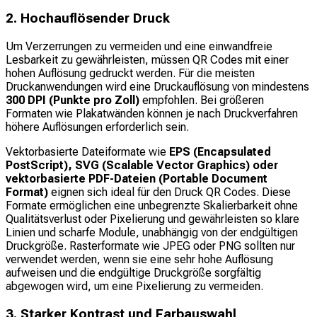
2. Hochauflösender Druck
Um Verzerrungen zu vermeiden und eine einwandfreie
Lesbarkeit zu gewährleisten, müssen QR Codes mit einer
hohen Auflösung gedruckt werden. Für die meisten
Druckanwendungen wird eine Druckauflösung von mindestens
300 DPI (Punkte pro Zoll)
empfohlen. Bei größeren
Formaten wie Plakatwänden können je nach Druckverfahren
höhere Auflösungen erforderlich sein.
Vektorbasierte Dateiformate wie
EPS (Encapsulated
PostScript), SVG (Scalable Vector Graphics) oder
vektorbasierte PDF-Dateien (Portable Document
Format)
eignen sich ideal für den Druck QR Codes. Diese
Formate ermöglichen eine unbegrenzte Skalierbarkeit ohne
Qualitätsverlust oder Pixelierung und gewährleisten so klare
Linien und scharfe Module, unabhängig von der endgültigen
Druckgröße. Rasterformate wie JPEG oder PNG sollten nur
verwendet werden, wenn sie eine sehr hohe Auflösung
aufweisen und die endgültige Druckgröße sorgfältig
abgewogen wird, um eine Pixelierung zu vermeiden.
3. Starker Kontrast und Farbauswahl