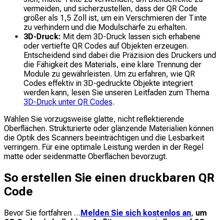
vermeiden, und sicherzustellen, dass der QR Code
größer als 1,5 Zoll ist, um ein Verschmieren der Tinte
zu verhindern und die Modulschärfe zu erhalten.
3D-Druck:
Mit dem 3D-Druck lassen sich erhabene
oder vertiefte QR Codes auf Objekten erzeugen.
Entscheidend sind dabei die Präzision des Druckers und
die Fähigkeit des Materials, eine klare Trennung der
Module zu gewährleisten. Um zu erfahren, wie QR
Codes effektiv in 3D-gedruckte Objekte integriert
werden kann, lesen Sie unseren Leitfaden zum Thema
3D-Druck unter QR Codes
.
Wählen Sie vorzugsweise glatte, nicht reflektierende
Oberflächen. Strukturierte oder glänzende Materialien können
die Optik des Scanners beeinträchtigen und die Lesbarkeit
verringern. Für eine optimale Leistung werden in der Regel
matte oder seidenmatte Oberflächen bevorzugt.
So erstellen Sie einen druckbaren QR
Code
Bevor Sie fortfahren …
Melden Sie sich kostenlos an
,
um