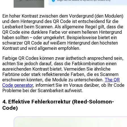
Ein hoher Kontrast zwischen dem Vordergrund (den Modulen)
und dem Hintergrund des QR Code ist entscheidend für die
Lesbarkeit beim Scannen. Als allgemeine Regel gilt, dass die
QR Code eine dunklere Farbe vor einem helleren Hintergrund
haben sollten – oder umgekehrt. Beispielsweise bietet ein
schwarzer QR Code auf weißem Hintergrund den höchsten
Kontrast und wird allgemein empfohlen.
Farbige QR Codes können zwar ästhetisch ansprechend sein,
achten Sie jedoch darauf, dass die Farbkombination einen
ausreichenden Kontrast bietet. Vermeiden Sie ähnliche
Farbtöne oder stark reflektierende Farben, die es Scannern
erschweren könnten, die Module zu unterscheiden.
The QR
Code generator
, informiert Sie im Voraus darüber, ob Ihr Code
Probleme bei der Scannbarkeit aufweist.
4. Effektive Fehlerkorrektur (Reed-Solomon-
Code)