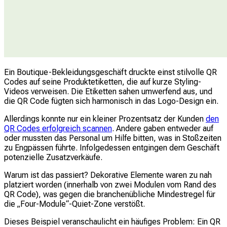
Ein Boutique-Bekleidungsgeschäft druckte einst stilvolle QR
Codes auf seine Produktetiketten, die auf kurze Styling-
Videos verweisen. Die Etiketten sahen umwerfend aus, und
die QR Code fügten sich harmonisch in das Logo-Design ein.
Allerdings konnte nur ein kleiner Prozentsatz der Kunden
den
QR Codes erfolgreich scannen
. Andere gaben entweder auf
oder mussten das Personal um Hilfe bitten, was in Stoßzeiten
zu Engpässen führte. Infolgedessen entgingen dem Geschäft
potenzielle Zusatzverkäufe.
Warum ist das passiert? Dekorative Elemente waren zu nah
platziert worden (innerhalb von zwei Modulen vom Rand des
QR Code), was gegen die branchenübliche Mindestregel für
die „Four-Module“-Quiet-Zone verstößt.
Dieses Beispiel veranschaulicht ein häufiges Problem: Ein QR