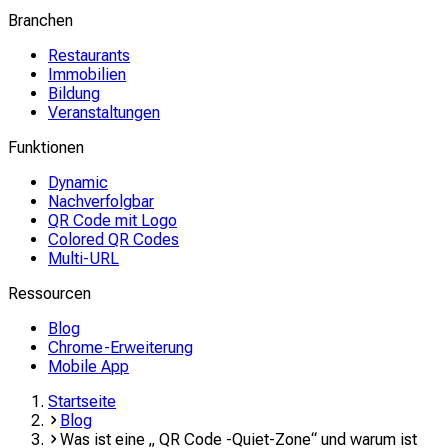
Branchen
Restaurants
Immobilien
Bildung
Veranstaltungen
Funktionen
Dynamic
Nachverfolgbar
QR Code mit Logo
Colored QR Codes
Multi-URL
Ressourcen
Blog
Chrome-Erweiterung
Mobile App
Startseite
Blog
Was ist eine „ QR Code -Quiet-Zone“ und warum ist