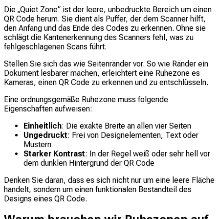
Die „Quiet Zone“ ist der leere, unbedruckte Bereich um einen
QR Code herum. Sie dient als Puffer, der dem Scanner hilft,
den Anfang und das Ende des Codes zu erkennen. Ohne sie
schlägt die Kantenerkennung des Scanners fehl, was zu
fehlgeschlagenen Scans führt.
Stellen Sie sich das wie Seitenränder vor. So wie Ränder ein
Dokument lesbarer machen, erleichtert eine Ruhezone es
Kameras, einen QR Code zu erkennen und zu entschlüsseln.
Eine ordnungsgemäße Ruhezone muss folgende
Eigenschaften aufweisen:
Einheitlich
: Die exakte Breite an allen vier Seiten
Ungedruckt
: Frei von Designelementen, Text oder
Mustern
Starker Kontrast
: In der Regel weiß oder sehr hell vor
dem dunklen Hintergrund der QR Code
Denken Sie daran, dass es sich nicht nur um eine leere Fläche
handelt, sondern um einen funktionalen Bestandteil des
Designs eines QR Code.