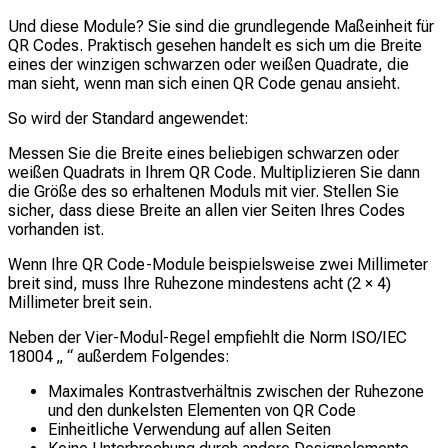
Und diese Module? Sie sind die grundlegende Maßeinheit für
QR Codes. Praktisch gesehen handelt es sich um die Breite
eines der winzigen schwarzen oder weißen Quadrate, die
man sieht, wenn man sich einen QR Code genau ansieht.
So wird der Standard angewendet:
Messen Sie die Breite eines beliebigen schwarzen oder
weißen Quadrats in Ihrem QR Code. Multiplizieren Sie dann
die Größe des so erhaltenen Moduls mit vier. Stellen Sie
sicher, dass diese Breite an allen vier Seiten Ihres Codes
vorhanden ist.
Wenn Ihre QR Code-Module beispielsweise zwei Millimeter
breit sind, muss Ihre Ruhezone mindestens acht (2 × 4)
Millimeter breit sein.
Neben der Vier-Modul-Regel empfiehlt die Norm ISO/IEC
18004 „
“ außerdem Folgendes:
Maximales Kontrastverhältnis zwischen der Ruhezone
und den dunkelsten Elementen von QR Code
Einheitliche Verwendung auf allen Seiten