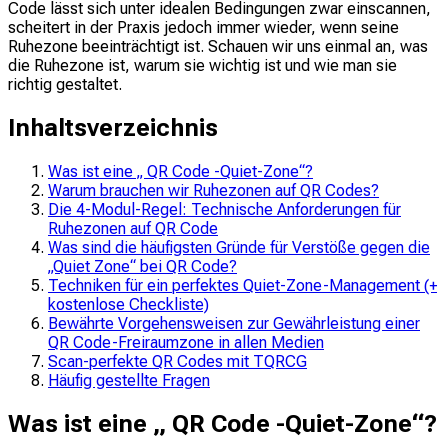
Code lässt sich unter idealen Bedingungen zwar einscannen,
scheitert in der Praxis jedoch immer wieder, wenn seine
Ruhezone beeinträchtigt ist. Schauen wir uns einmal an, was
die Ruhezone ist, warum sie wichtig ist und wie man sie
richtig gestaltet.
Inhaltsverzeichnis
Was ist eine „ QR Code -Quiet-Zone“?
Warum brauchen wir Ruhezonen auf QR Codes?
Die 4-Modul-Regel: Technische Anforderungen für
Ruhezonen auf QR Code
Was sind die häufigsten Gründe für Verstöße gegen die
„Quiet Zone“ bei QR Code?
Techniken für ein perfektes Quiet-Zone-Management (+
kostenlose Checkliste)
Bewährte Vorgehensweisen zur Gewährleistung einer
QR Code-Freiraumzone in allen Medien
Scan-perfekte QR Codes mit TQRCG
Häufig gestellte Fragen
Was ist eine „ QR Code -Quiet-Zone“?