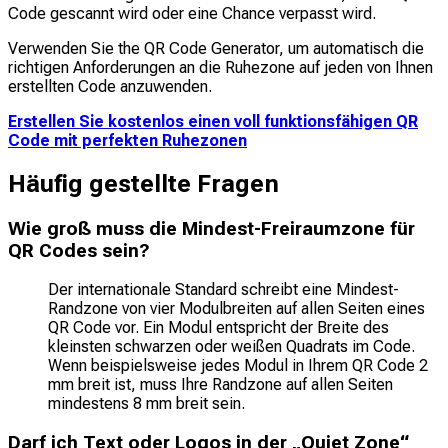
Code gescannt wird oder eine Chance verpasst wird.
Verwenden Sie the QR Code Generator, um automatisch die
richtigen Anforderungen an die Ruhezone auf jeden von Ihnen
erstellten Code anzuwenden.
Erstellen Sie kostenlos einen voll funktionsfähigen QR
Code mit perfekten Ruhezonen
Häufig gestellte Fragen
Wie groß muss die Mindest-Freiraumzone für
QR Codes sein?
Der internationale Standard schreibt eine Mindest-
Randzone von vier Modulbreiten auf allen Seiten eines
QR Code vor. Ein Modul entspricht der Breite des
kleinsten schwarzen oder weißen Quadrats im Code.
Wenn beispielsweise jedes Modul in Ihrem QR Code 2
mm breit ist, muss Ihre Randzone auf allen Seiten
mindestens 8 mm breit sein.
Darf ich Text oder Logos in der „Quiet Zone“