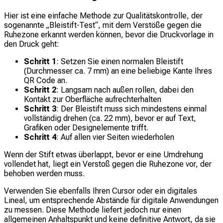
Hier ist eine einfache Methode zur Qualitätskontrolle, der
sogenannte „Bleistift-Test“, mit dem Verstöße gegen die
Ruhezone erkannt werden können, bevor die Druckvorlage in
den Druck geht:
Schritt 1
: Setzen Sie einen normalen Bleistift
(Durchmesser ca. 7 mm) an eine beliebige Kante Ihres
QR Code an.
Schritt 2
: Langsam nach außen rollen, dabei den
Kontakt zur Oberfläche aufrechterhalten
Schritt 3
: Der Bleistift muss sich mindestens einmal
vollständig drehen (ca. 22 mm), bevor er auf Text,
Grafiken oder Designelemente trifft.
Schritt 4
: Auf allen vier Seiten wiederholen
Wenn der Stift etwas überlappt, bevor er eine Umdrehung
vollendet hat, liegt ein Verstoß gegen die Ruhezone vor, der
behoben werden muss.
Verwenden Sie ebenfalls Ihren Cursor oder ein digitales
Lineal, um entsprechende Abstände für digitale Anwendungen
zu messen. Diese Methode liefert jedoch nur einen
allgemeinen Anhaltspunkt und keine definitive Antwort, da sie