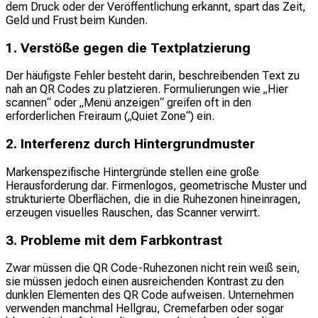
dem Druck oder der Veröffentlichung erkannt, spart das Zeit,
Geld und Frust beim Kunden.
1. Verstöße gegen die Textplatzierung
Der häufigste Fehler besteht darin, beschreibenden Text zu
nah an QR Codes zu platzieren. Formulierungen wie „Hier
scannen“ oder „Menü anzeigen“ greifen oft in den
erforderlichen Freiraum („Quiet Zone“) ein.
2. Interferenz durch Hintergrundmuster
Markenspezifische Hintergründe stellen eine große
Herausforderung dar. Firmenlogos, geometrische Muster und
strukturierte Oberflächen, die in die Ruhezonen hineinragen,
erzeugen visuelles Rauschen, das Scanner verwirrt.
3. Probleme mit dem Farbkontrast
Zwar müssen die QR Code-Ruhezonen nicht rein weiß sein,
sie müssen jedoch einen ausreichenden Kontrast zu den
dunklen Elementen des QR Code aufweisen. Unternehmen
verwenden manchmal Hellgrau, Cremefarben oder sogar