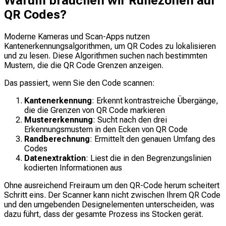
Warum brauchen wir Ruhezonen auf
QR Codes?
Moderne Kameras und Scan-Apps nutzen
Kantenerkennungsalgorithmen, um QR Codes zu lokalisieren
und zu lesen. Diese Algorithmen suchen nach bestimmten
Mustern, die die QR Code Grenzen anzeigen.
Das passiert, wenn Sie den Code scannen:
Kantenerkennung
: Erkennt kontrastreiche Übergänge,
die die Grenzen von QR Code markieren
Mustererkennung
: Sucht nach den drei
Erkennungsmustern in den Ecken von QR Code
Randberechnung
: Ermittelt den genauen Umfang des
Codes
Datenextraktion
: Liest die in den Begrenzungslinien
kodierten Informationen aus
Ohne ausreichend Freiraum um den QR-Code herum scheitert
Schritt eins. Der Scanner kann nicht zwischen Ihrem QR Code
und den umgebenden Designelementen unterscheiden, was
dazu führt, dass der gesamte Prozess ins Stocken gerät.