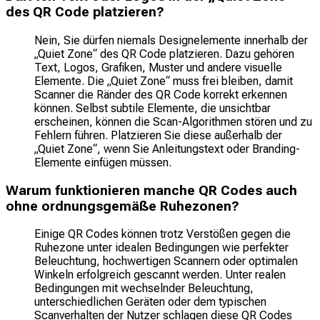
des QR Code platzieren?
Nein, Sie dürfen niemals Designelemente innerhalb der
„Quiet Zone“ des QR Code platzieren. Dazu gehören
Text, Logos, Grafiken, Muster und andere visuelle
Elemente. Die „Quiet Zone“ muss frei bleiben, damit
Scanner die Ränder des QR Code korrekt erkennen
können. Selbst subtile Elemente, die unsichtbar
erscheinen, können die Scan-Algorithmen stören und zu
Fehlern führen. Platzieren Sie diese außerhalb der
„Quiet Zone“, wenn Sie Anleitungstext oder Branding-
Elemente einfügen müssen.
Warum funktionieren manche QR Codes auch
ohne ordnungsgemäße Ruhezonen?
Einige QR Codes können trotz Verstößen gegen die
Ruhezone unter idealen Bedingungen wie perfekter
Beleuchtung, hochwertigen Scannern oder optimalen
Winkeln erfolgreich gescannt werden. Unter realen
Bedingungen mit wechselnder Beleuchtung,
unterschiedlichen Geräten oder dem typischen
Scanverhalten der Nutzer schlagen diese QR Codes