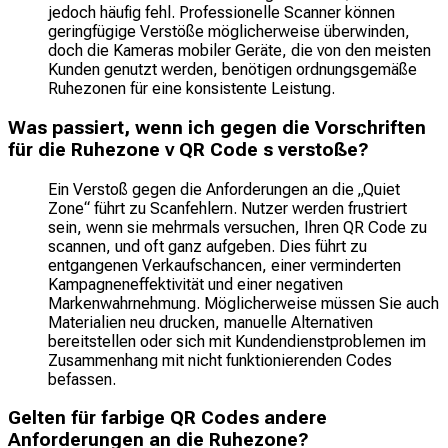
jedoch häufig fehl. Professionelle Scanner können
geringfügige Verstöße möglicherweise überwinden,
doch die Kameras mobiler Geräte, die von den meisten
Kunden genutzt werden, benötigen ordnungsgemäße
Ruhezonen für eine konsistente Leistung.
Was passiert, wenn ich gegen die Vorschriften
für die Ruhezone v QR Code s verstoße?
Ein Verstoß gegen die Anforderungen an die „Quiet
Zone“ führt zu Scanfehlern. Nutzer werden frustriert
sein, wenn sie mehrmals versuchen, Ihren QR Code zu
scannen, und oft ganz aufgeben. Dies führt zu
entgangenen Verkaufschancen, einer verminderten
Kampagneneffektivität und einer negativen
Markenwahrnehmung. Möglicherweise müssen Sie auch
Materialien neu drucken, manuelle Alternativen
bereitstellen oder sich mit Kundendienstproblemen im
Zusammenhang mit nicht funktionierenden Codes
befassen.
Gelten für farbige QR Codes andere
Anforderungen an die Ruhezone?