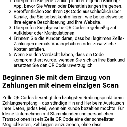
Überprüfen Sie jede Zahlung in Ihrer eigenen Banking-
App, bevor Sie Waren oder Dienstleistungen freigeben.
Veröffentlichen Sie Ihren QR Code ausschließlich über
Kanäle, die Sie selbst kontrollieren, wie beispielsweise
Ihre eigene Beschilderung und Ihre Website.
Überprüfen Sie physische QR Codes regelmäßig auf
Aufkleber oder Manipulationen.
Erinnern Sie die Kunden daran, dass bei legitimen Zelle-
Zahlungen niemals Vorabgebühren oder zusätzliche
Kosten anfallen.
Wenn Sie den Verdacht haben, dass ein Code
kompromittiert wurde, wenden Sie sich an Ihre Bank und
ersetzen Sie den QR Code unverzüglich.
Beginnen Sie mit dem Einzug von
Zahlungen mit einem einzigen Scan
Zelle QR Codes beseitigt den häufigsten Reibungspunkt beim
Zahlungsempfang – das ständige Hin und Her beim Austausch
Ihrer Daten, jedes Mal, wenn ein Kunde bezahlen möchte. Für
kleine Unternehmen mit Stammkunden und persönlichen
Transaktionen ist ein Zelle QR Code eine der schnellsten
Möglichkeiten, Zahlungen einzuziehen, ohne dass