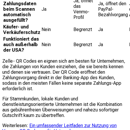
Ja, öffnet
Zahlungsdaten
Ja, öffnet den
das
beim Scannen
Ja
PayPal-
Venmo-
automatisch
Bezahlvorgang
Profil
ausgefüllt?
Käufer- und
Nein
Begrenzt
Ja
Verkäuferschutz
Funktioniert das
auch außerhalb
Nein
Begrenzt
Ja
der USA?
Zelle- QR Codes en eignen sich am besten für Unternehmen,
die Zahlungen von Kunden einziehen, die sie bereits kennen
und denen sie vertrauen. Der QR Code eröffnet den
Zahlungsvorgang direkt in der Banking-App des Kunden,
sodass in den meisten Fällen keine separate Zahlungs-App
erforderlich ist.
Für Stammkunden, lokale Kunden und
dienstleistungsorientierte Unternehmen ist die Kombination
aus gebührenfreien Überweisungen und nahezu sofortiger
Gutschrift kaum zu übertreffen.
Weiterlesen:
Ein umfassender Leitfaden zur Nutzung von