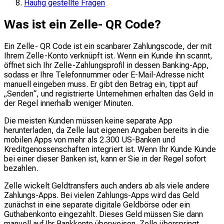
Häufig gestellte Fragen
Was ist ein Zelle- QR Code?
Ein Zelle- QR Code ist ein scanbarer Zahlungscode, der mit
Ihrem Zelle-Konto verknüpft ist. Wenn ein Kunde ihn scannt,
öffnet sich Ihr Zelle-Zahlungsprofil in dessen Banking-App,
sodass er Ihre Telefonnummer oder E-Mail-Adresse nicht
manuell eingeben muss. Er gibt den Betrag ein, tippt auf
„Senden“, und registrierte Unternehmen erhalten das Geld in
der Regel innerhalb weniger Minuten.
Die meisten Kunden müssen keine separate App
herunterladen, da Zelle laut eigenen Angaben bereits in die
mobilen Apps von mehr als 2.300 US-Banken und
Kreditgenossenschaften integriert ist. Wenn Ihr Kunde Kunde
bei einer dieser Banken ist, kann er Sie in der Regel sofort
bezahlen.
Zelle wickelt Geldtransfers auch anders ab als viele andere
Zahlungs-Apps. Bei vielen Zahlungs-Apps wird das Geld
zunächst in eine separate digitale Geldbörse oder ein
Guthabenkonto eingezahlt. Dieses Geld müssen Sie dann
manuell auf Ihr Bankkonto überweisen. Zelle überspringt