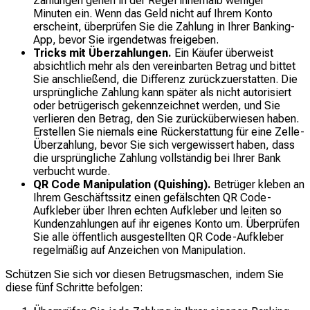
Zahlungen gehen in der Regel innerhalb weniger
Minuten ein. Wenn das Geld nicht auf Ihrem Konto
erscheint, überprüfen Sie die Zahlung in Ihrer Banking-
App, bevor Sie irgendetwas freigeben.
Tricks mit Überzahlungen.
Ein Käufer überweist
absichtlich mehr als den vereinbarten Betrag und bittet
Sie anschließend, die Differenz zurückzuerstatten. Die
ursprüngliche Zahlung kann später als nicht autorisiert
oder betrügerisch gekennzeichnet werden, und Sie
verlieren den Betrag, den Sie zurücküberwiesen haben.
Erstellen Sie niemals eine Rückerstattung für eine Zelle-
Überzahlung, bevor Sie sich vergewissert haben, dass
die ursprüngliche Zahlung vollständig bei Ihrer Bank
verbucht wurde.
QR Code Manipulation (Quishing).
Betrüger kleben an
Ihrem Geschäftssitz einen gefälschten QR Code-
Aufkleber über Ihren echten Aufkleber und leiten so
Kundenzahlungen auf ihr eigenes Konto um. Überprüfen
Sie alle öffentlich ausgestellten QR Code-Aufkleber
regelmäßig auf Anzeichen von Manipulation.
Schützen Sie sich vor diesen Betrugsmaschen, indem Sie
diese fünf Schritte befolgen: