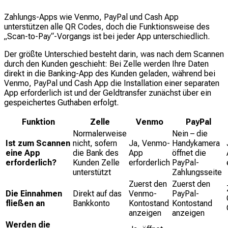
Zahlungs-Apps wie Venmo, PayPal und Cash App
unterstützen alle QR Codes, doch die Funktionsweise des
„Scan-to-Pay“-Vorgangs ist bei jeder App unterschiedlich.
Der größte Unterschied besteht darin, was nach dem Scannen
durch den Kunden geschieht: Bei Zelle werden Ihre Daten
direkt in die Banking-App des Kunden geladen, während bei
Venmo, PayPal und Cash App die Installation einer separaten
App erforderlich ist und der Geldtransfer zunächst über ein
gespeichertes Guthaben erfolgt.
Funktion
Zelle
Venmo
PayPal
Normalerweise
Nein – die
Ist zum Scannen
nicht, sofern
Ja, Venmo-
Handykamera
eine App
die Bank des
App
öffnet die
erforderlich?
Kunden Zelle
erforderlich
PayPal-
unterstützt
Zahlungsseite
Zuerst den
Zuerst den
Die Einnahmen
Direkt auf das
Venmo-
PayPal-
fließen an
Bankkonto
Kontostand
Kontostand
anzeigen
anzeigen
Werden die