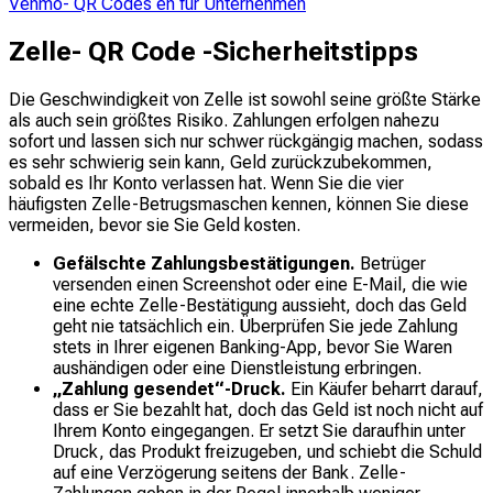
Venmo- QR Codes en für Unternehmen
Zelle- QR Code -Sicherheitstipps
Die Geschwindigkeit von Zelle ist sowohl seine größte Stärke
als auch sein größtes Risiko. Zahlungen erfolgen nahezu
sofort und lassen sich nur schwer rückgängig machen, sodass
es sehr schwierig sein kann, Geld zurückzubekommen,
sobald es Ihr Konto verlassen hat. Wenn Sie die vier
häufigsten Zelle-Betrugsmaschen kennen, können Sie diese
vermeiden, bevor sie Sie Geld kosten.
Gefälschte Zahlungsbestätigungen.
Betrüger
versenden einen Screenshot oder eine E-Mail, die wie
eine echte Zelle-Bestätigung aussieht, doch das Geld
geht nie tatsächlich ein. Überprüfen Sie jede Zahlung
stets in Ihrer eigenen Banking-App, bevor Sie Waren
aushändigen oder eine Dienstleistung erbringen.
„Zahlung gesendet“-Druck.
Ein Käufer beharrt darauf,
dass er Sie bezahlt hat, doch das Geld ist noch nicht auf
Ihrem Konto eingegangen. Er setzt Sie daraufhin unter
Druck, das Produkt freizugeben, und schiebt die Schuld
auf eine Verzögerung seitens der Bank. Zelle-