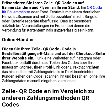
Präsentieren Sie Ihren Zelle- QR Code en auf
Bannerständern und Flyern an Ihrem Stand.
Ein
QR Code
für Bauernmärkte
oder Food-Festivals mit einem deutlichen
Hinweis „Scannen und mit Zelle bezahlen“ macht Bargeld
oder Kartenlesegeräte überflüssig. Dies ist besonders
nützlich bei Veranstaltungen im Freien, bei denen die
Verbindung für Kartenterminals unzuverlässig sein kann.
Online-Händler
Fügen Sie Ihren Zelle- QR Code -Code in
Bestellbestätigungs-E-Mails und auf der Checkout-Seite
Ihrer Website ein.
Für kleine Verkäufer auf Instagram oder
Facebook entfällt durch das Teilen des Codes über Ihre
Instagram-Stories, Ihren Profil-Link oder Direktnachrichten
das hin und her mit Zahlungsdetails in Direktnachrichten.
Kunden sehen den Code, scannen ihn und bezahlen, ohne Ihre
Zahlungsdaten manuell eingeben zu müssen.
Zelle- QR Code en im Vergleich zu
anderen Zahlungsmethoden QR
Codes