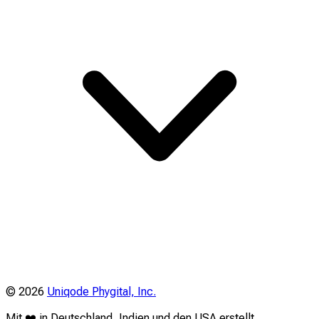
©
2026
Uniqode Phygital, Inc.
Mit ❤️ in Deutschland, Indien und den USA erstellt