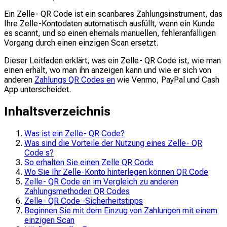
Ein Zelle- QR Code ist ein scanbares Zahlungsinstrument, das
Ihre Zelle-Kontodaten automatisch ausfüllt, wenn ein Kunde
es scannt, und so einen ehemals manuellen, fehleranfälligen
Vorgang durch einen einzigen Scan ersetzt.
Dieser Leitfaden erklärt, was ein Zelle- QR Code ist, wie man
einen erhält, wo man ihn anzeigen kann und wie er sich von
anderen
Zahlungs QR Codes en
wie Venmo, PayPal und Cash
App unterscheidet.
Inhaltsverzeichnis
Was ist ein Zelle- QR Code?
Was sind die Vorteile der Nutzung eines Zelle- QR
Code s?
So erhalten Sie einen Zelle QR Code
Wo Sie Ihr Zelle-Konto hinterlegen können QR Code
Zelle- QR Code en im Vergleich zu anderen
Zahlungsmethoden QR Codes
Zelle- QR Code -Sicherheitstipps
Beginnen Sie mit dem Einzug von Zahlungen mit einem
einzigen Scan