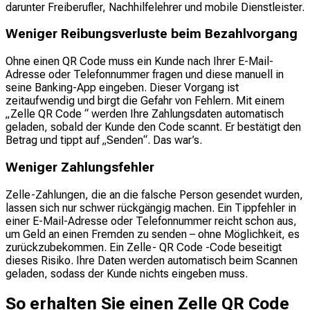
darunter Freiberufler, Nachhilfelehrer und mobile Dienstleister.
Weniger Reibungsverluste beim Bezahlvorgang
Ohne einen QR Code muss ein Kunde nach Ihrer E-Mail-
Adresse oder Telefonnummer fragen und diese manuell in
seine Banking-App eingeben. Dieser Vorgang ist
zeitaufwendig und birgt die Gefahr von Fehlern. Mit einem
„Zelle QR Code “ werden Ihre Zahlungsdaten automatisch
geladen, sobald der Kunde den Code scannt. Er bestätigt den
Betrag und tippt auf „Senden“. Das war’s.
Weniger Zahlungsfehler
Zelle-Zahlungen, die an die falsche Person gesendet wurden,
lassen sich nur schwer rückgängig machen. Ein Tippfehler in
einer E-Mail-Adresse oder Telefonnummer reicht schon aus,
um Geld an einen Fremden zu senden – ohne Möglichkeit, es
zurückzubekommen. Ein Zelle- QR Code -Code beseitigt
dieses Risiko. Ihre Daten werden automatisch beim Scannen
geladen, sodass der Kunde nichts eingeben muss.
So erhalten Sie einen Zelle QR Code