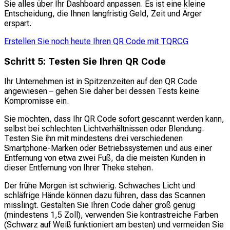
Sie alles über Ihr Dashboard anpassen. Es ist eine kleine
Entscheidung, die Ihnen langfristig Geld, Zeit und Ärger
erspart.
Erstellen Sie noch heute Ihren QR Code mit TQRCG
Schritt 5: Testen Sie Ihren QR Code
Ihr Unternehmen ist in Spitzenzeiten auf den QR Code
angewiesen – gehen Sie daher bei dessen Tests keine
Kompromisse ein.
Sie möchten, dass Ihr QR Code sofort gescannt werden kann,
selbst bei schlechten Lichtverhältnissen oder Blendung.
Testen Sie ihn mit mindestens drei verschiedenen
Smartphone-Marken oder Betriebssystemen und aus einer
Entfernung von etwa zwei Fuß, da die meisten Kunden in
dieser Entfernung von Ihrer Theke stehen.
Der frühe Morgen ist schwierig. Schwaches Licht und
schläfrige Hände können dazu führen, dass das Scannen
misslingt. Gestalten Sie Ihren Code daher groß genug
(mindestens 1,5 Zoll), verwenden Sie kontrastreiche Farben
(Schwarz auf Weiß funktioniert am besten) und vermeiden Sie