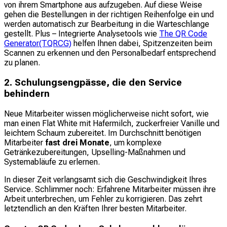
von ihrem Smartphone aus aufzugeben. Auf diese Weise
gehen die Bestellungen in der richtigen Reihenfolge ein und
werden automatisch zur Bearbeitung in die Warteschlange
gestellt. Plus – Integrierte Analysetools wie
The QR Code
Generator(TQRCG)
helfen Ihnen dabei, Spitzenzeiten beim
Scannen zu erkennen und den Personalbedarf entsprechend
zu planen.
2. Schulungsengpässe, die den Service
behindern
Neue Mitarbeiter wissen möglicherweise nicht sofort, wie
man einen Flat White mit Hafermilch, zuckerfreier Vanille und
leichtem Schaum zubereitet. Im Durchschnitt benötigen
Mitarbeiter
fast drei Monate
, um komplexe
Getränkezubereitungen, Upselling-Maßnahmen und
Systemabläufe zu erlernen.
In dieser Zeit verlangsamt sich die Geschwindigkeit Ihres
Service. Schlimmer noch: Erfahrene Mitarbeiter müssen ihre
Arbeit unterbrechen, um Fehler zu korrigieren. Das zehrt
letztendlich an den Kräften Ihrer besten Mitarbeiter.