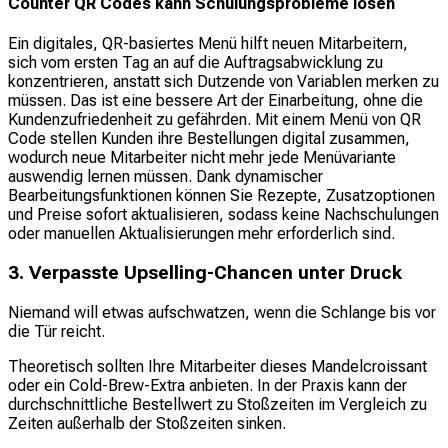
Counter QR Codes kann Schulungsprobleme lösen
Ein digitales, QR-basiertes Menü hilft neuen Mitarbeitern,
sich vom ersten Tag an auf die Auftragsabwicklung zu
konzentrieren, anstatt sich Dutzende von Variablen merken zu
müssen. Das ist eine bessere Art der Einarbeitung, ohne die
Kundenzufriedenheit zu gefährden. Mit einem Menü von QR
Code stellen Kunden ihre Bestellungen digital zusammen,
wodurch neue Mitarbeiter nicht mehr jede Menüvariante
auswendig lernen müssen. Dank dynamischer
Bearbeitungsfunktionen können Sie Rezepte, Zusatzoptionen
und Preise sofort aktualisieren, sodass keine Nachschulungen
oder manuellen Aktualisierungen mehr erforderlich sind.
3. Verpasste Upselling-Chancen unter Druck
Niemand will etwas aufschwatzen, wenn die Schlange bis vor
die Tür reicht.
Theoretisch sollten Ihre Mitarbeiter dieses Mandelcroissant
oder ein Cold-Brew-Extra anbieten. In der Praxis kann der
durchschnittliche Bestellwert zu Stoßzeiten im Vergleich zu
Zeiten außerhalb der Stoßzeiten sinken.