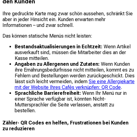
den Kunden
Ihre gedruckte Karte mag zwar schön aussehen, schränkt Sie
aber in jeder Hinsicht ein. Kunden erwarten mehr
Informationen – und zwar schnell.
Das können statische Menüs nicht leisten:
Bestandsaktualisierungen in Echtzeit:
Wenn Artikel
ausverkauft sind, müssen die Mitarbeiter dies an der
Kasse mitteilen.
Angaben zu Allergenen und Zutaten:
Wenn Kunden
ihre Ernährungsbedürfnisse nicht mitteilen, kommt es zu
Fehlern und Bestellungen werden zurückgeschickt. Dies
lässt sich leicht vermeiden, indem
Sie eine Allergiekarte
mit der Website Ihres Cafés verknüpfen: QR Code
.
Sprachliche Barrierefreiheit:
Wenn Ihr Menü nur in
einer Sprache verfügbar ist, könnten Nicht-
Muttersprachler die Seite verlassen, anstatt zu
bestellen.
Zähler- QR Codes en helfen, Frustrationen bei Kunden
zu reduzieren