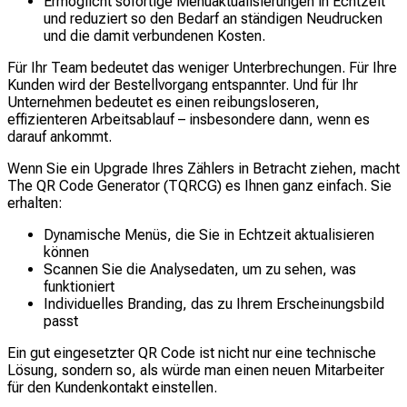
Ermöglicht sofortige Menüaktualisierungen in Echtzeit
und reduziert so den Bedarf an ständigen Neudrucken
und die damit verbundenen Kosten.
Für Ihr Team bedeutet das weniger Unterbrechungen. Für Ihre
Kunden wird der Bestellvorgang entspannter. Und für Ihr
Unternehmen bedeutet es einen reibungsloseren,
effizienteren Arbeitsablauf – insbesondere dann, wenn es
darauf ankommt.
Wenn Sie ein Upgrade Ihres Zählers in Betracht ziehen, macht
The QR Code Generator (TQRCG) es Ihnen ganz einfach. Sie
erhalten:
Dynamische Menüs, die Sie in Echtzeit aktualisieren
können
Scannen Sie die Analysedaten, um zu sehen, was
funktioniert
Individuelles Branding, das zu Ihrem Erscheinungsbild
passt
Ein gut eingesetzter QR Code ist nicht nur eine technische
Lösung, sondern so, als würde man einen neuen Mitarbeiter
für den Kundenkontakt einstellen.