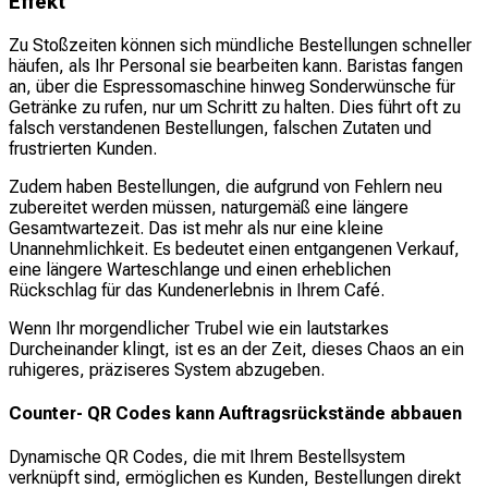
Effekt
Zu Stoßzeiten können sich mündliche Bestellungen schneller
häufen, als Ihr Personal sie bearbeiten kann. Baristas fangen
an, über die Espressomaschine hinweg Sonderwünsche für
Getränke zu rufen, nur um Schritt zu halten. Dies führt oft zu
falsch verstandenen Bestellungen, falschen Zutaten und
frustrierten Kunden.
Zudem haben Bestellungen, die aufgrund von Fehlern neu
zubereitet werden müssen, naturgemäß eine längere
Gesamtwartezeit. Das ist mehr als nur eine kleine
Unannehmlichkeit. Es bedeutet einen entgangenen Verkauf,
eine längere Warteschlange und einen erheblichen
Rückschlag für das Kundenerlebnis in Ihrem Café.
Wenn Ihr morgendlicher Trubel wie ein lautstarkes
Durcheinander klingt, ist es an der Zeit, dieses Chaos an ein
ruhigeres, präziseres System abzugeben.
Counter- QR Codes kann Auftragsrückstände abbauen
Dynamische QR Codes, die mit Ihrem Bestellsystem
verknüpft sind, ermöglichen es Kunden, Bestellungen direkt