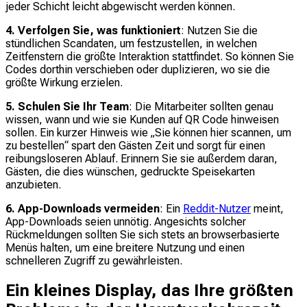
jeder Schicht leicht abgewischt werden können.
4. Verfolgen Sie, was funktioniert
: Nutzen Sie die
stündlichen Scandaten, um festzustellen, in welchen
Zeitfenstern die größte Interaktion stattfindet. So können Sie
Codes dorthin verschieben oder duplizieren, wo sie die
größte Wirkung erzielen.
5. Schulen Sie Ihr Team
: Die Mitarbeiter sollten genau
wissen, wann und wie sie Kunden auf QR Code hinweisen
sollen. Ein kurzer Hinweis wie „Sie können hier scannen, um
zu bestellen“ spart den Gästen Zeit und sorgt für einen
reibungsloseren Ablauf. Erinnern Sie sie außerdem daran,
Gästen, die dies wünschen, gedruckte Speisekarten
anzubieten.
6. App-Downloads vermeiden
: Ein
Reddit-Nutzer
meint,
App-Downloads seien unnötig. Angesichts solcher
Rückmeldungen sollten Sie sich stets an browserbasierte
Menüs halten, um eine breitere Nutzung und einen
schnelleren Zugriff zu gewährleisten.
Ein kleines Display, das Ihre größten