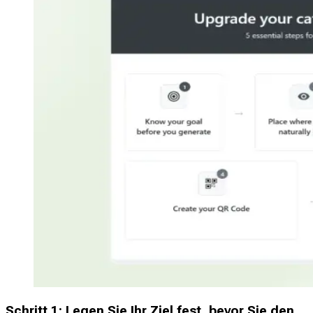
Schritt 1: Legen Sie Ihr Ziel fest, bevor Sie den