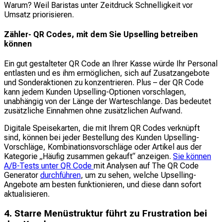
Warum? Weil Baristas unter Zeitdruck Schnelligkeit vor
Umsatz priorisieren.
Zähler- QR Codes, mit dem Sie Upselling betreiben
können
Ein gut gestalteter QR Code an Ihrer Kasse würde Ihr Personal
entlasten und es ihm ermöglichen, sich auf Zusatzangebote
und Sonderaktionen zu konzentrieren. Plus – der QR Code
kann jedem Kunden Upselling-Optionen vorschlagen,
unabhängig von der Länge der Warteschlange. Das bedeutet
zusätzliche Einnahmen ohne zusätzlichen Aufwand.
Digitale Speisekarten, die mit Ihrem QR Codes verknüpft
sind, können bei jeder Bestellung des Kunden Upselling-
Vorschläge, Kombinationsvorschläge oder Artikel aus der
Kategorie „Häufig zusammen gekauft“ anzeigen.
Sie können
A/B-Tests unter QR Code
mit Analysen auf The QR Code
Generator
durchführen
, um zu sehen, welche Upselling-
Angebote am besten funktionieren, und diese dann sofort
aktualisieren.
4. Starre Menüstruktur führt zu Frustration bei