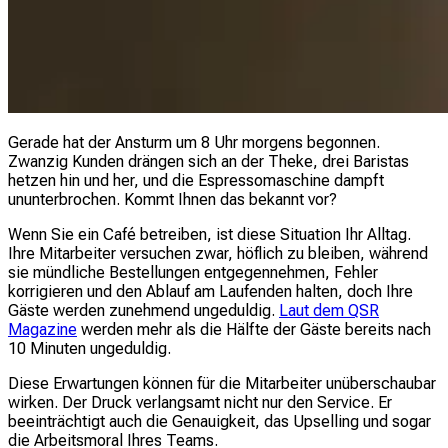
Gerade hat der Ansturm um 8 Uhr morgens begonnen.
Zwanzig Kunden drängen sich an der Theke, drei Baristas
hetzen hin und her, und die Espressomaschine dampft
ununterbrochen. Kommt Ihnen das bekannt vor?
Wenn Sie ein Café betreiben, ist diese Situation Ihr Alltag.
Ihre Mitarbeiter versuchen zwar, höflich zu bleiben, während
sie mündliche Bestellungen entgegennehmen, Fehler
korrigieren und den Ablauf am Laufenden halten, doch Ihre
Gäste werden zunehmend ungeduldig.
Laut dem QSR
Magazine
werden mehr als die Hälfte der Gäste bereits nach
10 Minuten ungeduldig.
Diese Erwartungen können für die Mitarbeiter unüberschaubar
wirken. Der Druck verlangsamt nicht nur den Service. Er
beeinträchtigt auch die Genauigkeit, das Upselling und sogar
die Arbeitsmoral Ihres Teams.