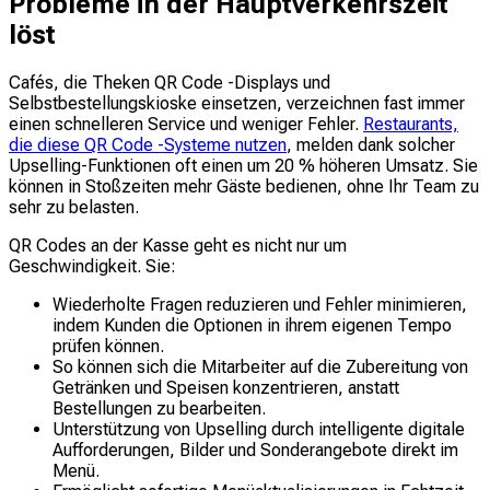
Probleme in der Hauptverkehrszeit
löst
Cafés, die Theken QR Code -Displays und
Selbstbestellungskioske einsetzen, verzeichnen fast immer
einen schnelleren Service und weniger Fehler.
Restaurants,
die diese QR Code -Systeme nutzen
, melden dank solcher
Upselling-Funktionen oft einen um 20 % höheren Umsatz. Sie
können in Stoßzeiten mehr Gäste bedienen, ohne Ihr Team zu
sehr zu belasten.
QR Codes an der Kasse geht es nicht nur um
Geschwindigkeit. Sie:
Wiederholte Fragen reduzieren und Fehler minimieren,
indem Kunden die Optionen in ihrem eigenen Tempo
prüfen können.
So können sich die Mitarbeiter auf die Zubereitung von
Getränken und Speisen konzentrieren, anstatt
Bestellungen zu bearbeiten.
Unterstützung von Upselling durch intelligente digitale
Aufforderungen, Bilder und Sonderangebote direkt im
Menü.