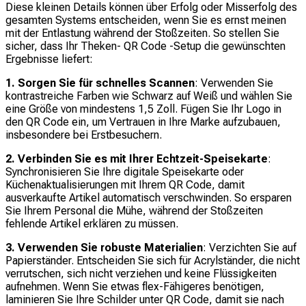
Diese kleinen Details können über Erfolg oder Misserfolg des
gesamten Systems entscheiden, wenn Sie es ernst meinen
mit der Entlastung während der Stoßzeiten. So stellen Sie
sicher, dass Ihr Theken- QR Code -Setup die gewünschten
Ergebnisse liefert:
1. Sorgen Sie für schnelles Scannen
: Verwenden Sie
kontrastreiche Farben wie Schwarz auf Weiß und wählen Sie
eine Größe von mindestens 1,5 Zoll. Fügen Sie Ihr Logo in
den QR Code ein, um Vertrauen in Ihre Marke aufzubauen,
insbesondere bei Erstbesuchern.
2. Verbinden Sie es mit Ihrer Echtzeit-Speisekarte
:
Synchronisieren Sie Ihre digitale Speisekarte oder
Küchenaktualisierungen mit Ihrem QR Code, damit
ausverkaufte Artikel automatisch verschwinden. So ersparen
Sie Ihrem Personal die Mühe, während der Stoßzeiten
fehlende Artikel erklären zu müssen.
3. Verwenden Sie robuste Materialien
: Verzichten Sie auf
Papierständer. Entscheiden Sie sich für Acrylständer, die nicht
verrutschen, sich nicht verziehen und keine Flüssigkeiten
aufnehmen. Wenn Sie etwas flex-Fähigeres benötigen,
laminieren Sie Ihre Schilder unter QR Code, damit sie nach