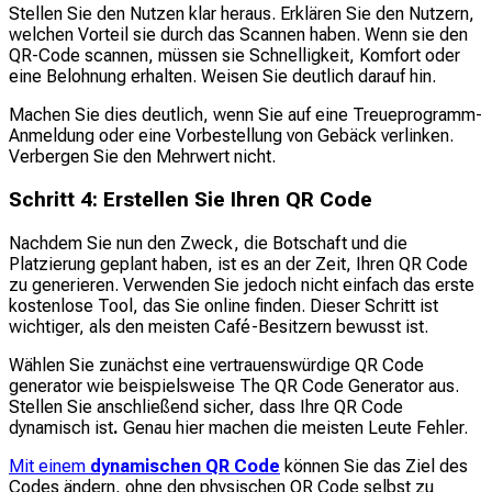
Stellen Sie den Nutzen klar heraus. Erklären Sie den Nutzern,
welchen Vorteil sie durch das Scannen haben. Wenn sie den
QR-Code scannen, müssen sie Schnelligkeit, Komfort oder
eine Belohnung erhalten. Weisen Sie deutlich darauf hin.
Machen Sie dies deutlich, wenn Sie auf eine Treueprogramm-
Anmeldung oder eine Vorbestellung von Gebäck verlinken.
Verbergen Sie den Mehrwert nicht.
Schritt 4: Erstellen Sie Ihren QR Code
Nachdem Sie nun den Zweck, die Botschaft und die
Platzierung geplant haben, ist es an der Zeit, Ihren QR Code
zu generieren. Verwenden Sie jedoch nicht einfach das erste
kostenlose Tool, das Sie online finden. Dieser Schritt ist
wichtiger, als den meisten Café-Besitzern bewusst ist.
Wählen Sie zunächst eine vertrauenswürdige QR Code
generator wie beispielsweise The QR Code Generator aus.
Stellen Sie anschließend sicher, dass Ihre QR Code
dynamisch ist
.
Genau hier machen die meisten Leute Fehler.
Mit einem
dynamischen QR Code
können Sie das Ziel des
Codes ändern, ohne den physischen QR Code selbst zu