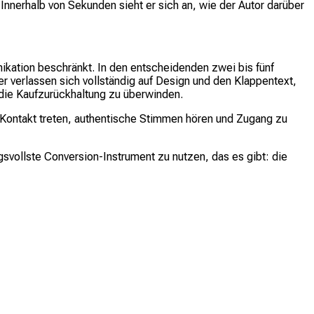
Innerhalb von Sekunden sieht er sich an, wie der Autor darüber
ikation beschränkt. In den entscheidenden zwei bis fünf
 verlassen sich vollständig auf Design und den Klappentext,
 die Kaufzurückhaltung zu überwinden.
n Kontakt treten, authentische Stimmen hören und Zugang zu
svollste Conversion-Instrument zu nutzen, das es gibt: die