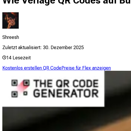
Wie Verlage QR Codes auf Bu
Shreesh
Zuletzt aktualisiert:
30. Dezember 2025
14
Lesezeit
Kostenlos erstellen QR Code
Preise für Flex anzeigen