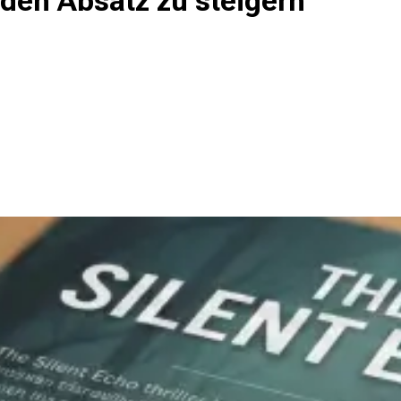
den Absatz zu steigern