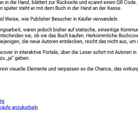
n in die Hand, blättert zur Rückseite und scannt einen QR Code. 
ten später steht er mit dem Buch in der Hand an der Kasse.
und Weise, wie Publisher Besucher in Käufer verwandeln.
gsarbeit, waren jedoch bisher auf statische, einseitige Kommun
ntscheiden sie, ob sie das Buch kaufen. Herkömmliche Buchcover
ejenigen, die neue Autoren entdecken, reicht das nicht aus, um
ver in interaktive Portale, über die Leser sofort mit Autoren i
 zu „ja“ geben.
rein visuelle Elemente und verpassen so die Chance, das wirkung
ht
käufe anzukurbeln