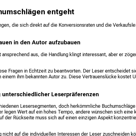
humschlägen entgeht
n, die sich direkt auf die Konversionsraten und die Verkaufsle
auen in den Autor aufzubauen
ansprechend aus, die Handlung klingt interessant, aber er zögert
iese Fragen in Echtzeit zu beantworten. Der Leser entscheidet s
h einem ihm bekannten Autor zu. Diese Vertrauenslücke kostet U
 unterschiedlicher Leserpräferenzen
erschiedenen Lesersegmenten, doch herkömmliche Buchumschläge 
eser legen Wert auf ein hohes Tempo, andere wünschen sich ein
 der Rückseite muss sich auf einen einzigen Aspekt konzentriere
 nicht auf die individuellen Interessen der Leser zuschneiden