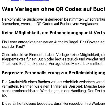
Was Verlagen ohne QR Codes auf Buc
Herkömmliche Buchcover unterliegen bestimmten Einschränkunge
übersehen, wenn sie QR Codes auf Buchcovern weglassen:
Keine Möglichkeit, am Entscheidungspunkt Vertr
Ein Leser entdeckt einen neuen Autor im Regal. Das Cover sieht 
sich der Kauf?
Ohne interaktive Elemente haben Verlage keine Möglichkeit, d
Klappentextes für ein Buch oder legt es zurück und wendet sic
Titeln und Büchern kleinerer Verlage ohne Markenbekanntheit.
Begrenzte Personalisierung zur Berücksichtigung
Die Attraktivität eines Buches variiert erheblich zwischen v
vermitteln. Nehmen wir einen Thriller als Beispiel: Manche L
nach unvorhersehbaren Wendungen in der Handlung. Der Text auf
ab.
Diese Einheitslösung bedeutet, dass Herausgeber ihre Werbung