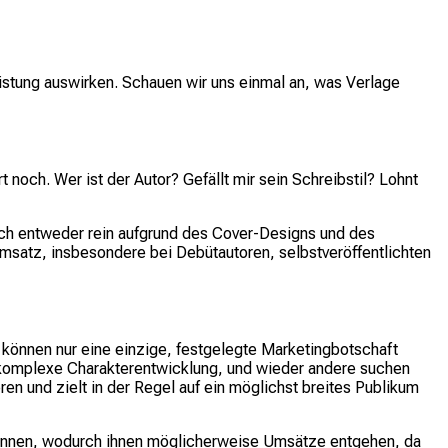
istung auswirken. Schauen wir uns einmal an, was Verlage
 noch. Wer ist der Autor? Gefällt mir sein Schreibstil? Lohnt
ich entweder rein aufgrund des Cover-Designs und des
msatz, insbesondere bei Debütautoren, selbstveröffentlichten
können nur eine einzige, festgelegte Marketingbotschaft
e komplexe Charakterentwicklung, und wieder andere suchen
n und zielt in der Regel auf ein möglichst breites Publikum
 können, wodurch ihnen möglicherweise Umsätze entgehen, da