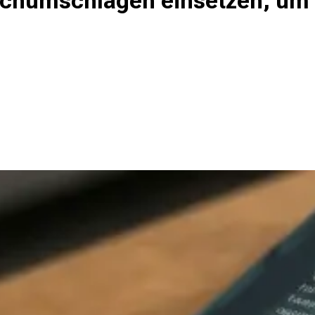
chumschlägen einsetzen, um 