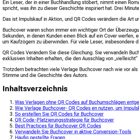
Ein Leser, der in einer Buchhandlung stöbert, nimmt einen Roma
spricht, was ihn zu dieser Geschichte inspiriert hat. Drei Minu
Das ist Impulskauf in Aktion, und QR Codes verändern die Art 
Buchcover waren schon immer ein wichtiger Ort der Überzeugun
Sekunden, in denen Kunden einen Blick auf ein Cover werfen, e
um Kaufzögern zu überwinden. Für viele Leser, insbesondere di
QR Codes Verändern Sie diese Gleichung. Sie verwandeln Buchco
exklusiven Inhalten erhalten, die den Ausschlag von „vielleicht“
Trotzdem betrachten viele Verlage Buchcover nach wie vor als 
Stimme und die Geschichte des Autors.
Inhaltsverzeichnis
Was Verlagen ohne QR Codes auf Buchumschlägen entge
Wie Verlage Buchcover- QR Codes en nutzen, um Impuls
So erstellen Sie QR Codes für Buchcover
QR Code-Platzierungsstrategie für Buchcover
Best Practices für Buchcover QR Codes
Verwandeln Sie Buchcover in aktive Conversion-Tools
Häufig gestellte Fragen