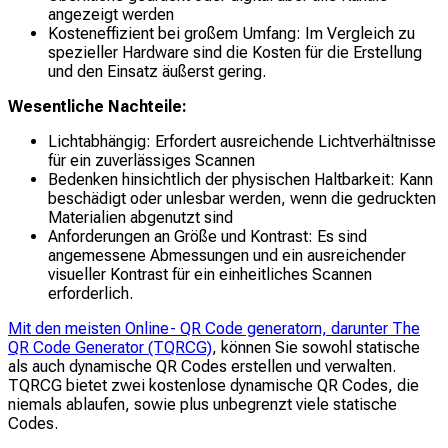
angezeigt werden
Kosteneffizient bei großem Umfang: Im Vergleich zu
spezieller Hardware sind die Kosten für die Erstellung
und den Einsatz äußerst gering.
Wesentliche Nachteile:
Lichtabhängig: Erfordert ausreichende Lichtverhältnisse
für ein zuverlässiges Scannen
Bedenken hinsichtlich der physischen Haltbarkeit: Kann
beschädigt oder unlesbar werden, wenn die gedruckten
Materialien abgenutzt sind
Anforderungen an Größe und Kontrast: Es sind
angemessene Abmessungen und ein ausreichender
visueller Kontrast für ein einheitliches Scannen
erforderlich.
Mit den meisten Online- QR Code generatorn, darunter The
QR Code Generator (TQRCG)
, können Sie sowohl statische
als auch dynamische QR Codes erstellen und verwalten.
TQRCG bietet zwei kostenlose dynamische QR Codes, die
niemals ablaufen, sowie plus unbegrenzt viele statische
Codes.