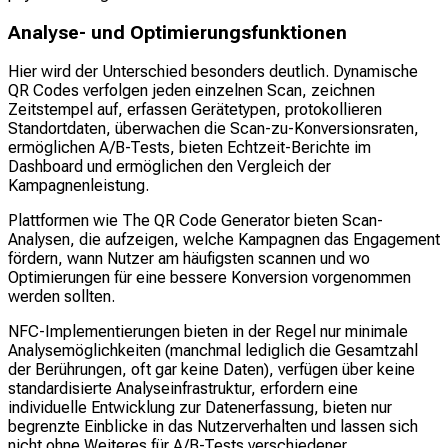
Analyse- und Optimierungsfunktionen
Hier wird der Unterschied besonders deutlich. Dynamische
QR Codes verfolgen jeden einzelnen Scan, zeichnen
Zeitstempel auf, erfassen Gerätetypen, protokollieren
Standortdaten, überwachen die Scan-zu-Konversionsraten,
ermöglichen A/B-Tests, bieten Echtzeit-Berichte im
Dashboard und ermöglichen den Vergleich der
Kampagnenleistung.
Plattformen wie The QR Code Generator bieten Scan-
Analysen, die aufzeigen, welche Kampagnen das Engagement
fördern, wann Nutzer am häufigsten scannen und wo
Optimierungen für eine bessere Konversion vorgenommen
werden sollten.
NFC-Implementierungen bieten in der Regel nur minimale
Analysemöglichkeiten (manchmal lediglich die Gesamtzahl
der Berührungen, oft gar keine Daten), verfügen über keine
standardisierte Analyseinfrastruktur, erfordern eine
individuelle Entwicklung zur Datenerfassung, bieten nur
begrenzte Einblicke in das Nutzerverhalten und lassen sich
nicht ohne Weiteres für A/B-Tests verschiedener