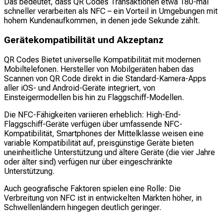
Das bedeutet, dass QR Codes Transaktionen etwa 180-mal
schneller verarbeiten als NFC – ein Vorteil in Umgebungen mit
hohem Kundenaufkommen, in denen jede Sekunde zählt.
Gerätekompatibilität und Akzeptanz
QR Codes Bietet universelle Kompatibilität mit modernen
Mobiltelefonen. Hersteller von Mobilgeräten haben das
Scannen von QR Code direkt in die Standard-Kamera-Apps
aller iOS- und Android-Geräte integriert, von
Einsteigermodellen bis hin zu Flaggschiff-Modellen.
Die NFC-Fähigkeiten variieren erheblich: High-End-
Flaggschiff-Geräte verfügen über umfassende NFC-
Kompatibilität, Smartphones der Mittelklasse weisen eine
variable Kompatibilität auf, preisgünstige Geräte bieten
uneinheitliche Unterstützung und ältere Geräte (die vier Jahre
oder älter sind) verfügen nur über eingeschränkte
Unterstützung.
Auch geografische Faktoren spielen eine Rolle: Die
Verbreitung von NFC ist in entwickelten Märkten höher, in
Schwellenländern hingegen deutlich geringer.