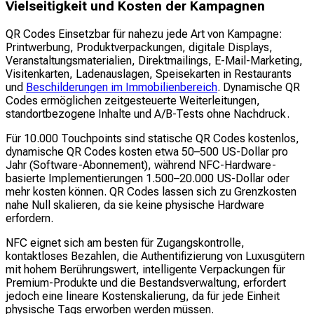
Vielseitigkeit und Kosten der Kampagnen
QR Codes Einsetzbar für nahezu jede Art von Kampagne:
Printwerbung, Produktverpackungen, digitale Displays,
Veranstaltungsmaterialien, Direktmailings, E-Mail-Marketing,
Visitenkarten, Ladenauslagen, Speisekarten in Restaurants
und
Beschilderungen im Immobilienbereich
. Dynamische QR
Codes ermöglichen zeitgesteuerte Weiterleitungen,
standortbezogene Inhalte und A/B-Tests ohne Nachdruck.
Für 10.000 Touchpoints sind statische QR Codes kostenlos,
dynamische QR Codes kosten etwa 50–500 US-Dollar pro
Jahr (Software-Abonnement), während NFC-Hardware-
basierte Implementierungen 1.500–20.000 US-Dollar oder
mehr kosten können. QR Codes lassen sich zu Grenzkosten
nahe Null skalieren, da sie keine physische Hardware
erfordern.
NFC eignet sich am besten für Zugangskontrolle,
kontaktloses Bezahlen, die Authentifizierung von Luxusgütern
mit hohem Berührungswert, intelligente Verpackungen für
Premium-Produkte und die Bestandsverwaltung, erfordert
jedoch eine lineare Kostenskalierung, da für jede Einheit
physische Tags erworben werden müssen.