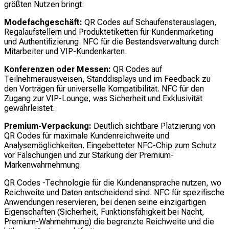
größten Nutzen bringt:
Modefachgeschäft:
QR Codes auf Schaufensterauslagen,
Regalaufstellern und Produktetiketten für Kundenmarketing
und Authentifizierung. NFC für die Bestandsverwaltung durch
Mitarbeiter und VIP-Kundenkarten.
Konferenzen oder Messen:
QR Codes auf
Teilnehmerausweisen, Standdisplays und im Feedback zu
den Vorträgen für universelle Kompatibilität. NFC für den
Zugang zur VIP-Lounge, was Sicherheit und Exklusivität
gewährleistet.
Premium-Verpackung:
Deutlich sichtbare Platzierung von
QR Codes für maximale Kundenreichweite und
Analysemöglichkeiten. Eingebetteter NFC-Chip zum Schutz
vor Fälschungen und zur Stärkung der Premium-
Markenwahrnehmung.
QR Codes -Technologie für die Kundenansprache nutzen, wo
Reichweite und Daten entscheidend sind. NFC für spezifische
Anwendungen reservieren, bei denen seine einzigartigen
Eigenschaften (Sicherheit, Funktionsfähigkeit bei Nacht,
Premium-Wahrnehmung) die begrenzte Reichweite und die