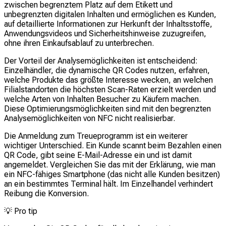
zwischen begrenztem Platz auf dem Etikett und
unbegrenzten digitalen Inhalten und ermöglichen es Kunden,
auf detaillierte Informationen zur Herkunft der Inhaltsstoffe,
Anwendungsvideos und Sicherheitshinweise zuzugreifen,
ohne ihren Einkaufsablauf zu unterbrechen.
Der Vorteil der Analysemöglichkeiten ist entscheidend:
Einzelhändler, die dynamische QR Codes nutzen, erfahren,
welche Produkte das größte Interesse wecken, an welchen
Filialstandorten die höchsten Scan-Raten erzielt werden und
welche Arten von Inhalten Besucher zu Käufern machen.
Diese Optimierungsmöglichkeiten sind mit den begrenzten
Analysemöglichkeiten von NFC nicht realisierbar.
Die Anmeldung zum Treueprogramm ist ein weiterer
wichtiger Unterschied. Ein Kunde scannt beim Bezahlen einen
QR Code, gibt seine E-Mail-Adresse ein und ist damit
angemeldet. Vergleichen Sie das mit der Erklärung, wie man
ein NFC-fähiges Smartphone (das nicht alle Kunden besitzen)
an ein bestimmtes Terminal hält. Im Einzelhandel verhindert
Reibung die Konversion.
💡
Pro tip