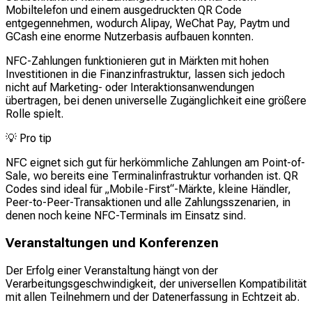
Mobiltelefon und einem ausgedruckten QR Code
entgegennehmen, wodurch Alipay, WeChat Pay, Paytm und
GCash eine enorme Nutzerbasis aufbauen konnten.
NFC-Zahlungen funktionieren gut in Märkten mit hohen
Investitionen in die Finanzinfrastruktur, lassen sich jedoch
nicht auf Marketing- oder Interaktionsanwendungen
übertragen, bei denen universelle Zugänglichkeit eine größere
Rolle spielt.
💡
Pro tip
NFC eignet sich gut für herkömmliche Zahlungen am Point-of-
Sale, wo bereits eine Terminalinfrastruktur vorhanden ist. QR
Codes sind ideal für „Mobile-First“-Märkte, kleine Händler,
Peer-to-Peer-Transaktionen und alle Zahlungsszenarien, in
denen noch keine NFC-Terminals im Einsatz sind.
Veranstaltungen und Konferenzen
Der Erfolg einer Veranstaltung hängt von der
Verarbeitungsgeschwindigkeit, der universellen Kompatibilität
mit allen Teilnehmern und der Datenerfassung in Echtzeit ab.