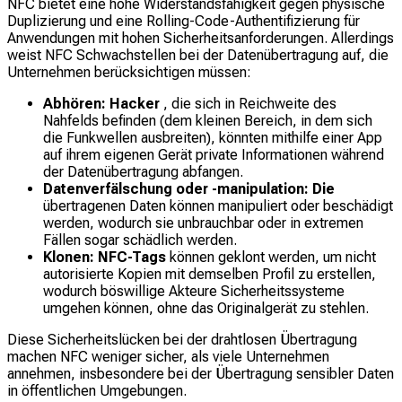
NFC bietet eine hohe Widerstandsfähigkeit gegen physische
Duplizierung und eine Rolling-Code-Authentifizierung für
Anwendungen mit hohen Sicherheitsanforderungen. Allerdings
weist NFC Schwachstellen bei der Datenübertragung auf, die
Unternehmen berücksichtigen müssen:
Abhören: Hacker
, die sich in Reichweite des
Nahfelds befinden (dem kleinen Bereich, in dem sich
die Funkwellen ausbreiten), könnten mithilfe einer App
auf ihrem eigenen Gerät private Informationen während
der Datenübertragung abfangen.
Datenverfälschung oder -manipulation: Die
übertragenen Daten können manipuliert oder beschädigt
werden, wodurch sie unbrauchbar oder in extremen
Fällen sogar schädlich werden.
Klonen: NFC-Tags
können geklont werden, um nicht
autorisierte Kopien mit demselben Profil zu erstellen,
wodurch böswillige Akteure Sicherheitssysteme
umgehen können, ohne das Originalgerät zu stehlen.
Diese Sicherheitslücken bei der drahtlosen Übertragung
machen NFC weniger sicher, als viele Unternehmen
annehmen, insbesondere bei der Übertragung sensibler Daten
in öffentlichen Umgebungen.