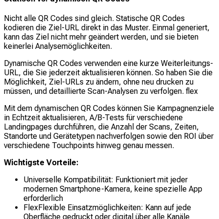
Nicht alle QR Codes sind gleich. Statische QR Codes
kodieren die Ziel-URL direkt in das Muster. Einmal generiert,
kann das Ziel nicht mehr geändert werden, und sie bieten
keinerlei Analysemöglichkeiten.
Dynamische QR Codes verwenden eine kurze Weiterleitungs-
URL, die Sie jederzeit aktualisieren können. So haben Sie die
Möglichkeit, Ziel-URLs zu ändern, ohne neu drucken zu
müssen, und detaillierte Scan-Analysen zu verfolgen. flex
Mit dem dynamischen QR Codes können Sie Kampagnenziele
in Echtzeit aktualisieren, A/B-Tests für verschiedene
Landingpages durchführen, die Anzahl der Scans, Zeiten,
Standorte und Gerätetypen nachverfolgen sowie den ROI über
verschiedene Touchpoints hinweg genau messen.
Wichtigste Vorteile:
Universelle Kompatibilität: Funktioniert mit jeder
modernen Smartphone-Kamera, keine spezielle App
erforderlich
FlexFlexible Einsatzmöglichkeiten: Kann auf jede
Oberfläche gedruckt oder digital über alle Kanäle