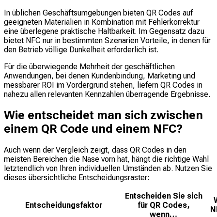
In üblichen Geschäftsumgebungen bieten QR Codes auf
geeigneten Materialien in Kombination mit Fehlerkorrektur
eine überlegene praktische Haltbarkeit. Im Gegensatz dazu
bietet NFC nur in bestimmten Szenarien Vorteile, in denen für
den Betrieb völlige Dunkelheit erforderlich ist.
Für die überwiegende Mehrheit der geschäftlichen
Anwendungen, bei denen Kundenbindung, Marketing und
messbarer ROI im Vordergrund stehen, liefern QR Codes in
nahezu allen relevanten Kennzahlen überragende Ergebnisse.
Wie entscheidet man sich zwischen
einem QR Code und einem NFC?
Auch wenn der Vergleich zeigt, dass QR Codes in den
meisten Bereichen die Nase vorn hat, hängt die richtige Wahl
letztendlich von Ihren individuellen Umständen ab. Nutzen Sie
dieses übersichtliche Entscheidungsraster:
Entscheiden Sie sich
Entscheidungsfaktor
für QR Codes,
N
wenn…