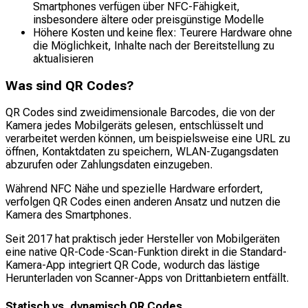
Smartphones verfügen über NFC-Fähigkeit,
insbesondere ältere oder preisgünstige Modelle
Höhere Kosten und keine flex: Teurere Hardware ohne
die Möglichkeit, Inhalte nach der Bereitstellung zu
aktualisieren
Was sind QR Codes?
QR Codes sind zweidimensionale Barcodes, die von der
Kamera jedes Mobilgeräts gelesen, entschlüsselt und
verarbeitet werden können, um beispielsweise eine URL zu
öffnen, Kontaktdaten zu speichern, WLAN-Zugangsdaten
abzurufen oder Zahlungsdaten einzugeben.
Während NFC Nähe und spezielle Hardware erfordert,
verfolgen QR Codes einen anderen Ansatz und nutzen die
Kamera des Smartphones.
Seit 2017 hat praktisch jeder Hersteller von Mobilgeräten
eine native QR-Code-Scan-Funktion direkt in die Standard-
Kamera-App integriert QR Code, wodurch das lästige
Herunterladen von Scanner-Apps von Drittanbietern entfällt.
Statisch vs. dynamisch QR Codes