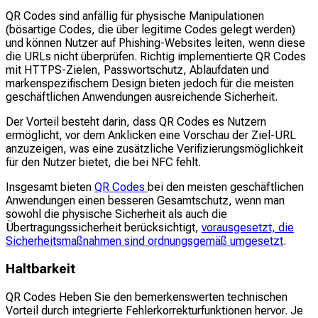
QR Codes sind anfällig für physische Manipulationen
(bösartige Codes, die über legitime Codes gelegt werden)
und können Nutzer auf Phishing-Websites leiten, wenn diese
die URLs nicht überprüfen. Richtig implementierte QR Codes
mit HTTPS-Zielen, Passwortschutz, Ablaufdaten und
markenspezifischem Design bieten jedoch für die meisten
geschäftlichen Anwendungen ausreichende Sicherheit.
Der Vorteil besteht darin, dass QR Codes es Nutzern
ermöglicht, vor dem Anklicken eine Vorschau der Ziel-URL
anzuzeigen, was eine zusätzliche Verifizierungsmöglichkeit
für den Nutzer bietet, die bei NFC fehlt.
Insgesamt bieten
QR Codes
bei den meisten geschäftlichen
Anwendungen einen besseren Gesamtschutz, wenn man
sowohl die physische Sicherheit als auch die
Übertragungssicherheit berücksichtigt,
vorausgesetzt, die
Sicherheitsmaßnahmen sind ordnungsgemäß umgesetzt
.
Haltbarkeit
QR Codes Heben Sie den bemerkenswerten technischen
Vorteil durch integrierte Fehlerkorrekturfunktionen hervor. Je