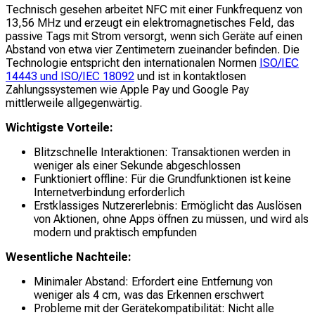
Technisch gesehen arbeitet NFC mit einer Funkfrequenz von
13,56 MHz und erzeugt ein elektromagnetisches Feld, das
passive Tags mit Strom versorgt, wenn sich Geräte auf einen
Abstand von etwa vier Zentimetern zueinander befinden. Die
Technologie entspricht den internationalen Normen
ISO/IEC
14443 und
ISO/IEC 18092
und ist in kontaktlosen
Zahlungssystemen wie Apple Pay und Google Pay
mittlerweile allgegenwärtig.
Wichtigste Vorteile:
Blitzschnelle Interaktionen: Transaktionen werden in
weniger als einer Sekunde abgeschlossen
Funktioniert offline: Für die Grundfunktionen ist keine
Internetverbindung erforderlich
Erstklassiges Nutzererlebnis: Ermöglicht das Auslösen
von Aktionen, ohne Apps öffnen zu müssen, und wird als
modern und praktisch empfunden
Wesentliche Nachteile:
Minimaler Abstand: Erfordert eine Entfernung von
weniger als 4 cm, was das Erkennen erschwert
Probleme mit der Gerätekompatibilität: Nicht alle