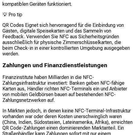
kompatiblen Geräten funktioniert.
💡
Pro tip
QR Codes Eignet sich hervorragend für die Einbindung von
Gästen, digitale Speisekarten und das Sammeln von
Feedback. Verwenden Sie NFC aus Sicherheitsgründen
ausschließlich für physische Zimmerschlüsselkarten, die
beim Check-in in einer kontrollierten Umgebung ausgegeben
werden.
Zahlungen und Finanzdienstleistungen
Finanzinstitute haben Milliarden in die NFC-
Zahlungsinfrastruktur investiert: Banken geben NFC-fähige
Karten aus, Händler richten NFC-Terminals ein und Anbieter
von mobilen Geldbörsen bauen auf bestehenden NFC-
Zahlungsnetzwerken auf.
In Märkten jedoch, in denen keine NFC-Terminal-Infrastruktur
vorhanden war oder deren Kosten unerschwinglich waren
(China, Indien, Südostasien, Lateinamerika, Afrika), erreichten
QR Code-Zahlungen einen dominierenden Marktanteil. Ein
Straßenhändler kann Zahlungen sofort mit nur einem