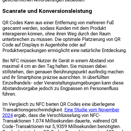
Scanrate und Konversionsleistung
QR Codes Kann aus einer Entfernung von mehreren Fuß
gescannt werden, sodass Kunden mit dem Produkt
interagieren können, ohne ihren Weg durch den Raum
unterbrechen zu müssen. Die optimale Platzierung von QR
Code auf Displays in Augenhöhe oder auf
Produktverpackungen ermöglicht eine natürliche Entdeckung.
Bei NFC müssen Nutzer ihr Gerät in einem Abstand von
maximal 4 cm an den Tag halten. Sie müssen dabei
stillstehen, den genauen Berührungspunkt ausfindig machen
und ihr Smartphone präzise ausrichten. In überfüllten
Einzelhandels- oder Veranstaltungsumgebungen kann diese
Abstandsvorgabe jedoch zu Engpässen im Personenfluss
führen.
Im Vergleich zu NFC bieten QR Codes eine überlegene
Transaktionsgeschwindigkeit.
Eine Studie vom November
2024
ergab, dass die Verschlüsselung von NFC-
Transaktionen 1.074 Millisekunden dauerte, während QR
Code-Transaktionen nur 5,9359 Millisekunden benötigten.