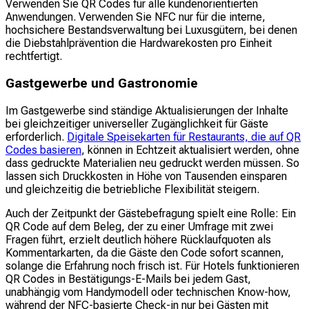
Verwenden Sie QR Codes für alle kundenorientierten
Anwendungen. Verwenden Sie NFC nur für die interne,
hochsichere Bestandsverwaltung bei Luxusgütern, bei denen
die Diebstahlprävention die Hardwarekosten pro Einheit
rechtfertigt.
Gastgewerbe und Gastronomie
Im Gastgewerbe sind ständige Aktualisierungen der Inhalte
bei gleichzeitiger universeller Zugänglichkeit für Gäste
erforderlich.
Digitale Speisekarten für Restaurants, die auf QR
Codes basieren
, können in Echtzeit aktualisiert werden, ohne
dass gedruckte Materialien neu gedruckt werden müssen. So
lassen sich Druckkosten in Höhe von Tausenden einsparen
und gleichzeitig die betriebliche Flexibilität steigern.
Auch der Zeitpunkt der Gästebefragung spielt eine Rolle: Ein
QR Code auf dem Beleg, der zu einer Umfrage mit zwei
Fragen führt, erzielt deutlich höhere Rücklaufquoten als
Kommentarkarten, da die Gäste den Code sofort scannen,
solange die Erfahrung noch frisch ist. Für Hotels funktionieren
QR Codes in Bestätigungs-E-Mails bei jedem Gast,
unabhängig vom Handymodell oder technischen Know-how,
während der NFC-basierte Check-in nur bei Gästen mit