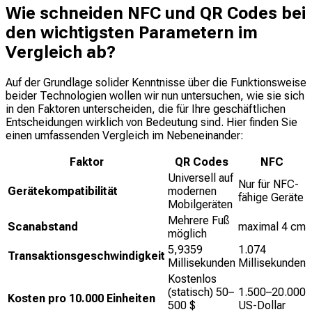
Wie schneiden NFC und QR Codes bei
den wichtigsten Parametern im
Vergleich ab?
Auf der Grundlage solider Kenntnisse über die Funktionsweise
beider Technologien wollen wir nun untersuchen, wie sie sich
in den Faktoren unterscheiden, die für Ihre geschäftlichen
Entscheidungen wirklich von Bedeutung sind. Hier finden Sie
einen umfassenden Vergleich im Nebeneinander:
Faktor
QR Codes
NFC
Universell auf
Nur für NFC-
Gerätekompatibilität
modernen
fähige Geräte
Mobilgeräten
Mehrere Fuß
Scanabstand
maximal 4 cm
möglich
5,9359
1.074
Transaktionsgeschwindigkeit
Millisekunden
Millisekunden
Kostenlos
(statisch) 50–
1.500–20.000
Kosten pro 10.000 Einheiten
500 $
US-Dollar