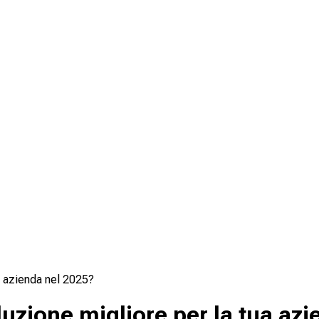
a azienda nel 2025?
uzione migliore per la tua az