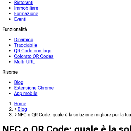
Ristoranti
Immobiliare
Formazione
Eventi
Funzionalità
Dinamico
Tracciabile
QR Code con logo
Colorato QR Codes
Multi-URL
Risorse
Blog
Estensione Chrome
App mobile
Home
Blog
NFC o QR Code: quale è la soluzione migliore per la tu
NFC o QR Code: quale è la sol