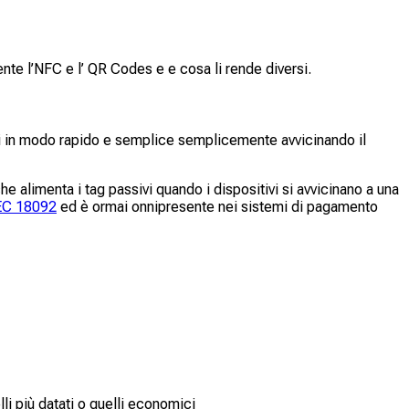
te l’NFC e l’ QR Codes e e cosa li rende diversi.
i in modo rapido e semplice semplicemente avvicinando il
alimenta i tag passivi quando i dispositivi si avvicinano a una
EC 18092
ed è ormai onnipresente nei sistemi di pagamento
li più datati o quelli economici