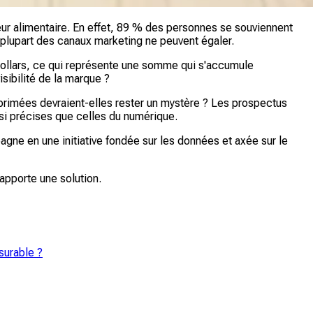
eur alimentaire. En effet, 89 % des personnes se souviennent
a plupart des canaux marketing ne peuvent égaler.
 dollars, ce qui représente une somme qui s'accumule
visibilité de la marque ?
rimées devraient-elles rester un mystère ? Les prospectus
ssi précises que celles du numérique.
gne en une initiative fondée sur les données et axée sur le
apporte une solution.
surable ?