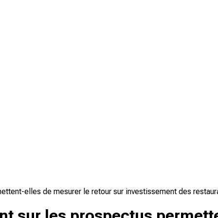
ttent-elles de mesurer le retour sur investissement des restaur
t sur les prospectus permette