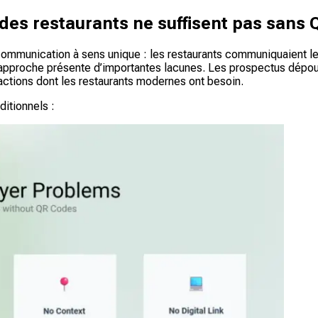
 des restaurants ne suffisent pas sans
munication à sens unique : les restaurants communiquaient leurs 
approche présente d’importantes lacunes. Les prospectus dépour
ractions dont les restaurants modernes ont besoin.
ditionnels :