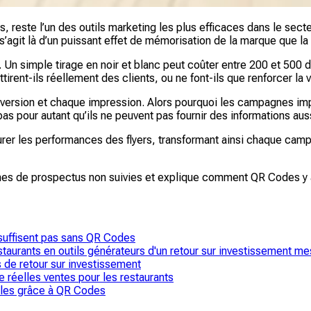
reste l’un des outils marketing les plus efficaces dans le sect
s’agit là d’un puissant effet de mémorisation de la marque que l
 Un simple tirage en noir et blanc peut coûter entre 200 et 500
ttirent-ils réellement des clients, ou ne font-ils que renforcer la 
version et chaque impression. Alors pourquoi les campagnes imp
as pour autant qu’ils ne peuvent pas fournir des informations au
er les performances des flyers, transformant ainsi chaque campa
agnes de prospectus non suivies et explique comment QR Codes y 
 suffisent pas sans QR Codes
aurants en outils générateurs d'un retour sur investissement me
s de retour sur investissement
 réelles ventes pour les restaurants
bles grâce à QR Codes