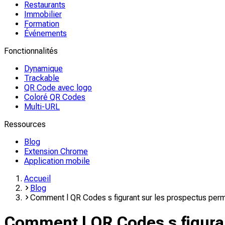
Restaurants
Immobilier
Formation
Événements
Fonctionnalités
Dynamique
Trackable
QR Code avec logo
Coloré QR Codes
Multi-URL
Ressources
Blog
Extension Chrome
Application mobile
Accueil
Blog
Comment l QR Codes s figurant sur les prospectus perme
Comment l QR Codes s figuran