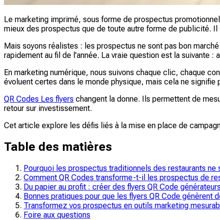
Le marketing imprimé, sous forme de prospectus promotionnels, 
mieux des prospectus que de toute autre forme de publicité. Il 
Mais soyons réalistes : les prospectus ne sont pas bon marché.
rapidement au fil de l'année. La vraie question est la suivante : a
En marketing numérique, nous suivons chaque clic, chaque con
évoluent certes dans le monde physique, mais cela ne signifie p
QR Codes Les flyers
changent la donne. Ils permettent de mesur
retour sur investissement.
Cet article explore les défis liés à la mise en place de camp
Table des matières
Pourquoi les prospectus traditionnels des restaurants ne
Comment QR Codes transforme-t-il les prospectus de rest
Du papier au profit : créer des flyers QR Code générateur
Bonnes pratiques pour que les flyers QR Code génèrent de
Transformez vos prospectus en outils marketing mesura
Foire aux questions