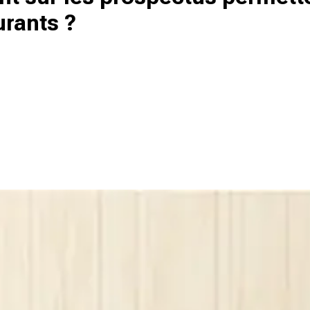
urants ?