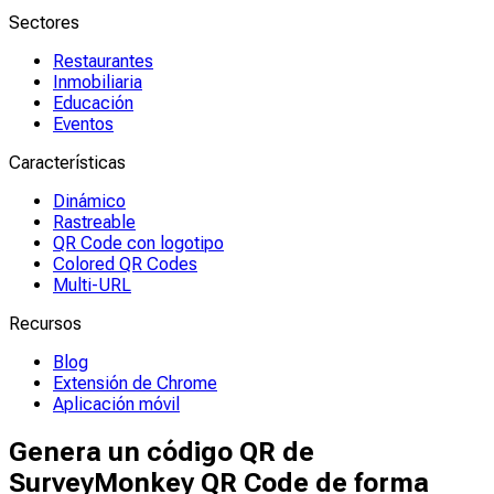
Sectores
Restaurantes
Inmobiliaria
Educación
Eventos
Características
Dinámico
Rastreable
QR Code con logotipo
Colored QR Codes
Multi-URL
Recursos
Blog
Extensión de Chrome
Aplicación móvil
Genera un código QR de
SurveyMonkey QR Code de forma