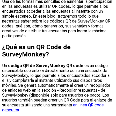
Una de las formas más sencillas de aumentar la participación
en las encuestas es utilizar QR codes, lo que permite a los
encuestados acceder a las encuestas al instante con un
simple escaneo. En este blog, trataremos todo lo que
necesitas saber sobre los códigos QR de SurveyMonkey QR
codes: qué son, cómo generarlos, sus ventajas y formas
creativas de distribuir tus encuestas para lograr la máxima
participación.
¿Qué es un QR Code de
SurveyMonkey?
Un
código QR de SurveyMonkey QR code
es un código
escaneable que enlaza directamente con una encuesta de
SurveyMonkey, lo que permite a los encuestados acceder a
ella y completarla al instante utilizando sus dispositivos
móviles. Se genera automáticamente al crear un recopilador
de enlaces web en la sección «Recopilar respuestas» de
SurveyMonkey (disponible solo para usuarios de pago). Los
usuarios también pueden crear un QR Code para el enlace de
su encuesta utilizando una herramienta
en línea QR code
generator
.