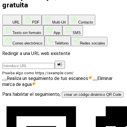
gratuita
URL
PDF
Multi-Url
Contacto
Texto sin formato
App
SMS
Correo electrónico
Teléfono
Redes sociales
Redirigir a una URL web existente
Prueba algo como https://example.com/
Realiza un seguimiento de tus escaneos
Eliminar
marca de agua
Para habilitar el seguimiento,
crear un código dinámico QR Code