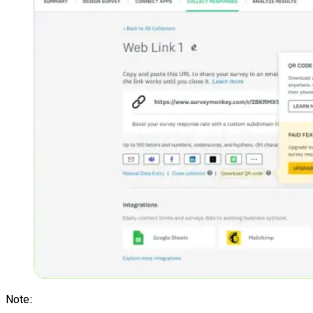
Note
: