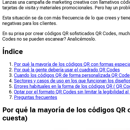
Lanzas una campaña de marketing creativa con llamativos códi
tarjetas de visita y materiales promocionales. Pero hay un prob
Esta situación se da con más frecuencia de lo que crees y tien
negativas para los clientes.
En su prisa por crear códigos QR sofisticados QR Codes, much
Codes no se pueden escanear? Analicémoslo.
Índice
Por qué la mayoría de los códigos QR con formas especi
Por qué la gente debería usar el cuadrado QR Codes
Cuando los códigos QR de forma personalizada QR Codes
Sectores y casos de uso en los que funcionan los diseñ
Errores habituales en la forma de los códigos QR ( QR Co
Optar por el formato QR Codes sin limitar la legibilidad al
Preguntas frecuentes
Por qué la mayoría de los códigos QR 
cuesta)