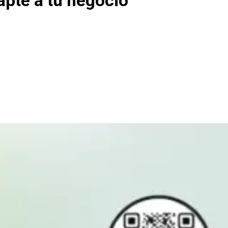
apte a tu negocio