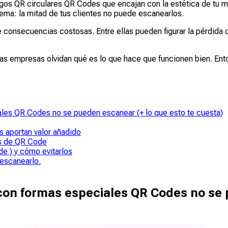
gos QR circulares QR Codes que encajan con la estética de tu 
lema: la mitad de tus clientes no puede escanearlos.
e consecuencias costosas. Entre ellas pueden figurar la pérdida 
as empresas olvidan qué es lo que hace que funcionen bien. En
ales QR Codes no se pueden escanear (+ lo que esto te cuesta)
 aportan valor añadido
os de QR Code
de ) y cómo evitarlos
 escanearlo.
con formas especiales QR Codes no se 