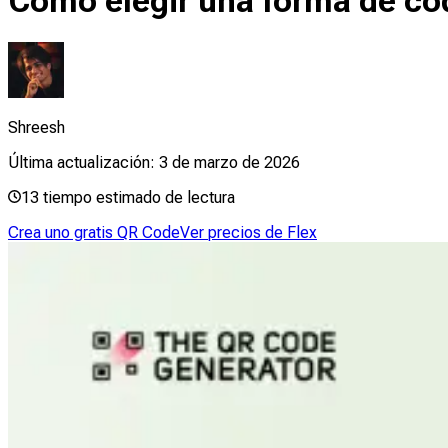
Cómo elegir una forma de cód
Shreesh
Última actualización:
3 de marzo de 2026
13
tiempo estimado de lectura
Crea uno gratis QR Code
Ver precios de Flex