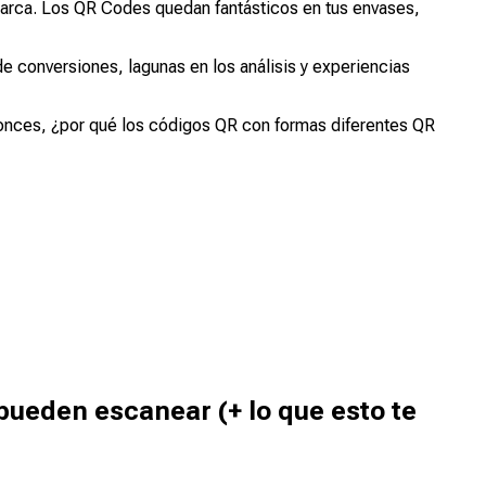
marca. Los QR Codes quedan fantásticos en tus envases,
de conversiones, lagunas en los análisis y experiencias
tonces, ¿por qué los códigos QR con formas diferentes QR
pueden escanear (+ lo que esto te