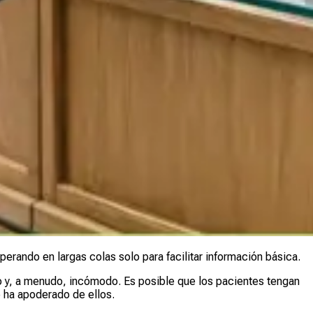
erando en largas colas solo para facilitar información básica.
ivo y, a menudo, incómodo. Es posible que los pacientes tengan
e ha apoderado de ellos.