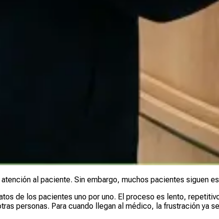
a atención al paciente. Sin embargo, muchos pacientes siguen esp
 datos de los pacientes uno por uno. El proceso es lento, repetit
tras personas. Para cuando llegan al médico, la frustración ya s