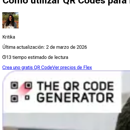
Cómo utilizar QR Codes para l
Kritika
Última actualización:
2 de marzo de 2026
13
tiempo estimado de lectura
Crea uno gratis QR Code
Ver precios de Flex