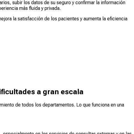
ios, subir los datos de su seguro y confirmar la información
riencia más fluida y privada.
jora la satisfacción de los pacientes y aumenta la eficiencia
ificultades a gran escala
miento de todos los departamentos. Lo que funciona en una
s, especialmente en los servicios de consultas externas y en las