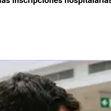
as inscripciones hospitalaria