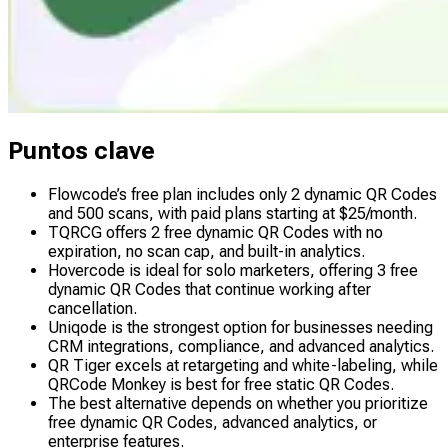
Puntos clave
Flowcode’s free plan includes only 2 dynamic QR Codes
and 500 scans, with paid plans starting at $25/month.
TQRCG offers 2 free dynamic QR Codes with no
expiration, no scan cap, and built-in analytics.
Hovercode is ideal for solo marketers, offering 3 free
dynamic QR Codes that continue working after
cancellation.
Uniqode is the strongest option for businesses needing
CRM integrations, compliance, and advanced analytics.
QR Tiger excels at retargeting and white-labeling, while
QRCode Monkey is best for free static QR Codes.
The best alternative depends on whether you prioritize
free dynamic QR Codes, advanced analytics, or
enterprise features.