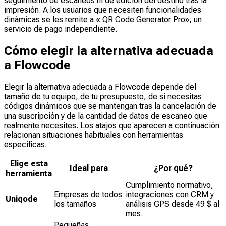
seguimiento de escaneos ni de edición del destino tras la
impresión. A los usuarios que necesiten funcionalidades
dinámicas se les remite a « QR Code Generator Pro», un
servicio de pago independiente.
Cómo elegir la alternativa adecuada
a Flowcode
Elegir la alternativa adecuada a Flowcode depende del
tamaño de tu equipo, de tu presupuesto, de si necesitas
códigos dinámicos que se mantengan tras la cancelación de
una suscripción y de la cantidad de datos de escaneo que
realmente necesites. Los atajos que aparecen a continuación
relacionan situaciones habituales con herramientas
específicas.
Elige esta
Ideal para
¿Por qué?
herramienta
Cumplimiento normativo,
Empresas de todos
integraciones con CRM y
Uniqode
los tamaños
análisis GPS desde 49 $ al
mes.
Pequeñas