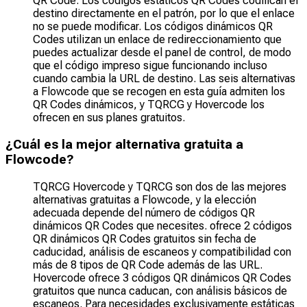
QR Code. Los códigos estáticos QR Codes codifican el
destino directamente en el patrón, por lo que el enlace
no se puede modificar. Los códigos dinámicos QR
Codes utilizan un enlace de redireccionamiento que
puedes actualizar desde el panel de control, de modo
que el código impreso sigue funcionando incluso
cuando cambia la URL de destino. Las seis alternativas
a Flowcode que se recogen en esta guía admiten los
QR Codes dinámicos, y TQRCG y Hovercode los
ofrecen en sus planes gratuitos.
¿Cuál es la mejor alternativa gratuita a
Flowcode?
TQRCG Hovercode y TQRCG son dos de las mejores
alternativas gratuitas a Flowcode, y la elección
adecuada depende del número de códigos QR
dinámicos QR Codes que necesites. ofrece 2 códigos
QR dinámicos QR Codes gratuitos sin fecha de
caducidad, análisis de escaneos y compatibilidad con
más de 8 tipos de QR Code además de las URL.
Hovercode ofrece 3 códigos QR dinámicos QR Codes
gratuitos que nunca caducan, con análisis básicos de
escaneos. Para necesidades exclusivamente estáticas