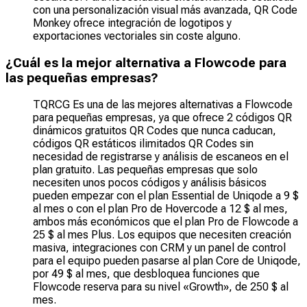
con una personalización visual más avanzada, QR Code
Monkey ofrece integración de logotipos y
exportaciones vectoriales sin coste alguno.
¿Cuál es la mejor alternativa a Flowcode para
las pequeñas empresas?
TQRCG Es una de las mejores alternativas a Flowcode
para pequeñas empresas, ya que ofrece 2 códigos QR
dinámicos gratuitos QR Codes que nunca caducan,
códigos QR estáticos ilimitados QR Codes sin
necesidad de registrarse y análisis de escaneos en el
plan gratuito. Las pequeñas empresas que solo
necesiten unos pocos códigos y análisis básicos
pueden empezar con el plan Essential de Uniqode a 9 $
al mes o con el plan Pro de Hovercode a 12 $ al mes,
ambos más económicos que el plan Pro de Flowcode a
25 $ al mes Plus. Los equipos que necesiten creación
masiva, integraciones con CRM y un panel de control
para el equipo pueden pasarse al plan Core de Uniqode,
por 49 $ al mes, que desbloquea funciones que
Flowcode reserva para su nivel «Growth», de 250 $ al
mes.