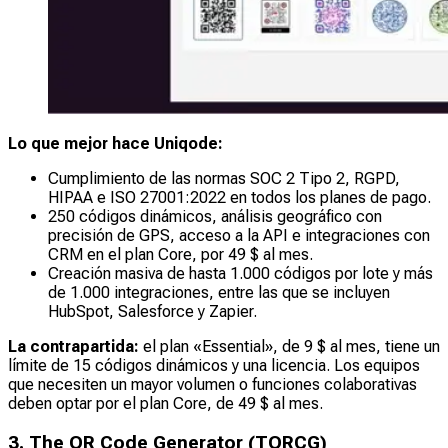
Lo que mejor hace Uniqode:
Cumplimiento de las normas SOC 2 Tipo 2, RGPD,
HIPAA e ISO 27001:2022 en todos los planes de pago.
250 códigos dinámicos, análisis geográfico con
precisión de GPS, acceso a la API e integraciones con
CRM en el plan Core, por 49 $ al mes.
Creación masiva de hasta 1.000 códigos por lote y más
de 1.000 integraciones, entre las que se incluyen
HubSpot, Salesforce y Zapier.
La contrapartida:
el plan «Essential», de 9 $ al mes, tiene un
límite de 15 códigos dinámicos y una licencia. Los equipos
que necesiten un mayor volumen o funciones colaborativas
deben optar por el plan Core, de 49 $ al mes.
3. The QR Code Generator (TQRCG)