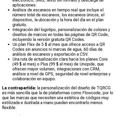
electrónico, SMS, texto sin formato y descarga de
aplicaciones.
Análisis de escaneos en tiempo real que incluye el
número total de escaneos, los escaneos únicos, el
dispositivo, la ubicación y la hora del día en el plan
gratuito.
Integración del logotipo, personalización de colores y
diseños de marcos en todas las páginas de QR Code,
incluyendo la versión gratuita QR Codes.
Un plan Flex de 5 $ al mes que ofrece acceso a QR
Codes sin anuncios ni marcas de agua, 60 días de
análisis de escaneos y exportación a CSV.
Una ruta de actualización clara hacia los planes Core
(49 $ al mes) o Plus (99 $ al mes) de Uniqode, que
ofrecen mayor volumen, integraciones con CRM,
análisis a nivel de GPS, seguridad de nivel enterprise y
colaboración en equipo.
La contrapartida:
la personalización del diseño de TQRCG
es más sencilla que la de plataformas como Flowcode, por lo
que las marcas que necesiten una estética de códigos muy
estilizada e ilustrada a mano pueden encontrarlo menos
flexible.