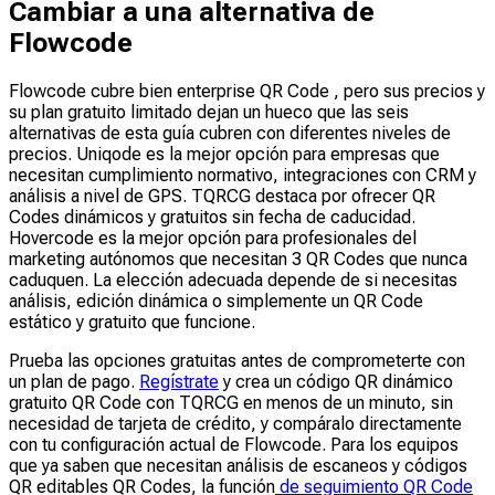
Cambiar a una alternativa de
Flowcode
Flowcode cubre bien enterprise QR Code , pero sus precios y
su plan gratuito limitado dejan un hueco que las seis
alternativas de esta guía cubren con diferentes niveles de
precios. Uniqode es la mejor opción para empresas que
necesitan cumplimiento normativo, integraciones con CRM y
análisis a nivel de GPS. TQRCG destaca por ofrecer QR
Codes dinámicos y gratuitos sin fecha de caducidad.
Hovercode es la mejor opción para profesionales del
marketing autónomos que necesitan 3 QR Codes que nunca
caduquen. La elección adecuada depende de si necesitas
análisis, edición dinámica o simplemente un QR Code
estático y gratuito que funcione.
Prueba las opciones gratuitas antes de comprometerte con
un plan de pago.
Regístrate
y crea un código QR dinámico
gratuito QR Code con TQRCG en menos de un minuto, sin
necesidad de tarjeta de crédito, y compáralo directamente
con tu configuración actual de Flowcode. Para los equipos
que ya saben que necesitan análisis de escaneos y códigos
QR editables QR Codes, la función
de seguimiento QR Code