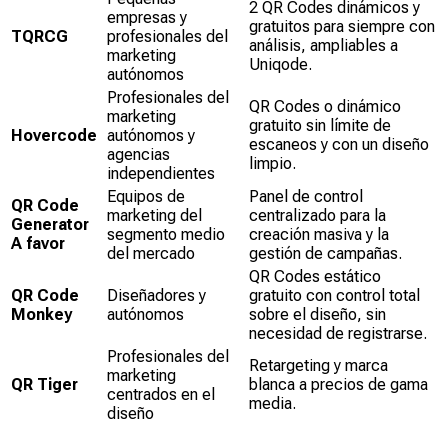
2 QR Codes dinámicos y
empresas y
gratuitos para siempre con
TQRCG
profesionales del
análisis, ampliables a
marketing
Uniqode.
autónomos
Profesionales del
QR Codes o dinámico
marketing
gratuito sin límite de
Hovercode
autónomos y
escaneos y con un diseño
agencias
limpio.
independientes
Equipos de
Panel de control
QR Code
marketing del
centralizado para la
Generator
segmento medio
creación masiva y la
A favor
del mercado
gestión de campañas.
QR Codes estático
QR Code
Diseñadores y
gratuito con control total
Monkey
autónomos
sobre el diseño, sin
necesidad de registrarse.
Profesionales del
Retargeting y marca
marketing
QR Tiger
blanca a precios de gama
centrados en el
media.
diseño